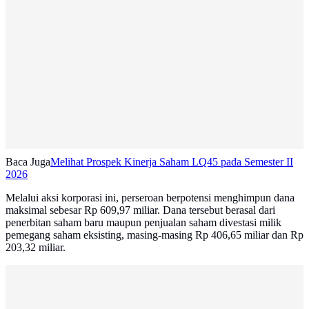
Baca Juga
Melihat Prospek Kinerja Saham LQ45 pada Semester II
2026
Melalui aksi korporasi ini, perseroan berpotensi menghimpun dana
maksimal sebesar Rp 609,97 miliar. Dana tersebut berasal dari
penerbitan saham baru maupun penjualan saham divestasi milik
pemegang saham eksisting, masing-masing Rp 406,65 miliar dan Rp
203,32 miliar.