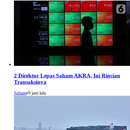
2 Direktur Lepas Saham AKRA, Ini Rincian
Transaksinya
Saham
•
9 jam lalu