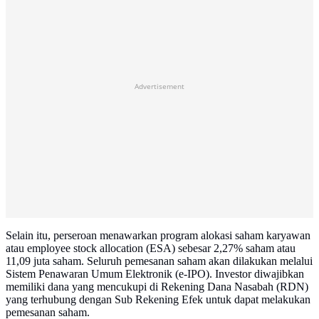
Advertisement
Selain itu, perseroan menawarkan program alokasi saham karyawan
atau employee stock allocation (ESA) sebesar 2,27% saham atau
11,09 juta saham. Seluruh pemesanan saham akan dilakukan melalui
Sistem Penawaran Umum Elektronik (e-IPO). Investor diwajibkan
memiliki dana yang mencukupi di Rekening Dana Nasabah (RDN)
yang terhubung dengan Sub Rekening Efek untuk dapat melakukan
pemesanan saham.