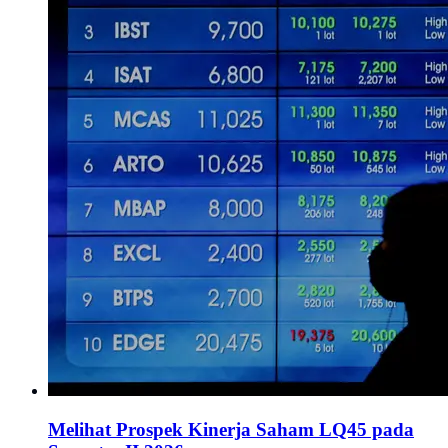
Melihat Prospek Kinerja Saham LQ45 pada