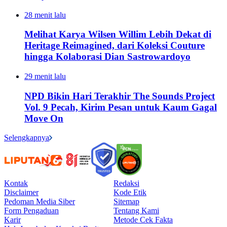
28 menit lalu
Melihat Karya Wilsen Willim Lebih Dekat di
Heritage Reimagined, dari Koleksi Couture
hingga Kolaborasi Dian Sastrowardoyo
29 menit lalu
NPD Bikin Hari Terakhir The Sounds Project
Vol. 9 Pecah, Kirim Pesan untuk Kaum Gagal
Move On
Selengkapnya
Kontak
Redaksi
Disclaimer
Kode Etik
Pedoman Media Siber
Sitemap
Form Pengaduan
Tentang Kami
Karir
Metode Cek Fakta