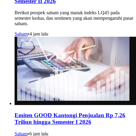
Semester II 2026
Berikut prospek saham yang masuk indeks LQ45 pada
semester kedua, dan sentimen yang akan mempengaruhi pasar
saham.
Saham
•
4 jam lalu
Emiten GOOD Kantongi Penjualan Rp 7,26
Triliun hingga Semester I 2026
Saham
•
6 jam lalu