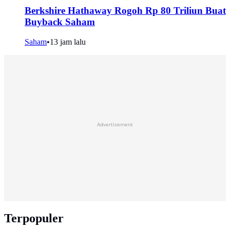
Berkshire Hathaway Rogoh Rp 80 Triliun Buat
Buyback Saham
Saham
•
13 jam lalu
Advertisement
Terpopuler