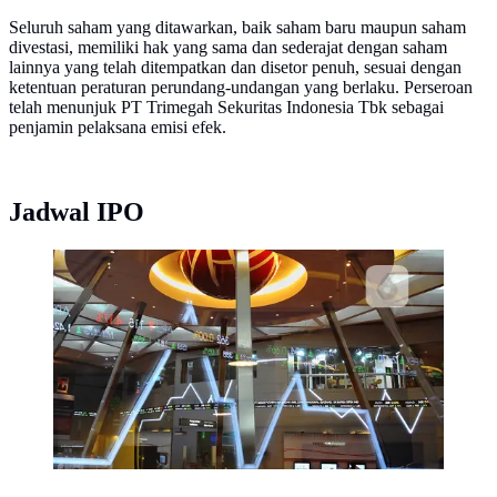
Seluruh saham yang ditawarkan, baik saham baru maupun saham
divestasi, memiliki hak yang sama dan sederajat dengan saham
lainnya yang telah ditempatkan dan disetor penuh, sesuai dengan
ketentuan peraturan perundang-undangan yang berlaku. Perseroan
telah menunjuk PT Trimegah Sekuritas Indonesia Tbk sebagai
penjamin pelaksana emisi efek.
Jadwal IPO
Suasana kantor Bursa Efek Indonesia, Jakarta.
(Liputan6.com/Angga Yuniar)