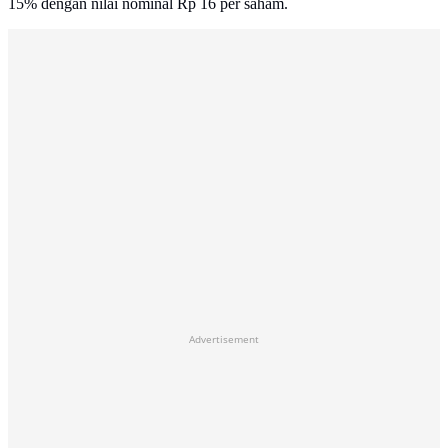
15% dengan nilai nominal Rp 16 per saham.
Advertisement