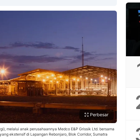
Copy Link
Perbesar
gi), melalui anak perusahaannya Medco E&P Grissik Ltd. bersama
yang ekstensif di Lapangan Rebonjaro, Blok Corridor, Sumatra