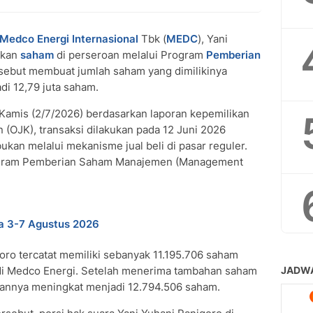
Medco Energi Internasional
Tbk (
MEDC
), Yani
ikan
saham
di perseroan melalui Program
Pemberian
sebut membuat jumlah saham yang dimilikinya
di 12,79 juta saham.
 Kamis (2/7/2026) berdasarkan laporan kepemilikan
(OJK), transaksi dilakukan pada 12 Juni 2026
bukan melalui mekanisme jual beli di pasar reguler.
ogram Pemberian Saham Manajemen (Management
a 3-7 Agustus 2026
oro tercatat memiliki sebanyak 11.195.706 saham
 di Medco Energi. Setelah menerima tambahan saham
kannya meningkat menjadi 12.794.506 saham.