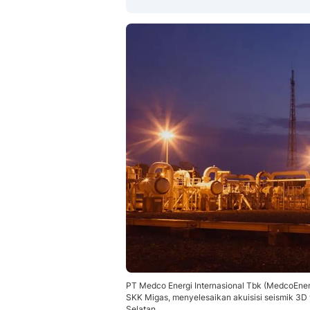
PT Medco Energi Internasional Tbk (MedcoEner
SKK Migas, menyelesaikan akuisisi seismik 3D 
Selatan.