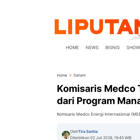
HOME
NEWS
BISNIS
SHOW
Home
Saham
Komisaris Medco 
dari Program Man
Komisaris Medco Energi Internasional (MED
Oleh
Tira Santia
Diterbitkan 02 Juli 2026, 19:45 WIB