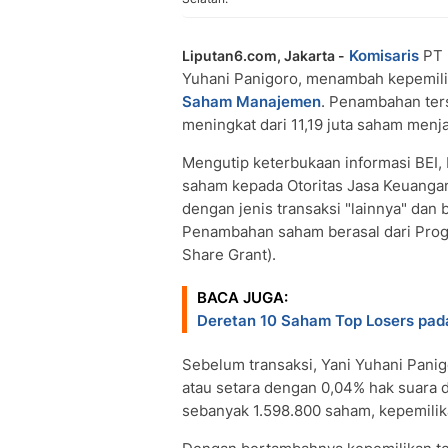
Komisaris
PT
Liputan6.com, Jakarta -
Yuhani Panigoro, menambah kepemil
Saham Manajemen
. Penambahan ter
meningkat dari 11,19 juta saham menja
Mengutip keterbukaan informasi BEI,
saham kepada Otoritas Jasa Keuangan 
dengan jenis transaksi "lainnya" dan 
Penambahan saham berasal dari Pr
Share Grant).
BACA JUGA:
Deretan 10 Saham Top Losers pad
Sebelum transaksi, Yani Yuhani Panig
atau setara dengan 0,04% hak suara
sebanyak 1.598.800 saham, kepemili