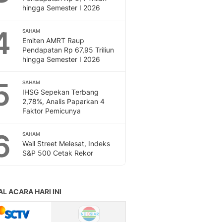
Feeds
hingga Semester I 2026
Feeds Liputan6: Kumpul
4
Terbaru Harian
SAHAM
Emiten AMRT Raup
Otosia
Pendapatan Rp 67,95 Triliun
Otosia
hingga Semester I 2026
Spotlight
Berita Terkini, Kabar Te
5
SAHAM
Dan Dunia - Liputan6.
IHSG Sepekan Terbang
English
2,78%, Analis Paparkan 4
Exploring Knowledge, T
Faktor Pemicunya
En.Liputan6.com
6
Disabilitas
SAHAM
Wall Street Melesat, Indeks
Disabilitas Berita Terkini
S&P 500 Cetak Rekor
Harian, Berita Terbaru,
Berita
Berita Hari Ini Politik,
Health
Kabar Berita Terbaru D
Diet, Herbal Terbaik