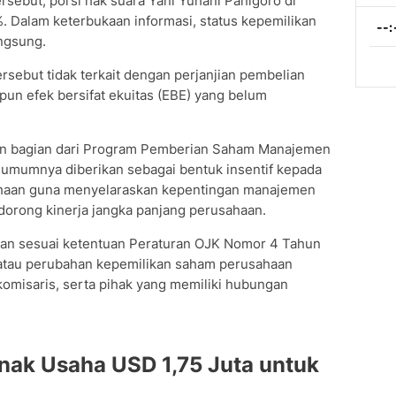
sebut, porsi hak suara Yani Yuhani Panigoro di
. Dalam keterbukaan informasi, status kepemilikan
angsung.
rsebut tidak terkait dengan perjanjian pembelian
un efek bersifat ekuitas (EBE) yang belum
n bagian dari Program Pemberian Saham Manajemen
i umumnya diberikan sebagai bentuk insentif kepada
ahaan guna menyelaraskan kepentingan manajemen
rong kinerja jangka panjang perusahaan.
orkan sesuai ketentuan Peraturan OJK Nomor 4 Tahun
atau perubahan kepemilikan saham perusahaan
komisaris, serta pihak yang memiliki hubungan
nak Usaha USD 1,75 Juta untuk