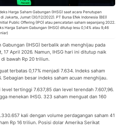
ndeks Harga Saham Gabungan (IHSG) saat acara Penutupan
i Jakarta, Jumat (30/12/2022). PT Bursa Efek Indonesia (BEI)
tial Public Offering (IPO) atau pencatatan saham sepanjang 2022.
ks Harga Saham Gabungan (IHSG) ditutup lesu 0,14% atau 9,46
niar)
 Gabungan (IHSG) berbalik arah menghijau pada
7 April 2026. Namun, IHSG hari ini ditutup naik
 di bawah Rp 20 triliun.
guat terbatas 0,17% menjadi 7.634. Indeks saham
. Sebagian besar indeks saham acuan menghijau.
 level tertinggi 7.637,85 dan level terendah 7.607,96.
gga menekan IHSG. 323 saham menguat dan 160
2.330.657 kali dengan volume perdagangan saham 41
aham Rp 16 triliun. Posisi dolar Amerika Serikat