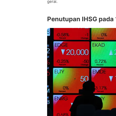
gerai.
Penutupan IHSG pada 