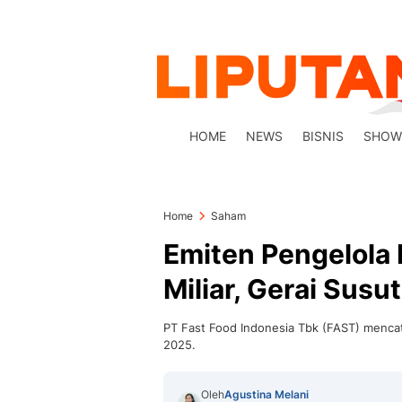
HOME
NEWS
BISNIS
SHOW
Home
Saham
Emiten Pengelola
Miliar, Gerai Susu
PT Fast Food Indonesia Tbk (FAST) mencat
2025.
Oleh
Agustina Melani