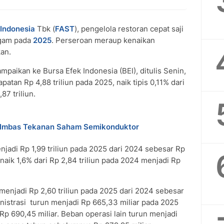
 Indonesia
Tbk (
FAST
), pengelola restoran cepat saji
agam pada
2025
. Perseroan meraup kenaikan
kan.
paikan ke Bursa Efek Indonesia (BEI), ditulis Senin,
tan Rp 4,88 triliun pada 2025, naik tipis 0,11% dari
7 triliun.
8% Imbas Tekanan Saham Semikonduktor
jadi Rp 1,99 triliun pada 2025 dari 2024 sebesar Rp
to naik 1,6% dari Rp 2,84 triliun pada 2024 menjadi Rp
 menjadi Rp 2,60 triliun pada 2025 dari 2024 sebesar
nistrasi turun menjadi Rp 665,33 miliar pada 2025
p 690,45 miliar. Beban operasi lain turun menjadi