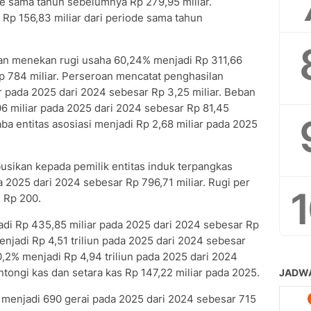
de sama tahun sebelumnya Rp 279,95 miliar.
 Rp 156,83 miliar dari periode sama tahun
roan menekan rugi usaha 60,24% menjadi Rp 311,66
p 784 miliar. Perseroan mencatat penghasilan
r pada 2025 dari 2024 sebesar Rp 3,25 miliar. Beban
 miliar pada 2025 dari 2024 sebesar Rp 81,45
aba entitas asosiasi menjadi Rp 2,68 miliar pada 2025
busikan kepada pemilik entitas induk terpangkas
 2025 dari 2024 sebesar Rp 796,71 miliar. Rugi per
 Rp 200.
adi Rp 435,85 miliar pada 2025 dari 2024 sebesar Rp
menjadi Rp 4,51 triliun pada 2025 dari 2024 sebesar
0,2% menjadi Rp 4,94 triliun pada 2025 dari 2024
ntongi kas dan setara kas Rp 147,22 miliar pada 2025.
g menjadi 690 gerai pada 2025 dari 2024 sebesar 715