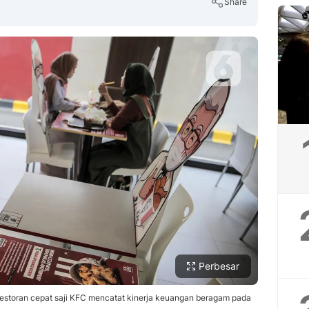
Share
Copy Link
Perbesar
restoran cepat saji KFC mencatat kinerja keuangan beragam pada