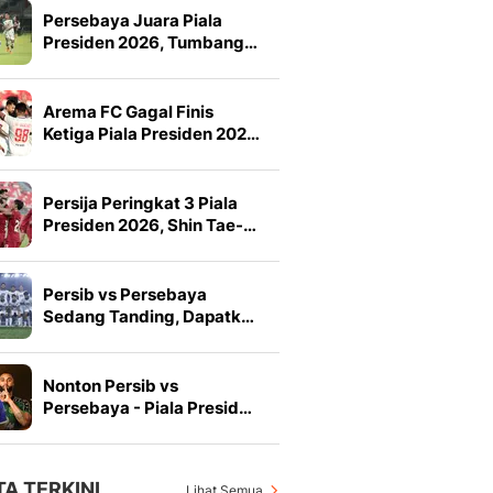
Persebaya Juara Piala
Presiden 2026, Tumbang…
Arema FC Gagal Finis
Ketiga Piala Presiden 202…
Persija Peringkat 3 Piala
Presiden 2026, Shin Tae-…
Persib vs Persebaya
Sedang Tanding, Dapatk…
Nonton Persib vs
Persebaya - Piala Presid…
TA TERKINI
Lihat Semua