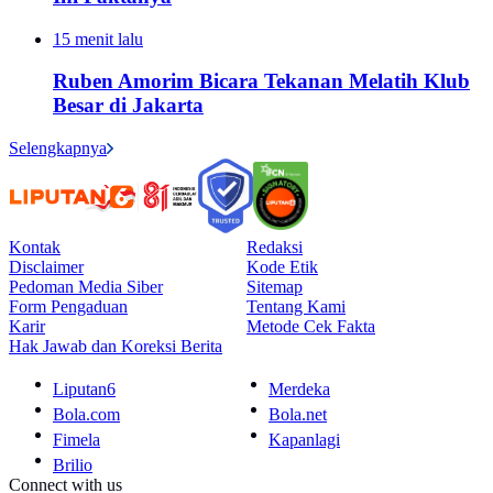
15 menit lalu
Ruben Amorim Bicara Tekanan Melatih Klub
Besar di Jakarta
Selengkapnya
Kontak
Redaksi
Disclaimer
Kode Etik
Pedoman Media Siber
Sitemap
Form Pengaduan
Tentang Kami
Karir
Metode Cek Fakta
Hak Jawab dan Koreksi Berita
Liputan6
Merdeka
Bola.com
Bola.net
Fimela
Kapanlagi
Brilio
Connect with us