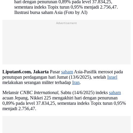
hari dengan penurunan 0,89% pada level 37.834,25,
sementara indeks Topix turun 0,95% menjadi 2.756,47.
Ilustrasi bursa saham Asia (Foto by AI)
Advertisement
Liputan6.com, Jakarta
Pasar
saham
Asia-Pasifik merosot pada
penutupan perdagangan hari Jumat (13/6/2025), setelah
Israel
melakukan serangan militer terhadap
Iran
.
Melansir
CNBC International
, Sabtu (14/6/2025) indeks
saham
acuan Jepang, Nikkei 225 mengakhiri hari dengan penurunan
0,89% pada level 37.834,25, sementara indeks Topix turun 0,95%
menjadi 2.756,47.