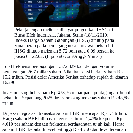
Pekerja tengah melintas di layar pergerakan IHSG di
Bursa Efek Indonesia, Jakarta, Senin (18/11/2019).
Indeks Harga Saham Gabungan (IHSG) ditutup pada
zona merah pada perdagangan saham awal pekan ini
IHSG ditutup melemah 5,72 poin atau 0,09 persen ke
posisi 6.122,62. (Liputan6.com/Angga Yuniar)
Total frekuensi perdagangan 1.372.329 kali dengan volume
perdagangan 26,7 miliar saham. Nilai transaksi harian saham Rp
15,2 triliun. Posisi dolar Amerika Serikat terhadap rupiah di kisaran
16.290.
Investor asing beli saham Rp 478,76 miliar pada perdagangan Jumat
pekan ini. Sepanjang 2025, investor asing melepas saham Rp 48,58
triliun.
Di pasar negosiasi, transaksi saham BBRI mencapai Rp 1,4 triliun.
Harga saham BBRI di pasar negosiasi turun 1,47% ke posisi Rp
4.010 per saham dengan frekuensi perdagangan tujuh kali. Harga
saham BBRI berada di level tertinggi Rp 4.750 dan level terendah