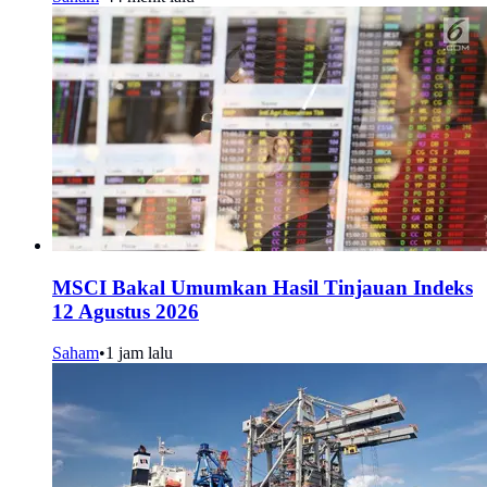
MSCI Bakal Umumkan Hasil Tinjauan Indeks
12 Agustus 2026
Saham
•
1 jam lalu