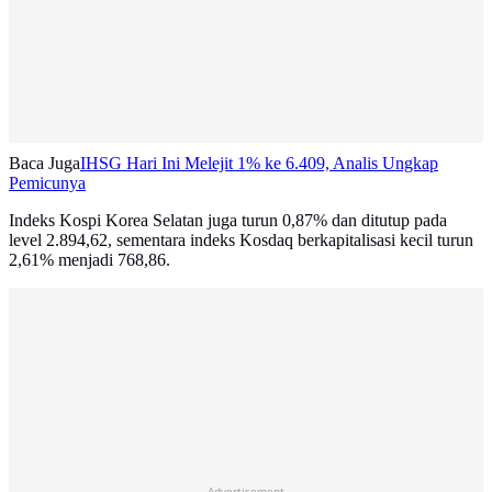
Baca Juga
IHSG Hari Ini Melejit 1% ke 6.409, Analis Ungkap
Pemicunya
Indeks Kospi Korea Selatan juga turun 0,87% dan ditutup pada
level 2.894,62, sementara indeks Kosdaq berkapitalisasi kecil turun
2,61% menjadi 768,86.
Advertisement