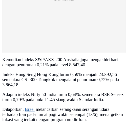
Kemudian indeks S&P/ASX 200 Australia juga mengakhiri hari
dengan penurunan 0,21% pada level 8.547,40.
Indeks Hang Seng Hong Kong turun 0,59% menjadi 23.892,56
sementara CSI 300 Tiongkok mengalami penurunan 0,72% pada
3.864,18.
Adapun indeks Nifty 50 India turun 0,64%, sementara BSE Sensex
turun 0,79% pada pukul 1.45 siang waktu Standar India.
Dilaporkan,
Israel
melancarkan serangkaian serangan udara
terhadap Iran pada Jumat pagi waktu setempat (13/6), menargetkan
lokasi yang terkait dengan program nuklir Iran.