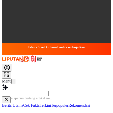
Iklan - Scroll ke bawah untuk melanjutkan
Menu
Tanya apapun tentang artikel
Berita Utama
Cek Fakta
Terkini
Terpopuler
Rekomendasi