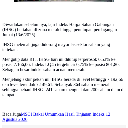
Diwartakan sebelumnya, laju Indeks Harga Saham Gabungan
(IHSG) bertahan di zona merah hingga penutupan perdagangan
Jumat (13/6/2025).
IHSG melemah juga didorong mayoritas sektor saham yang
tertekan.
Mengutip data RTI, IHSG hari ini ditutup terperosok 0,53% ke
posisi 7.166,06. Indeks LQ45 tergelincir 0,75% ke posisi 801,80.
Sebagian besar indeks saham acuan memerah.
Menjelang akhir pekan ini, IHSG berada di level tertinggi 7.192,66
dan level terendah 7.149,61. Sebanyak 364 saham memerah
sehingga bebani IHSG. 241 saham menguat dan 200 saham diam di
tempat.
Baca Juga
MSCI Bakal Umumkan Hasil Tinjauan Indeks 12
Agustus 2026