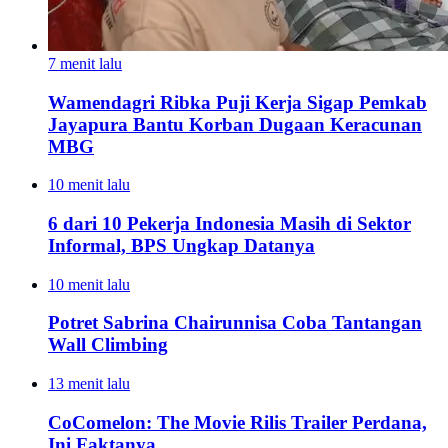
7 menit lalu
Wamendagri Ribka Puji Kerja Sigap Pemkab
Jayapura Bantu Korban Dugaan Keracunan
MBG
10 menit lalu
6 dari 10 Pekerja Indonesia Masih di Sektor
Informal, BPS Ungkap Datanya
10 menit lalu
Potret Sabrina Chairunnisa Coba Tantangan
Wall Climbing
13 menit lalu
CoComelon: The Movie Rilis Trailer Perdana,
Ini Faktanya