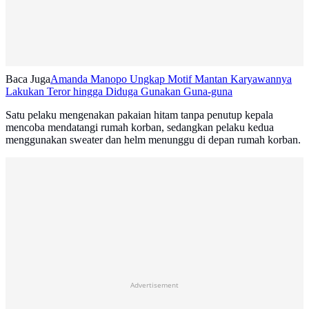
Baca Juga
Amanda Manopo Ungkap Motif Mantan Karyawannya
Lakukan Teror hingga Diduga Gunakan Guna-guna
Satu pelaku mengenakan pakaian hitam tanpa penutup kepala
mencoba mendatangi rumah korban, sedangkan pelaku kedua
menggunakan sweater dan helm menunggu di depan rumah korban.
Advertisement