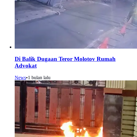
Di Balik Dugaan Teror Molotov Rumah
Advokat
News
•
1 bulan lalu