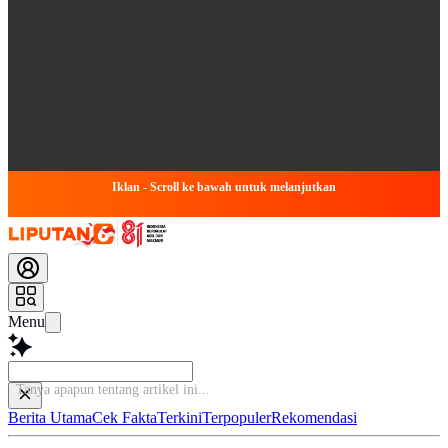
Iklan - Scroll ke bawah untuk melanjutkan
Menu
Tanya apapun tentang a
Berita Utama
Cek Fakta
Terkini
Terpopuler
Rekomendasi