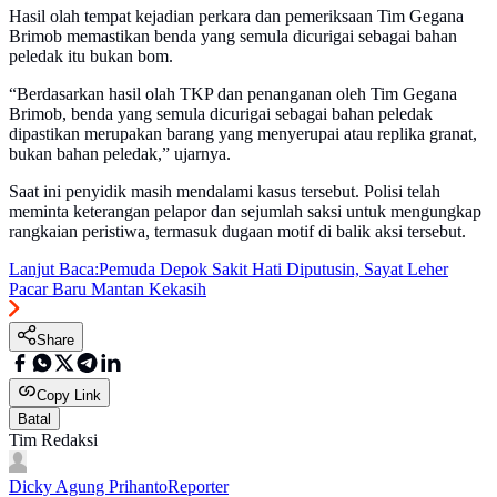
Hasil olah tempat kejadian perkara dan pemeriksaan Tim Gegana
Brimob memastikan benda yang semula dicurigai sebagai bahan
peledak itu bukan bom.
“Berdasarkan hasil olah TKP dan penanganan oleh Tim Gegana
Brimob, benda yang semula dicurigai sebagai bahan peledak
dipastikan merupakan barang yang menyerupai atau replika granat,
bukan bahan peledak,” ujarnya.
Saat ini penyidik masih mendalami kasus tersebut. Polisi telah
meminta keterangan pelapor dan sejumlah saksi untuk mengungkap
rangkaian peristiwa, termasuk dugaan motif di balik aksi tersebut.
Lanjut Baca:
Pemuda Depok Sakit Hati Diputusin, Sayat Leher
Pacar Baru Mantan Kekasih
Share
Copy Link
Batal
Tim Redaksi
Dicky Agung Prihanto
Reporter