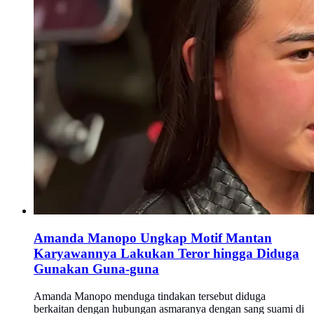
Amanda Manopo Ungkap Motif Mantan
Karyawannya Lakukan Teror hingga Diduga
Gunakan Guna-guna
Amanda Manopo menduga tindakan tersebut diduga
berkaitan dengan hubungan asmaranya dengan sang suami di