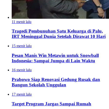
11 menit lalu
Tragedi Pembunuhan Satu Keluarga di Palu,
IRT Meninggal Dunia Setelah Dirawat 10 Hari
15 menit lalu
Pesan Manis Win Metawin untuk Snowball
Indonesia: Sampai Jumpa di Lain Waktu
16 menit lalu
Prabowo Siap Renovasi Gedung Rusak dan
Bangun Sekolah Unggulan
17 menit lalu
Target Program Jargas Sampai Rumah