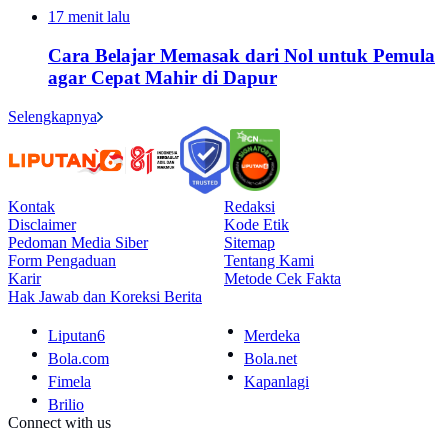
17 menit lalu
Cara Belajar Memasak dari Nol untuk Pemula
agar Cepat Mahir di Dapur
Selengkapnya
Kontak
Redaksi
Disclaimer
Kode Etik
Pedoman Media Siber
Sitemap
Form Pengaduan
Tentang Kami
Karir
Metode Cek Fakta
Hak Jawab dan Koreksi Berita
Liputan6
Merdeka
Bola.com
Bola.net
Fimela
Kapanlagi
Brilio
Connect with us