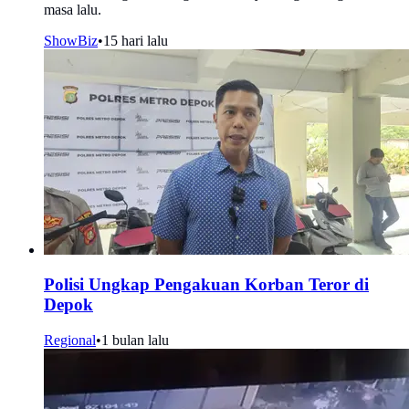
masa lalu.
ShowBiz
•
15 hari lalu
Polisi Ungkap Pengakuan Korban Teror di
Depok
Regional
•
1 bulan lalu