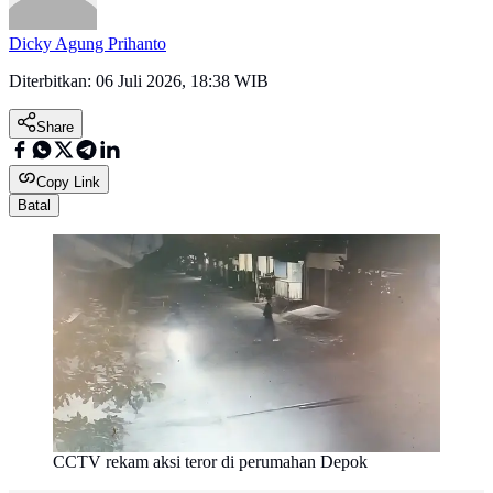
Dicky Agung Prihanto
Diterbitkan:
06 Juli 2026, 18:38 WIB
Share
Copy Link
Batal
CCTV rekam aksi teror di perumahan Depok