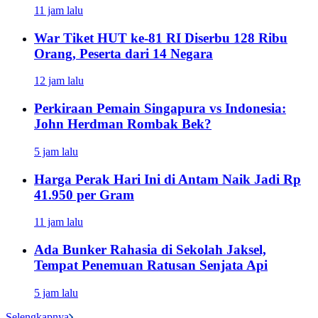
11 jam lalu
War Tiket HUT ke-81 RI Diserbu 128 Ribu
Orang, Peserta dari 14 Negara
12 jam lalu
Perkiraan Pemain Singapura vs Indonesia:
John Herdman Rombak Bek?
5 jam lalu
Harga Perak Hari Ini di Antam Naik Jadi Rp
41.950 per Gram
11 jam lalu
Ada Bunker Rahasia di Sekolah Jaksel,
Tempat Penemuan Ratusan Senjata Api
5 jam lalu
Selengkapnya