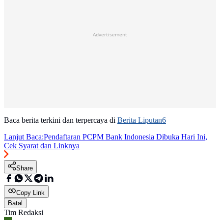
Advertisement
Baca berita terkini dan terpercaya di
Berita Liputan6
Lanjut Baca:
Pendaftaran PCPM Bank Indonesia Dibuka Hari Ini,
Cek Syarat dan Linknya
Share
Copy Link
Batal
Tim Redaksi