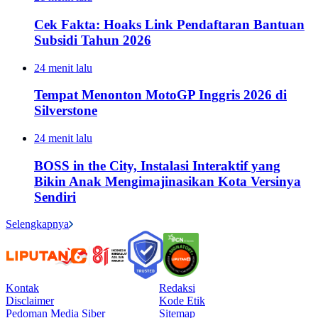
Cek Fakta: Hoaks Link Pendaftaran Bantuan
Subsidi Tahun 2026
24 menit lalu
Tempat Menonton MotoGP Inggris 2026 di
Silverstone
24 menit lalu
BOSS in the City, Instalasi Interaktif yang
Bikin Anak Mengimajinasikan Kota Versinya
Sendiri
Selengkapnya
Kontak
Redaksi
Disclaimer
Kode Etik
Pedoman Media Siber
Sitemap