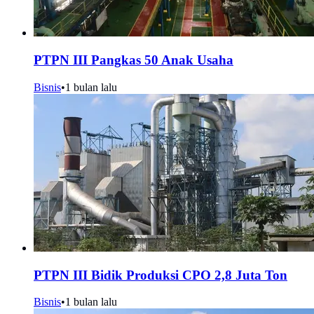
PTPN III Pangkas 50 Anak Usaha
Bisnis
•
1 bulan lalu
PTPN III Bidik Produksi CPO 2,8 Juta Ton
Bisnis
•
1 bulan lalu