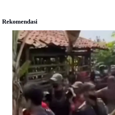
Rekomendasi