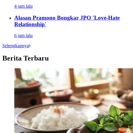
4 jam lalu
Alasan Pramono Bongkar JPO 'Love-Hate
Relationship'
6 jam lalu
Selengkapnya
Berita Terbaru