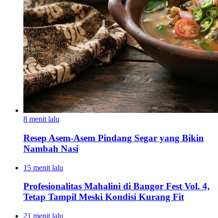
8 menit lalu
Resep Asem-Asem Pindang Segar yang Bikin
Nambah Nasi
15 menit lalu
Profesionalitas Mahalini di Bangor Fest Vol. 4,
Tetap Tampil Meski Kondisi Kurang Fit
21 menit lalu