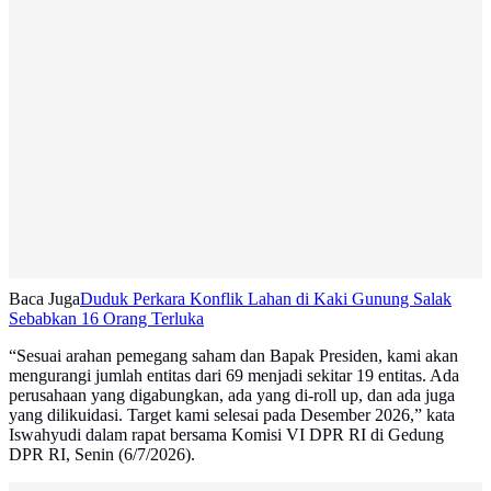
Baca Juga
Duduk Perkara Konflik Lahan di Kaki Gunung Salak
Sebabkan 16 Orang Terluka
“Sesuai arahan pemegang saham dan Bapak Presiden, kami akan
mengurangi jumlah entitas dari 69 menjadi sekitar 19 entitas. Ada
perusahaan yang digabungkan, ada yang di-roll up, dan ada juga
yang dilikuidasi. Target kami selesai pada Desember 2026,” kata
Iswahyudi dalam rapat bersama Komisi VI DPR RI di Gedung
DPR RI, Senin (6/7/2026).