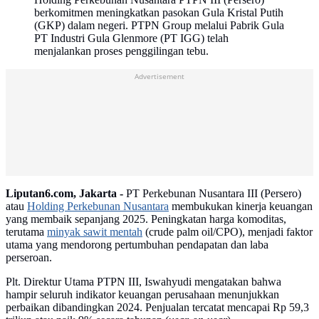
berkomitmen meningkatkan pasokan Gula Kristal Putih
(GKP) dalam negeri. PTPN Group melalui Pabrik Gula
PT Industri Gula Glenmore (PT IGG) telah
menjalankan proses penggilingan tebu.
Advertisement
Liputan6.com, Jakarta -
PT Perkebunan Nusantara III (Persero)
atau
Holding Perkebunan Nusantara
membukukan kinerja keuangan
yang membaik sepanjang 2025. Peningkatan harga komoditas,
terutama
minyak sawit mentah
(crude palm oil/CPO), menjadi faktor
utama yang mendorong pertumbuhan pendapatan dan laba
perseroan.
Plt. Direktur Utama PTPN III, Iswahyudi mengatakan bahwa
hampir seluruh indikator keuangan perusahaan menunjukkan
perbaikan dibandingkan 2024. Penjualan tercatat mencapai Rp 59,3