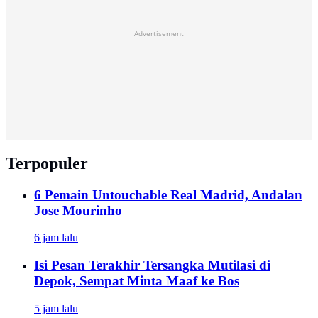
Advertisement
Terpopuler
6 Pemain Untouchable Real Madrid, Andalan
Jose Mourinho
6 jam lalu
Isi Pesan Terakhir Tersangka Mutilasi di
Depok, Sempat Minta Maaf ke Bos
5 jam lalu