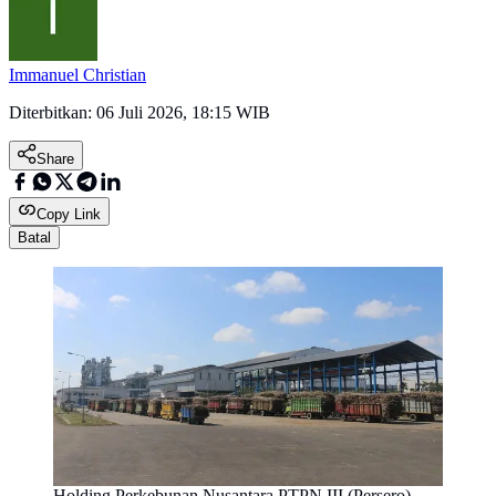
Immanuel Christian
Diterbitkan:
06 Juli 2026, 18:15 WIB
Share
Copy Link
Batal
Holding Perkebunan Nusantara PTPN III (Persero)