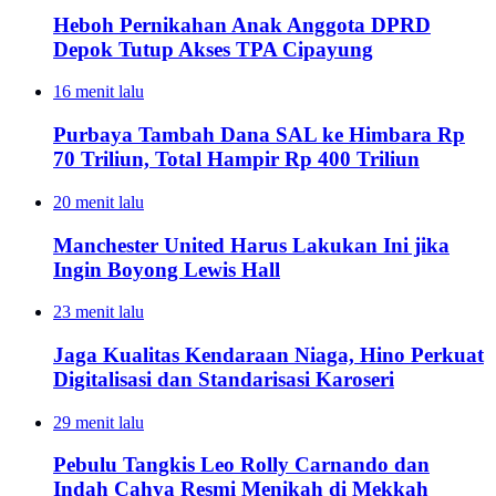
Heboh Pernikahan Anak Anggota DPRD
Depok Tutup Akses TPA Cipayung
16 menit lalu
Purbaya Tambah Dana SAL ke Himbara Rp
70 Triliun, Total Hampir Rp 400 Triliun
20 menit lalu
Manchester United Harus Lakukan Ini jika
Ingin Boyong Lewis Hall
23 menit lalu
Jaga Kualitas Kendaraan Niaga, Hino Perkuat
Digitalisasi dan Standarisasi Karoseri
29 menit lalu
Pebulu Tangkis Leo Rolly Carnando dan
Indah Cahya Resmi Menikah di Mekkah