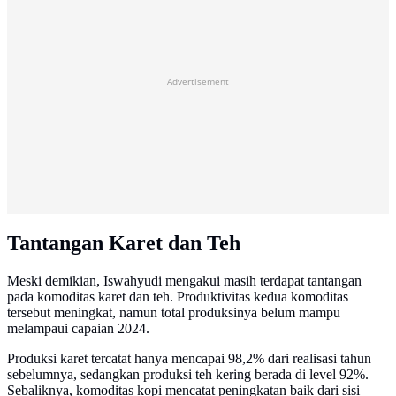
Advertisement
Tantangan Karet dan Teh
Meski demikian, Iswahyudi mengakui masih terdapat tantangan
pada komoditas karet dan teh. Produktivitas kedua komoditas
tersebut meningkat, namun total produksinya belum mampu
melampaui capaian 2024.
Produksi karet tercatat hanya mencapai 98,2% dari realisasi tahun
sebelumnya, sedangkan produksi teh kering berada di level 92%.
Sebaliknya, komoditas kopi mencatat peningkatan baik dari sisi