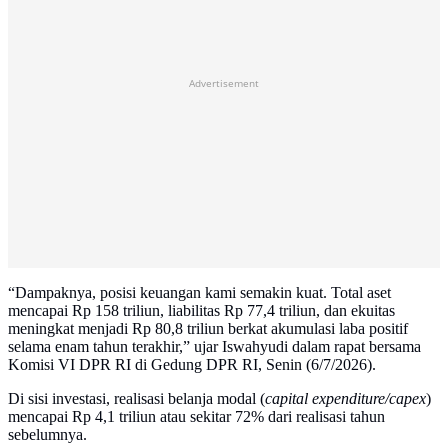
Advertisement
“Dampaknya, posisi keuangan kami semakin kuat. Total aset
mencapai Rp 158 triliun, liabilitas Rp 77,4 triliun, dan ekuitas
meningkat menjadi Rp 80,8 triliun berkat akumulasi laba positif
selama enam tahun terakhir,” ujar Iswahyudi dalam rapat bersama
Komisi VI DPR RI di Gedung DPR RI, Senin (6/7/2026).
Di sisi investasi, realisasi belanja modal (
capital expenditure/capex
)
mencapai Rp 4,1 triliun atau sekitar 72% dari realisasi tahun
sebelumnya.