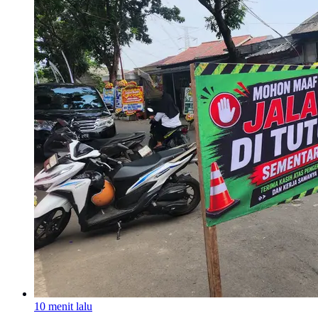
10 menit lalu