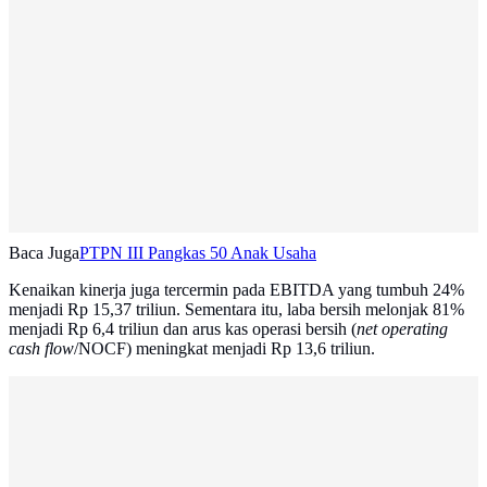
Baca Juga
PTPN III Pangkas 50 Anak Usaha
Kenaikan kinerja juga tercermin pada EBITDA yang tumbuh 24%
menjadi Rp 15,37 triliun. Sementara itu, laba bersih melonjak 81%
menjadi Rp 6,4 triliun dan arus kas operasi bersih (
net operating
cash flow
/NOCF) meningkat menjadi Rp 13,6 triliun.