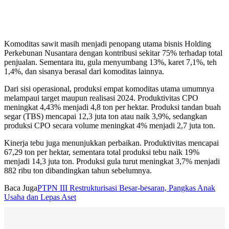
Komoditas sawit masih menjadi penopang utama bisnis Holding
Perkebunan Nusantara dengan kontribusi sekitar 75% terhadap total
penjualan. Sementara itu, gula menyumbang 13%, karet 7,1%, teh
1,4%, dan sisanya berasal dari komoditas lainnya.
Dari sisi operasional, produksi empat komoditas utama umumnya
melampaui target maupun realisasi 2024. Produktivitas CPO
meningkat 4,43% menjadi 4,8 ton per hektar. Produksi tandan buah
segar (TBS) mencapai 12,3 juta ton atau naik 3,9%, sedangkan
produksi CPO secara volume meningkat 4% menjadi 2,7 juta ton.
Kinerja tebu juga menunjukkan perbaikan. Produktivitas mencapai
67,29 ton per hektar, sementara total produksi tebu naik 19%
menjadi 14,3 juta ton. Produksi gula turut meningkat 3,7% menjadi
882 ribu ton dibandingkan tahun sebelumnya.
Baca Juga
PTPN III Restrukturisasi Besar-besaran, Pangkas Anak
Usaha dan Lepas Aset