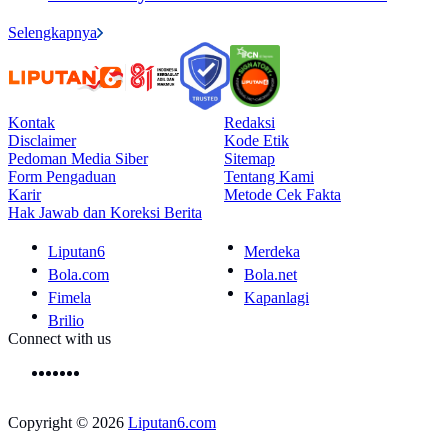
Selengkapnya
Kontak
Redaksi
Disclaimer
Kode Etik
Pedoman Media Siber
Sitemap
Form Pengaduan
Tentang Kami
Karir
Metode Cek Fakta
Hak Jawab dan Koreksi Berita
Liputan6
Merdeka
Bola.com
Bola.net
Fimela
Kapanlagi
Brilio
Connect with us
Copyright © 2026
Liputan6.com