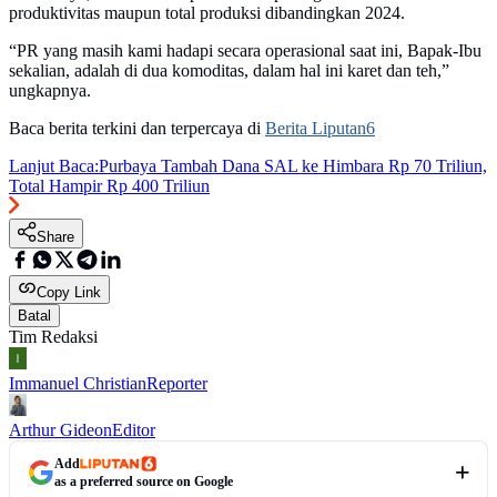
produktivitas maupun total produksi dibandingkan 2024.
“PR yang masih kami hadapi secara operasional saat ini, Bapak-Ibu
sekalian, adalah di dua komoditas, dalam hal ini karet dan teh,”
ungkapnya.
Baca berita terkini dan terpercaya di
Berita Liputan6
Lanjut Baca:
Purbaya Tambah Dana SAL ke Himbara Rp 70 Triliun,
Total Hampir Rp 400 Triliun
Share
Copy Link
Batal
Tim Redaksi
Immanuel Christian
Reporter
Arthur Gideon
Editor
Add
as a preferred source on Google