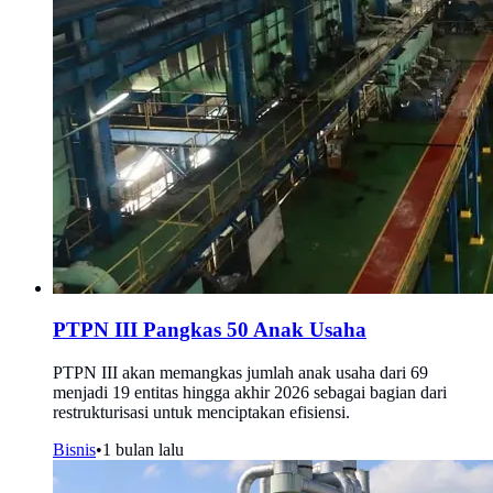
PTPN III Pangkas 50 Anak Usaha
PTPN III akan memangkas jumlah anak usaha dari 69
menjadi 19 entitas hingga akhir 2026 sebagai bagian dari
restrukturisasi untuk menciptakan efisiensi.
Bisnis
•
1 bulan lalu