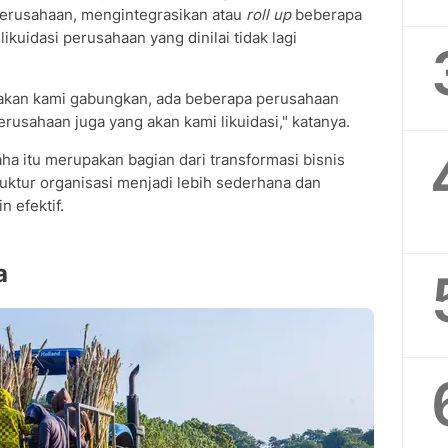
perusahaan, mengintegrasikan atau
roll up
beberapa
ikuidasi perusahaan yang dinilai tidak lagi
 akan kami gabungkan, ada beberapa perusahaan
rusahaan juga yang akan kami likuidasi," katanya.
a itu merupakan bagian dari transformasi bisnis
uktur organisasi menjadi lebih sederhana dan
 efektif.
a