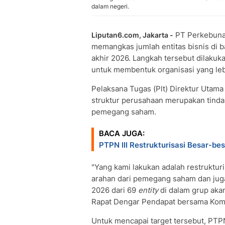
dalam negeri.
PT Perkebunan
Liputan6.com, Jakarta -
memangkas jumlah entitas bisnis di b
akhir 2026. Langkah tersebut dilakuk
untuk membentuk organisasi yang lebih
Pelaksana Tugas (Plt) Direktur Utam
struktur perusahaan merupakan tinda
pemegang saham.
BACA JUGA:
PTPN III Restrukturisasi Besar-b
"Yang kami lakukan adalah restrukturi
arahan dari pemegang saham dan juga
2026 dari 69
entity
di dalam grup akan
Rapat Dengar Pendapat bersama Komis
Untuk mencapai target tersebut, PTP