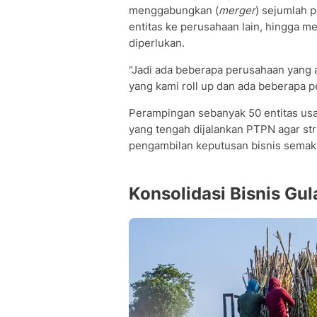
menggabungkan (
merger
) sejumlah 
entitas ke perusahaan lain, hingga mel
diperlukan.
"Jadi ada beberapa perusahaan yang
yang kami roll up dan ada beberapa pe
Perampingan sebanyak 50 entitas usah
yang tengah dijalankan PTPN agar str
pengambilan keputusan bisnis semakin
Konsolidasi Bisnis Gul