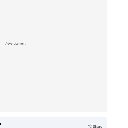
Advertisement
n
Share