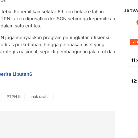
tebu. Kepemilikan sekitar 69 ribu hektare lahan
 PTPN I akan dipusatkan ke SGN sehingga kepemilikan
dalam satu entitas.
PTPN juga menyiapkan program peningkatan efisiensi
omoditas perkebunan, hingga pelepasan aset yang
rategis nasional, seperti pembangunan jalan tol dan
Berita Liputan6
PTPN III
anak usaha