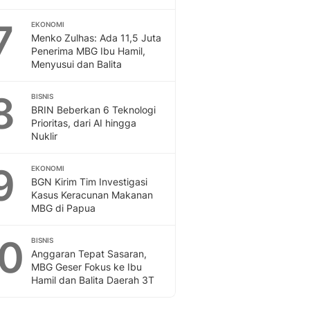
7
EKONOMI
Menko Zulhas: Ada 11,5 Juta
Penerima MBG Ibu Hamil,
Menyusui dan Balita
8
BISNIS
BRIN Beberkan 6 Teknologi
Prioritas, dari AI hingga
Nuklir
9
EKONOMI
BGN Kirim Tim Investigasi
Kasus Keracunan Makanan
MBG di Papua
10
BISNIS
Anggaran Tepat Sasaran,
MBG Geser Fokus ke Ibu
Hamil dan Balita Daerah 3T