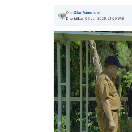
Oleh
Gilar Ramdhani
Diterbitkan 06 Juli 2026, 21:09 WIB