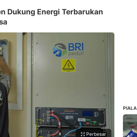
n Dukung Energi Terbarukan
sa
PIALA
Perbesar