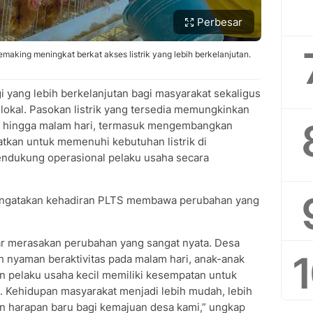
Perbesar
making meningkat berkat akses listrik yang lebih berkelanjutan.
yang lebih berkelanjutan bagi masyarakat sekaligus
lokal. Pasokan listrik yang tersedia memungkinkan
n hingga malam hari, termasuk mengembangkan
atkan untuk memenuhi kebutuhan listrik di
mendukung operasional pelaku usaha secara
engatakan kehadiran PLTS membawa perubahan yang
ar merasakan perubahan yang sangat nyata. Desa
ih nyaman beraktivitas pada malam hari, anak-anak
an pelaku usaha kecil memiliki kesempatan untuk
. Kehidupan masyarakat menjadi lebih mudah, lebih
an harapan baru bagi kemajuan desa kami,” ungkap