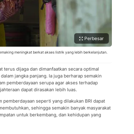
Perbesar
making meningkat berkat akses listrik yang lebih berkelanjutan.
 terus dijaga dan dimanfaatkan secara optimal
 dalam jangka panjang. Ia juga berharap semakin
am pemberdayaan serupa agar akses terhadap
ahteraan dapat dirasakan lebih luas.
m pemberdayaan seperti yang dilakukan BRI dapat
h membutuhkan, sehingga semakin banyak masyarakat
empatan untuk berkembang, dan kehidupan yang