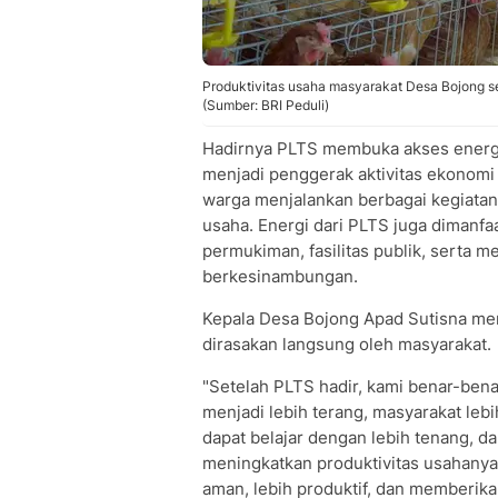
Produktivitas usaha masyarakat Desa Bojong se
(Sumber: BRI Peduli)
Hadirnya PLTS membuka akses energi 
menjadi penggerak aktivitas ekonomi 
warga menjalankan berbagai kegiata
usaha. Energi dari PLTS juga dimanfa
permukiman, fasilitas publik, serta 
berkesinambungan.
Kepala Desa Bojong Apad Sutisna m
dirasakan langsung oleh masyarakat.
"Setelah PLTS hadir, kami benar-ben
menjadi lebih terang, masyarakat leb
dapat belajar dengan lebih tenang, d
meningkatkan produktivitas usahanya
aman, lebih produktif, dan memberik