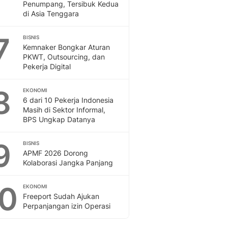
Penumpang, Tersibuk Kedua
di Asia Tenggara
7
BISNIS
Kemnaker Bongkar Aturan
PKWT, Outsourcing, dan
Pekerja Digital
8
EKONOMI
6 dari 10 Pekerja Indonesia
Masih di Sektor Informal,
BPS Ungkap Datanya
9
BISNIS
APMF 2026 Dorong
Kolaborasi Jangka Panjang
10
EKONOMI
Freeport Sudah Ajukan
Perpanjangan izin Operasi