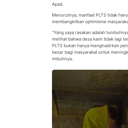
Apad.
Menurutnya, manfaat PLTS tidak hanya 
membangkitkan optimisme masyaraka
“Yang saya rasakan adalah tumbuhny
melihat bahwa desa kami tidak lagi t
PLTS bukan hanya menghadirkan pene
besar bagi masyarakat untuk meningk
imbuhnya.