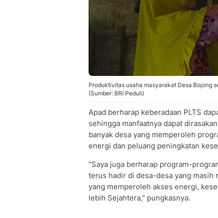
Produktivitas usaha masyarakat Desa Bojong se
(Sumber: BRI Peduli)
Apad berharap keberadaan PLTS dapat
sehingga manfaatnya dapat dirasakan
banyak desa yang memperoleh progr
energi dan peluang peningkatan kesej
“Saya juga berharap program-progra
terus hadir di desa-desa yang masi
yang memperoleh akses energi, kes
lebih Sejahtera,” pungkasnya.