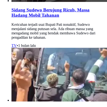
Sidang Sudewo Berujung Ricuh, Massa
Hadang Mobil Tahanan
Kericuhan terjadi usai Bupati Pati nonaktif, Sudewo
menjalani sidang putusan sela. Ada ribuan massa yang
mengadang mobil yang hendak membawa Sudewo dari
pengadilan ke tahanan.
TV
•
1 bulan lalu