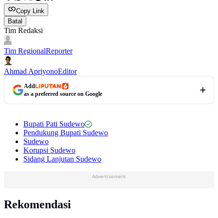
Copy Link
Batal
Tim Redaksi
Tim Regional
Reporter
Ahmad Apriyono
Editor
Add
as a preferred source on Google
Bupati Pati Sudewo
Pendukung Bupati Sudewo
Sudewo
Korupsi Sudewo
Sidang Lanjutan Sudewo
Advertisement
Rekomendasi