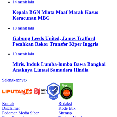
14 menit lalu
Kepala BGN Minta Maaf Marak Kasus
Keracunan MBG
18 menit lalu
Gabung Leeds United, James Trafford
Pecahkan Rekor Transfer Kiper Inggris
19 menit lalu
Miris, Induk Lumba-lumba Bawa Bangkai
Anaknya Lintasi Samudera Hindia
Selengkapnya
Kontak
Redaksi
Disclaimer
Kode Etik
Pedoman Media Siber
Sitemap