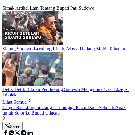
Simak Artikel Lain Tentang Bupati Pati Sudewo
Sidang Sudewo Berujung Ricuh, Massa Hadang Mobil Tahanan
Detik-Detik Ribuan Pendukung Sudewo Mengamuk Usai Eksepsi
Ditolak
Lihat Semua
Lanjut Baca:
Pinjam Uang Istri hingga Pakai Dana Sekolah Anak
untuk Setor ke Bupati Cilacap
Share