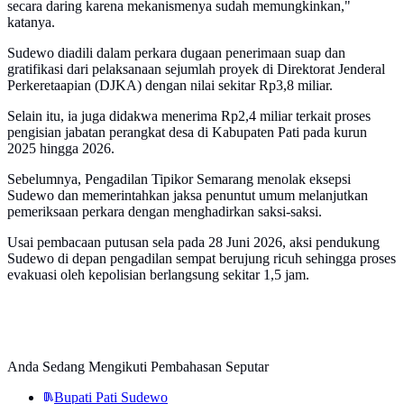
secara daring karena mekanismenya sudah memungkinkan,"
katanya.
Sudewo diadili dalam perkara dugaan penerimaan suap dan
gratifikasi dari pelaksanaan sejumlah proyek di Direktorat Jenderal
Perkeretaapian (DJKA) dengan nilai sekitar Rp3,8 miliar.
Selain itu, ia juga didakwa menerima Rp2,4 miliar terkait proses
pengisian jabatan perangkat desa di Kabupaten Pati pada kurun
2025 hingga 2026.
Sebelumnya, Pengadilan Tipikor Semarang menolak eksepsi
Sudewo dan memerintahkan jaksa penuntut umum melanjutkan
pemeriksaan perkara dengan menghadirkan saksi-saksi.
Usai pembacaan putusan sela pada 28 Juni 2026, aksi pendukung
Sudewo di depan pengadilan sempat berujung ricuh sehingga proses
evakuasi oleh kepolisian berlangsung sekitar 1,5 jam.
Anda Sedang Mengikuti Pembahasan Seputar
Bupati Pati Sudewo