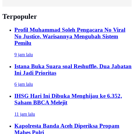
Terpopuler
Profil Muhammad Soleh Pengacara No Viral
No Justice, Warisannya Mengubah Sistem
Pemilu
9 jam lalu
Istana Buka Suara soal Reshuffle, Dua Jabatan
Ini Jadi Prioritas
6 jam lalu
IHSG Hari Ini Dibuka Menghijau ke 6.352,
Saham BBCA Melejit
11 jam lalu
Kapolresta Banda Aceh Diperiksa Propam
Mabes Polri