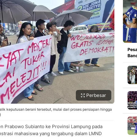
Pesa
Band
Perbesar
alik keputusan berani tersebut, mulai dari proses persiapan hingga
)
en Prabowo Subianto ke Provinsi Lampung pada
onstrasi mahasiswa yang tergabung dalam LMND