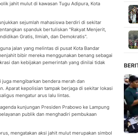
ik jahit mulut di kawasan Tugu Adipura, Kota
njukkan sejumlah mahasiswa berdiri di sekitar
ntangkan spanduk bertuliskan "Rakyat Menjerit,
ndidikan Gratis, Ilmiah, dan Demokratis".
guna jalan yang melintas di pusat Kota Bandar
enjahit bibir mereka menggunakan benang sebagai
rasi dan kebijakan pemerintah yang dinilai tidak
BERI
i juga mengibarkan bendera merah dan
 Aparat kepolisian tampak berjaga di sekitar lokasi
ligus mengatur arus lalu lintas.
n agenda kunjungan Presiden Prabowo ke Lampung
 pelayanan publik dan menghadiri pembukaan
orus, mengatakan aksi jahit mulut merupakan simbol