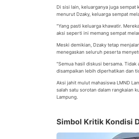
Di sisi lain, keluarganya juga sempat
menurut Dzaky, keluarga sempat melar
"Yang pasti keluarga khawatir. Mereka
aksi seperti ini memang sempat melar
Meski demikian, Dzaky tetap menjala
menegaskan seluruh peserta menyetuj
"Semua hasil diskusi bersama. Tidak 
disampaikan lebih diperhatikan dan ti
Aksi jahit mulut mahasiswa LMND Lamp
salah satu sorotan dalam rangkaian 
Lampung.
Simbol Kritik Kondisi