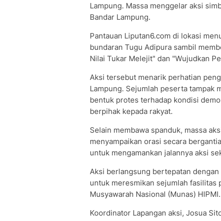
Lampung. Massa menggelar aksi simbol
Bandar Lampung.
Pantauan Liputan6.com di lokasi menu
bundaran Tugu Adipura sambil membe
Nilai Tukar Melejit" dan "Wujudkan Pe
Aksi tersebut menarik perhatian peng
Lampung. Sejumlah peserta tampak m
bentuk protes terhadap kondisi demok
berpihak kepada rakyat.
Selain membawa spanduk, massa aks
menyampaikan orasi secara bergantian.
untuk mengamankan jalannya aksi seka
Aksi berlangsung bertepatan denga
untuk meresmikan sejumlah fasilitas
Musyawarah Nasional (Munas) HIPMI.
Koordinator Lapangan aksi, Josua Sit