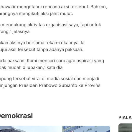
 khawatir mengetahui rencana aksi tersebut. Bahkan,
angnya mengikuti aksi jahit mulut.
 mendukung aktivitas organisasi saya, tapi untuk
ang," jelasnya.
nkan aksinya bersama rekan-rekannya. Ia
ui aksi tersebut tanpa adanya paksaan.
ada paksaan. Kami mencari cara agar aspirasi yang
dak mudah dilupakan," kata dia.
ung tersebut viral di media sosial dan menjadi
kunjungan Presiden Prabowo Subianto ke Provinsi
 Demokrasi
PIALA