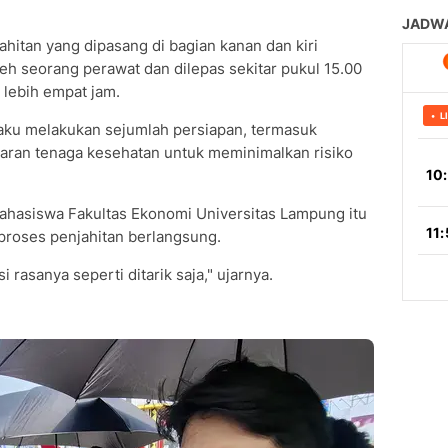
jahitan yang dipasang di bagian kanan dan kiri
leh seorang perawat dan dilepas sekitar pukul 15.00
 lebih empat jam.
aku melakukan sejumlah persiapan, termasuk
aran tenaga kesehatan untuk meminimalkan risiko
ahasiswa Fakultas Ekonomi Universitas Lampung itu
proses penjahitan berlangsung.
 rasanya seperti ditarik saja," ujarnya.