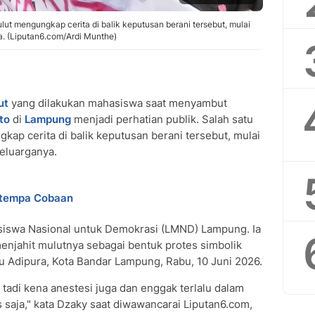
ulut mengungkap cerita di balik keputusan berani tersebut, mulai
a. (Liputan6.com/Ardi Munthe)
ut
yang dilakukan mahasiswa saat menyambut
to
di
Lampung
menjadi perhatian publik. Salah satu
kap cerita di balik keputusan berani tersebut, mulai
keluarganya.
Ditempa Cobaan
iswa Nasional untuk Demokrasi (LMND) Lampung. Ia
enjahit mulutnya sebagai bentuk protes simbolik
u Adipura, Kota Bandar Lampung, Rabu, 10 Juni 2026.
 tadi kena anestesi juga dan enggak terlalu dalam
 saja," kata Dzaky saat diwawancarai Liputan6.com,