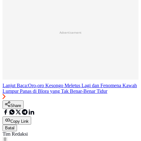
Advertisement
Lanjut Baca:
Oro-oro Kesongo Meletus Lagi dan Fenomena Kawah
Lumpur Panas di Blora yang Tak Benar-Benar Tidur
Share
Copy Link
Batal
Tim Redaksi