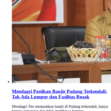
Mendagri Pastikan Banjir Padang Terkendali:
Tak Ada Lumpur dan Fasilitas Rusak
Mendagri Tito memastikan banjir di Padang terkendali, hanya
berupa genangan dan tidak membawa lumpur.