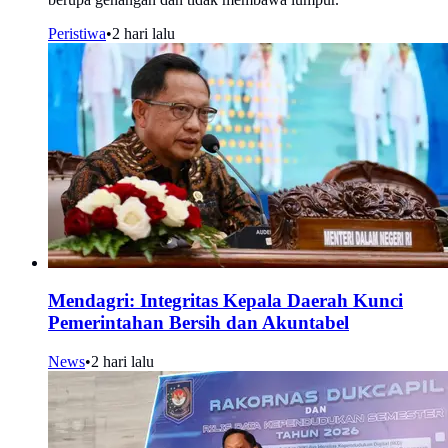
Peristiwa
•
2 hari lalu
Mendagri: Integritas Kepala Daerah Kunci
Pemerintahan Bersih dan Akuntabel
News
•
2 hari lalu