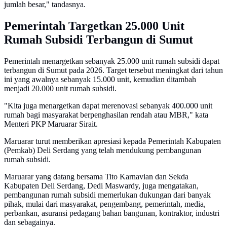
jumlah besar," tandasnya.
Pemerintah Targetkan 25.000 Unit
Rumah Subsidi Terbangun di Sumut
Pemerintah menargetkan sebanyak 25.000 unit rumah subsidi dapat
terbangun di Sumut pada 2026. Target tersebut meningkat dari tahun
ini yang awalnya sebanyak 15.000 unit, kemudian ditambah
menjadi 20.000 unit rumah subsidi.
"Kita juga menargetkan dapat merenovasi sebanyak 400.000 unit
rumah bagi masyarakat berpenghasilan rendah atau MBR," kata
Menteri PKP Maruarar Sirait.
Maruarar turut memberikan apresiasi kepada Pemerintah Kabupaten
(Pemkab) Deli Serdang yang telah mendukung pembangunan
rumah subsidi.
Maruarar yang datang bersama Tito Karnavian dan Sekda
Kabupaten Deli Serdang, Dedi Maswardy, juga mengatakan,
pembangunan rumah subsidi memerlukan dukungan dari banyak
pihak, mulai dari masyarakat, pengembang, pemerintah, media,
perbankan, asuransi pedagang bahan bangunan, kontraktor, industri
dan sebagainya.