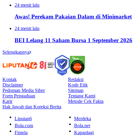
24 menit lalu
Awas! Perekam Pakaian Dalam di Minimarket
24 menit lalu
BEI Lelang 11 Saham Bursa 1 September 2026
Selengkapnya
Kontak
Redaksi
Disclaimer
Kode Etik
Pedoman Media Siber
Sitemap
Form Pengaduan
Tentang Kami
Karir
Metode Cek Fakta
Hak Jawab dan Koreksi Berita
Liputan6
Merdeka
Bola.com
Bola.net
Fimela
Kapanlagi