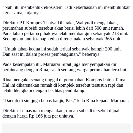
"Nah, itu membentuk ekosistem. Jadi keberhasilan ini membutuhkan
kerja sama," ujarnya.
Direktur PT Kompos Thatya Dharaka, Wahyudi mengatakan,
perumahan subsidi tersebut akan berisi lebih dari 500 unit rumah.
Pada tahap pertama pihaknya telah membangun sebanyak 218 unit.
Sedangkan untuk tahap kedua direncanakan sebanyak 365 unit.
“Untuk tahap kedua ini sudah terjual sebanyak hampir 200 unit.
Dan saat ini dalam proses pembangunan," bebernya.
Pada kesempatan itu, Maruarar Sirait juga menyempatkan diri
berbincang dengan Rina, salah seorang warga perumahan tersebut.
Rina mengaku senang tinggal di perumahan Kompos Patria Tama.
Hal ini dikarenakan rumah di komplek tersebut tersusun rapi dan
telah dilengkapi dengan fasilitas pendukung.
"Daerah di sini juga bebas banjir, Pak," kata Rina kepada Maruarar.
Direktur Lemasaran mengatakan, rumah subsidi tersebut dijual
dengan harga Rp 166 juta per unitnya.