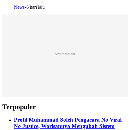
News
•
6 hari lalu
Advertisement
Terpopuler
Profil Muhammad Soleh Pengacara No Viral
No Justice, Warisannya Mengubah Sistem