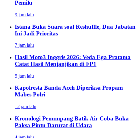
Pemilu
9 jam lalu
Istana Buka Suara soal Reshuffle, Dua Jabatan
Ini Jadi Prioritas
7 jam lalu
Hasil Moto3 Inggris 2026: Veda Ega Pratama
Catat Hasil Menjanjikan di FP1
5 jam lalu
Kapolresta Banda Aceh Diperiksa Propam
Mabes Polri
12 jam lalu
Kronologi Penumpang Batik Air Coba Buka
Paksa Pintu Darurat di Udara
4 jam lalu