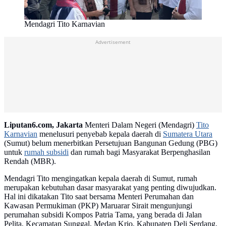
Mendagri Tito Karnavian
Advertisement
Liputan6.com, Jakarta
Menteri Dalam Negeri (Mendagri)
Tito
Karnavian
menelusuri penyebab kepala daerah di
Sumatera Utara
(Sumut) belum menerbitkan Persetujuan Bangunan Gedung (PBG)
untuk
rumah subsidi
dan rumah bagi Masyarakat Berpenghasilan
Rendah (MBR).
Mendagri Tito mengingatkan kepala daerah di Sumut, rumah
merupakan kebutuhan dasar masyarakat yang penting diwujudkan.
Hal ini dikatakan Tito saat bersama Menteri Perumahan dan
Kawasan Permukiman (PKP) Maruarar Sirait mengunjungi
perumahan subsidi Kompos Patria Tama, yang berada di Jalan
Pelita, Kecamatan Sunggal, Medan Krio, Kabupaten Deli Serdang,