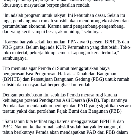
khususnya masyarakat berpenghasilan rendah.
"Ini adalah program untuk rakyat. Ini kebutuhan dasar. Selain itu
juga, pembangunan rumah subsidi akan mendorong ekosistem dan
pertumbuhan ekonomi. Karena nanti pengembang-pengembang,
dari yang kecil sampai besar, akan hidup,” sebutnya.
“Karena banyak sekali kemudian, PPN-nya 0 persen, BPHTB dan
PBG gratis. Belum lagi ada KUR Perumahan yang disubsidi. Toko-
toko material, pekerja hidup semua. Lapangan kerja terbuka,"
sambungnya.
Tito meminta agar Pemda di Sumut menggratiskan biaya
pengurusan Bea Pengurusan Hak atas Tanah dan Bangunan
(BPHTB) dan Persetujuan Bangunan Gedung (PBG) untuk rumah
subsidi dan masyarakat berpenghasilan rendah.
Dengan pembebasan itu, sepintas Pemda merasa rugi karena
kehilangan potensi Pendapatan Asli Daerah (PAD). Tapi nantinya
Pemda akan mendapatkan peningkatan PAD yang signifikan secara
teratur, yakni dari perolehan Pajak Bumi dan Bangunan (PBB).
“Satu tahun kita terlihat rugi karena menggratiskan BPHTB dan
PBG. Namun ketika rumah subsidi sudah banyak terbangun, di
tahun berikutnya Pemda akan mendapatkan PAD dari PBB dalam