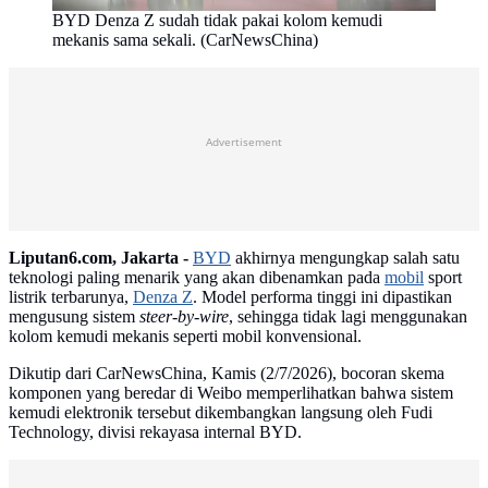
BYD Denza Z sudah tidak pakai kolom kemudi
mekanis sama sekali. (CarNewsChina)
Advertisement
Liputan6.com, Jakarta -
BYD
akhirnya mengungkap salah satu
teknologi paling menarik yang akan dibenamkan pada
mobil
sport
listrik terbarunya,
Denza Z
. Model performa tinggi ini dipastikan
mengusung sistem
steer-by-wire
, sehingga tidak lagi menggunakan
kolom kemudi mekanis seperti mobil konvensional.
Dikutip dari CarNewsChina, Kamis (2/7/2026), bocoran skema
komponen yang beredar di Weibo memperlihatkan bahwa sistem
kemudi elektronik tersebut dikembangkan langsung oleh Fudi
Technology, divisi rekayasa internal BYD.