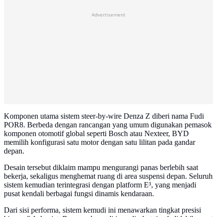
Advertisement
Komponen utama sistem steer-by-wire Denza Z diberi nama Fudi
POR8. Berbeda dengan rancangan yang umum digunakan pemasok
komponen otomotif global seperti Bosch atau Nexteer, BYD
memilih konfigurasi satu motor dengan satu lilitan pada gandar
depan.
Desain tersebut diklaim mampu mengurangi panas berlebih saat
bekerja, sekaligus menghemat ruang di area suspensi depan. Seluruh
sistem kemudian terintegrasi dengan platform E³, yang menjadi
pusat kendali berbagai fungsi dinamis kendaraan.
Dari sisi performa, sistem kemudi ini menawarkan tingkat presisi