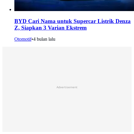
BYD Cari Nama untuk Supercar Listrik Denza
Z, Siapkan 3 Varian Ekstrem
Otomotif
•
4 bulan lalu
Advertisement