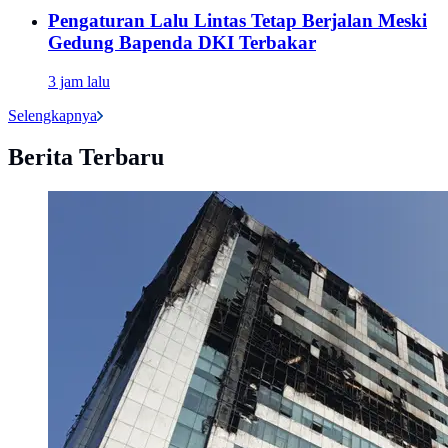
Pengaturan Lalu Lintas Tetap Berjalan Meski
Gedung Bapenda DKI Terbakar
3 jam lalu
Selengkapnya
Berita Terbaru