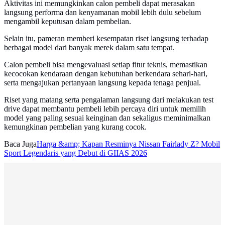
Aktivitas ini memungkinkan calon pembeli dapat merasakan
langsung performa dan kenyamanan mobil lebih dulu sebelum
mengambil keputusan dalam pembelian.
Selain itu, pameran memberi kesempatan riset langsung terhadap
berbagai model dari banyak merek dalam satu tempat.
Calon pembeli bisa mengevaluasi setiap fitur teknis, memastikan
kecocokan kendaraan dengan kebutuhan berkendara sehari-hari,
serta mengajukan pertanyaan langsung kepada tenaga penjual.
Riset yang matang serta pengalaman langsung dari melakukan test
drive dapat membantu pembeli lebih percaya diri untuk memilih
model yang paling sesuai keinginan dan sekaligus meminimalkan
kemungkinan pembelian yang kurang cocok.
Baca Juga
Harga &amp; Kapan Resminya Nissan Fairlady Z? Mobil
Sport Legendaris yang Debut di GIIAS 2026