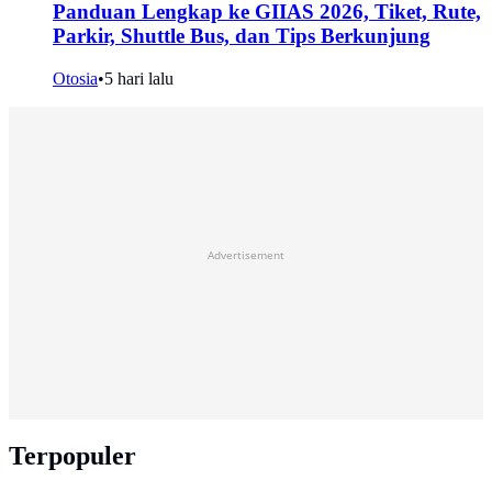
Panduan Lengkap ke GIIAS 2026, Tiket, Rute,
Parkir, Shuttle Bus, dan Tips Berkunjung
Otosia
•
5 hari lalu
Advertisement
Terpopuler