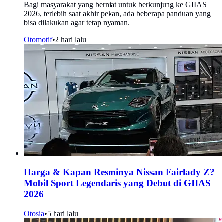
Bagi masyarakat yang berniat untuk berkunjung ke GIIAS
2026, terlebih saat akhir pekan, ada beberapa panduan yang
bisa dilakukan agar tetap nyaman.
Otomotif
•
2 hari lalu
Harga & Kapan Resminya Nissan Fairlady Z?
Mobil Sport Legendaris yang Debut di GIIAS
2026
Otosia
•
5 hari lalu