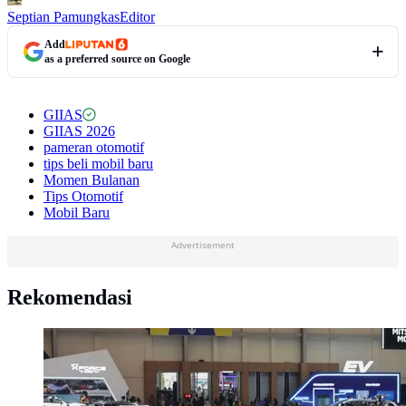
Septian Pamungkas
Editor
Add
as a preferred source on Google
GIIAS
GIIAS 2026
pameran otomotif
tips beli mobil baru
Momen Bulanan
Tips Otomotif
Mobil Baru
Advertisement
Rekomendasi