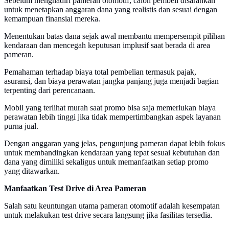
Sebelum menghadiri pameran otomotif, calon pembeli disarankan
untuk menetapkan anggaran dana yang realistis dan sesuai dengan
kemampuan finansial mereka.
Menentukan batas dana sejak awal membantu mempersempit pilihan
kendaraan dan mencegah keputusan implusif saat berada di area
pameran.
Pemahaman terhadap biaya total pembelian termasuk pajak,
asuransi, dan biaya perawatan jangka panjang juga menjadi bagian
terpenting dari perencanaan.
Mobil yang terlihat murah saat promo bisa saja memerlukan biaya
perawatan lebih tinggi jika tidak mempertimbangkan aspek layanan
purna jual.
Dengan anggaran yang jelas, pengunjung pameran dapat lebih fokus
untuk membandingkan kendaraan yang tepat sesuai kebutuhan dan
dana yang dimiliki sekaligus untuk memanfaatkan setiap promo
yang ditawarkan.
Manfaatkan Test Drive di Area Pameran
Salah satu keuntungan utama pameran otomotif adalah kesempatan
untuk melakukan test drive secara langsung jika fasilitas tersedia.