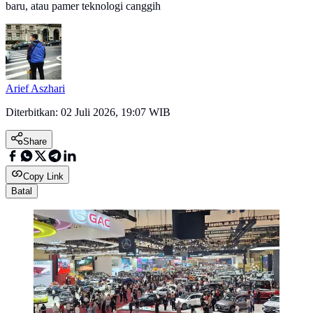
baru, atau pamer teknologi canggih
Arief Aszhari
Diterbitkan:
02 Juli 2026, 19:07 WIB
Share
Copy Link
Batal