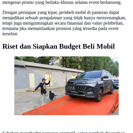
mengenai promo yang berlaku khusus selama event berlansung.
Dengan persiapan yang tepat, pembeli mobil di pameran dapat
menjadikan sebuah pengalaman yang tidak hanya menyenangkan,
tetapi juga menguntungkan secara finansial dan value pembelian,
terutama jika memanfaatkan promosi yang tersedia pada event
tersebut.
Riset dan Siapkan Budget Beli Mobil
Pengunjung GIIAS 2024 melakukan test drive Wuling
Almaz Pro Hybrid.