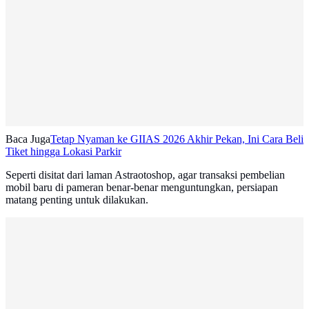
Baca Juga
Tetap Nyaman ke GIIAS 2026 Akhir Pekan, Ini Cara Beli
Tiket hingga Lokasi Parkir
Seperti disitat dari laman Astraotoshop, agar transaksi pembelian
mobil baru di pameran benar-benar menguntungkan, persiapan
matang penting untuk dilakukan.