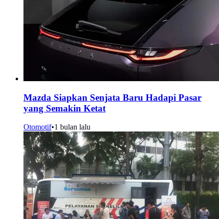
Mazda Siapkan Senjata Baru Hadapi Pasar
yang Semakin Ketat
Otomotif
•
1 bulan lalu