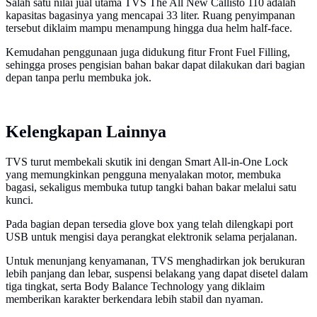
Salah satu nilai jual utama TVS The All New Callisto 110 adalah
kapasitas bagasinya yang mencapai 33 liter. Ruang penyimpanan
tersebut diklaim mampu menampung hingga dua helm half-face.
Kemudahan penggunaan juga didukung fitur Front Fuel Filling,
sehingga proses pengisian bahan bakar dapat dilakukan dari bagian
depan tanpa perlu membuka jok.
Kelengkapan Lainnya
TVS turut membekali skutik ini dengan Smart All-in-One Lock
yang memungkinkan pengguna menyalakan motor, membuka
bagasi, sekaligus membuka tutup tangki bahan bakar melalui satu
kunci.
Pada bagian depan tersedia glove box yang telah dilengkapi port
USB untuk mengisi daya perangkat elektronik selama perjalanan.
Untuk menunjang kenyamanan, TVS menghadirkan jok berukuran
lebih panjang dan lebar, suspensi belakang yang dapat disetel dalam
tiga tingkat, serta Body Balance Technology yang diklaim
memberikan karakter berkendara lebih stabil dan nyaman.