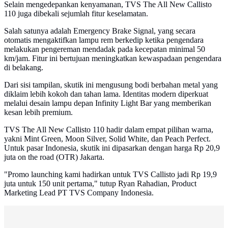
Selain mengedepankan kenyamanan, TVS The All New Callisto
110 juga dibekali sejumlah fitur keselamatan.
Salah satunya adalah Emergency Brake Signal, yang secara
otomatis mengaktifkan lampu rem berkedip ketika pengendara
melakukan pengereman mendadak pada kecepatan minimal 50
km/jam. Fitur ini bertujuan meningkatkan kewaspadaan pengendara
di belakang.
Dari sisi tampilan, skutik ini mengusung bodi berbahan metal yang
diklaim lebih kokoh dan tahan lama. Identitas modern diperkuat
melalui desain lampu depan Infinity Light Bar yang memberikan
kesan lebih premium.
TVS The All New Callisto 110 hadir dalam empat pilihan warna,
yakni Mint Green, Moon Silver, Solid White, dan Peach Perfect.
Untuk pasar Indonesia, skutik ini dipasarkan dengan harga Rp 20,9
juta on the road (OTR) Jakarta.
"Promo launching kami hadirkan untuk TVS Callisto jadi Rp 19,9
juta untuk 150 unit pertama," tutup Ryan Rahadian, Product
Marketing Lead PT TVS Company Indonesia.