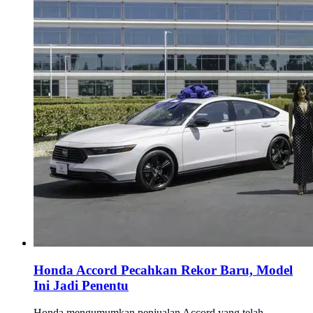
Honda Accord Pecahkan Rekor Baru, Model
Ini Jadi Penentu
Honda mengumumkan penjualan Accord yang telah