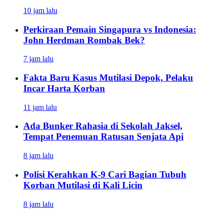
10 jam lalu
Perkiraan Pemain Singapura vs Indonesia:
John Herdman Rombak Bek?
7 jam lalu
Fakta Baru Kasus Mutilasi Depok, Pelaku
Incar Harta Korban
11 jam lalu
Ada Bunker Rahasia di Sekolah Jaksel,
Tempat Penemuan Ratusan Senjata Api
8 jam lalu
Polisi Kerahkan K-9 Cari Bagian Tubuh
Korban Mutilasi di Kali Licin
8 jam lalu