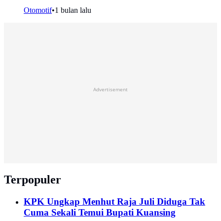
Otomotif
•
1 bulan lalu
Advertisement
Terpopuler
KPK Ungkap Menhut Raja Juli Diduga Tak
Cuma Sekali Temui Bupati Kuansing