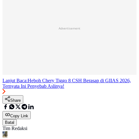
Advertisement
Lanjut Baca:
Heboh Chery Tiggo 8 CSH Berasap di GIIAS 2026,
Ternyata Ini Penyebab Aslinya!
Share
Copy Link
Batal
Tim Redaksi