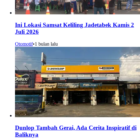
Ini Lokasi Samsat Keliling Jadetabek Kamis 2
Juli 2026
Otomotif
•
1 bulan lalu
Dunlop Tambah Gerai, Ada Cerita Inspiratif di
Baliknya