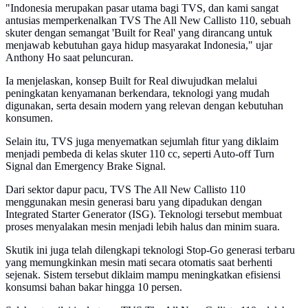
"Indonesia merupakan pasar utama bagi TVS, dan kami sangat
antusias memperkenalkan TVS The All New Callisto 110, sebuah
skuter dengan semangat 'Built for Real' yang dirancang untuk
menjawab kebutuhan gaya hidup masyarakat Indonesia," ujar
Anthony Ho saat peluncuran.
Ia menjelaskan, konsep Built for Real diwujudkan melalui
peningkatan kenyamanan berkendara, teknologi yang mudah
digunakan, serta desain modern yang relevan dengan kebutuhan
konsumen.
Selain itu, TVS juga menyematkan sejumlah fitur yang diklaim
menjadi pembeda di kelas skuter 110 cc, seperti Auto-off Turn
Signal dan Emergency Brake Signal.
Dari sektor dapur pacu, TVS The All New Callisto 110
menggunakan mesin generasi baru yang dipadukan dengan
Integrated Starter Generator (ISG). Teknologi tersebut membuat
proses menyalakan mesin menjadi lebih halus dan minim suara.
Skutik ini juga telah dilengkapi teknologi Stop-Go generasi terbaru
yang memungkinkan mesin mati secara otomatis saat berhenti
sejenak. Sistem tersebut diklaim mampu meningkatkan efisiensi
konsumsi bahan bakar hingga 10 persen.