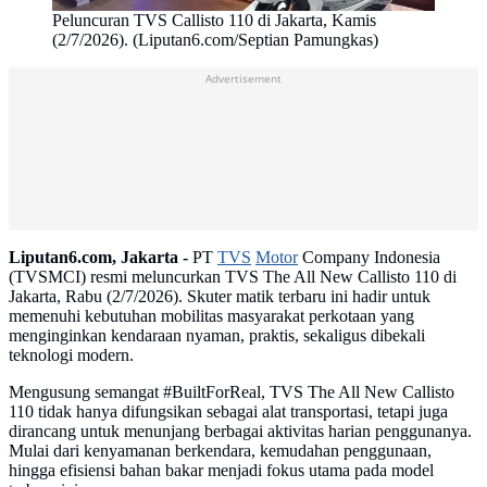
Peluncuran TVS Callisto 110 di Jakarta, Kamis
(2/7/2026). (Liputan6.com/Septian Pamungkas)
Advertisement
Liputan6.com, Jakarta -
PT
TVS
Motor
Company Indonesia
(TVSMCI) resmi meluncurkan TVS The All New Callisto 110 di
Jakarta, Rabu (2/7/2026). Skuter matik terbaru ini hadir untuk
memenuhi kebutuhan mobilitas masyarakat perkotaan yang
menginginkan kendaraan nyaman, praktis, sekaligus dibekali
teknologi modern.
Mengusung semangat #BuiltForReal, TVS The All New Callisto
110 tidak hanya difungsikan sebagai alat transportasi, tetapi juga
dirancang untuk menunjang berbagai aktivitas harian penggunanya.
Mulai dari kenyamanan berkendara, kemudahan penggunaan,
hingga efisiensi bahan bakar menjadi fokus utama pada model