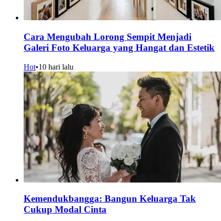
Cara Mengubah Lorong Sempit Menjadi
Galeri Foto Keluarga yang Hangat dan Estetik
Hot
•
10 hari lalu
Kemendukbangga: Bangun Keluarga Tak
Cukup Modal Cinta