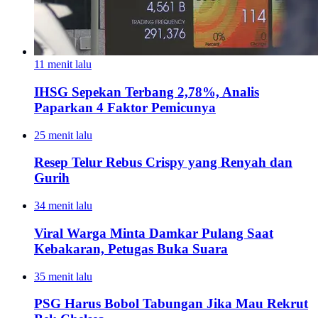
11 menit lalu
IHSG Sepekan Terbang 2,78%, Analis
Paparkan 4 Faktor Pemicunya
25 menit lalu
Resep Telur Rebus Crispy yang Renyah dan
Gurih
34 menit lalu
Viral Warga Minta Damkar Pulang Saat
Kebakaran, Petugas Buka Suara
35 menit lalu
PSG Harus Bobol Tabungan Jika Mau Rekrut