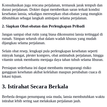
Konsultasikan juga rencana perjalanan, termasuk jarak tempuh dan
durasi perjalanan. Dokter dapat memberikan saran terkait kondisi
kesehatan lansia, sekaligus meresepkan obat-obatan yang mungkin
dibutuhkan sebagai langkah antisipasi selama perjalanan.
2. Siapkan Obat-obatan dan Perlengkapan Pribadi
Jangan sampai obat rutin yang biasa dikonsumsi lansia tertinggal di
rumah. Simpan seluruh obat dalam wadah khusus yang mudah
dijangkau selama perjalanan.
Selain obat resep, lengkapi pula perlengkapan kesehatan seperti
minyak hangat, plester kompres, obat antimabuk perjalanan, hingga
vitamin untuk membantu menjaga daya tahan tubuh selama liburan.
Persiapan sederhana ini dapat membantu mengurangi risiko
gangguan kesehatan akibat kelelahan maupun perubahan cuaca di
lokasi tujuan.
3. Istirahat Secara Berkala
Berbeda dengan penumpang usia muda, lansia membutuhkan waktu
istirahat lebih sering saat melakukan perjalanan jauh.