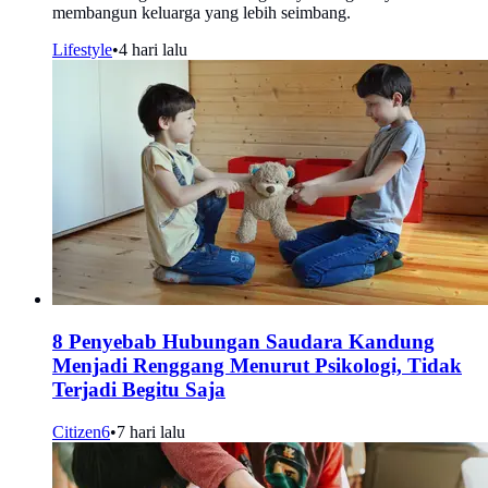
membangun keluarga yang lebih seimbang.
Lifestyle
•
4 hari lalu
8 Penyebab Hubungan Saudara Kandung
Menjadi Renggang Menurut Psikologi, Tidak
Terjadi Begitu Saja
Citizen6
•
7 hari lalu