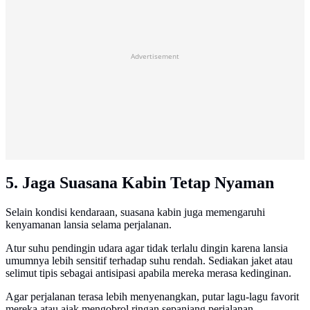
Advertisement
5. Jaga Suasana Kabin Tetap Nyaman
Selain kondisi kendaraan, suasana kabin juga memengaruhi
kenyamanan lansia selama perjalanan.
Atur suhu pendingin udara agar tidak terlalu dingin karena lansia
umumnya lebih sensitif terhadap suhu rendah. Sediakan jaket atau
selimut tipis sebagai antisipasi apabila mereka merasa kedinginan.
Agar perjalanan terasa lebih menyenangkan, putar lagu-lagu favorit
mereka atau ajak mengobrol ringan sepanjang perjalanan.