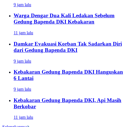
9 jam lalu
Warga Dengar Dua Kali Ledakan Sebelum
Gedung Bapenda DKI Kebakaran
11 jam lalu
Damkar Evakuasi Korban Tak Sadarkan Diri
dari Gedung Bapenda DKI
9 jam lalu
Kebakaran Gedung Bapenda DKI Hanguskan
6 Lantai
9 jam lalu
Kebakaran Gedung Bapenda DKI, Api Masih
Berkobar
11 jam lalu
Selengkapnya