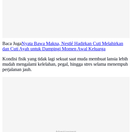
Baca Juga
Nyata Bawa Makna, Nestlé Hadirkan Cuti Melahirkan
dan Cuti Ayah untuk Dampingi Momen Awal Keluarga
Kondisi fisik yang tidak lagi sekuat saat muda membuat lansia lebih
mudah mengalami kelelahan, pegal, hingga stres selama menempuh
perjalanan jauh.
Advertisement