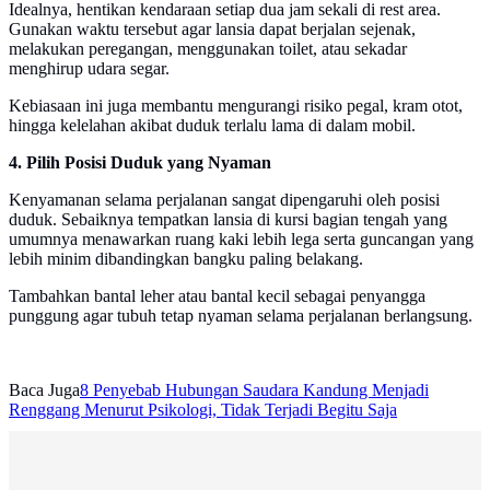
Idealnya, hentikan kendaraan setiap dua jam sekali di rest area.
Gunakan waktu tersebut agar lansia dapat berjalan sejenak,
melakukan peregangan, menggunakan toilet, atau sekadar
menghirup udara segar.
Kebiasaan ini juga membantu mengurangi risiko pegal, kram otot,
hingga kelelahan akibat duduk terlalu lama di dalam mobil.
4. Pilih Posisi Duduk yang Nyaman
Kenyamanan selama perjalanan sangat dipengaruhi oleh posisi
duduk. Sebaiknya tempatkan lansia di kursi bagian tengah yang
umumnya menawarkan ruang kaki lebih lega serta guncangan yang
lebih minim dibandingkan bangku paling belakang.
Tambahkan bantal leher atau bantal kecil sebagai penyangga
punggung agar tubuh tetap nyaman selama perjalanan berlangsung.
Baca Juga
8 Penyebab Hubungan Saudara Kandung Menjadi
Renggang Menurut Psikologi, Tidak Terjadi Begitu Saja