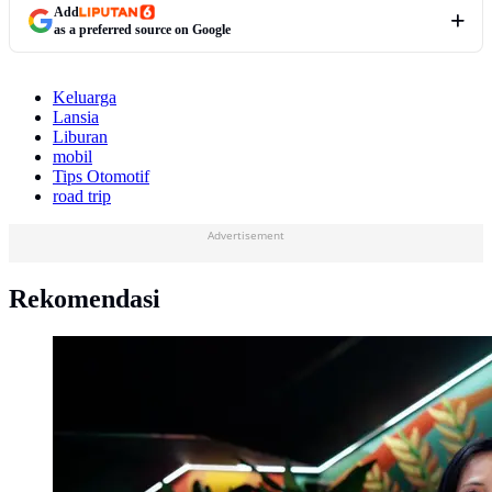
Add
as a preferred source on Google
Keluarga
Lansia
Liburan
mobil
Tips Otomotif
road trip
Advertisement
Rekomendasi