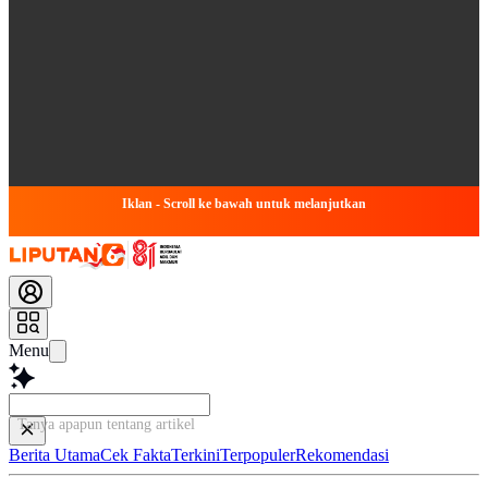
Iklan - Scroll ke bawah untuk melanjutkan
Menu
Tanya apapun tentang artikel ini...
Berita Utama
Cek Fakta
Terkini
Terpopuler
Rekomendasi