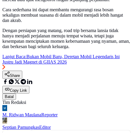
Cara sederhana ini dapat membantu mengurangi rasa bosan
sekaligus membuat suasana di dalam mobil menjadi lebih hangat
dan akrab.
Dengan persiapan yang matang, road trip bersama lansia tidak
hanya menjadi perjalanan menuju tempat wisata, tetapi juga
kesempatan menciptakan momen kebersamaan yang nyaman, aman,
dan berkesan bagi seluruh keluarga.
Lanjut Baca:
Bukan Mobil Baru, Deretan Mobil Legendaris Ini
Justru Jadi Magnet di GIIAS 2026
Share
Copy Link
Batal
Tim Redaksi
M. Ridwan Maulana
Reporter
Septian Pamungkas
Editor