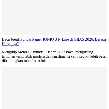
Baca Juga
Hyundai Pamer IONIQ 3 N Line di GIIAS 2026, Berapa
Harganya?
Mengutip Motor1, Hyundai Elantra 2027 bakal mengusung
tampilan yang lebih modern dengan dimensi yang sedikit lebih besar
dibandingkan model saat ini.