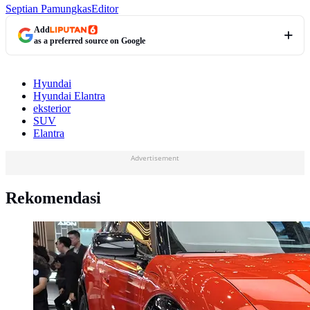
Septian Pamungkas
Editor
Add
as a preferred source on Google
Hyundai
Hyundai Elantra
eksterior
SUV
Elantra
Advertisement
Rekomendasi