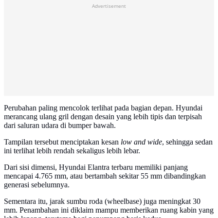
Advertisement
Perubahan paling mencolok terlihat pada bagian depan. Hyundai
merancang ulang gril dengan desain yang lebih tipis dan terpisah
dari saluran udara di bumper bawah.
Tampilan tersebut menciptakan kesan
low and wide
, sehingga sedan
ini terlihat lebih rendah sekaligus lebih lebar.
Dari sisi dimensi, Hyundai Elantra terbaru memiliki panjang
mencapai 4.765 mm, atau bertambah sekitar 55 mm dibandingkan
generasi sebelumnya.
Sementara itu, jarak sumbu roda (wheelbase) juga meningkat 30
mm. Penambahan ini diklaim mampu memberikan ruang kabin yang