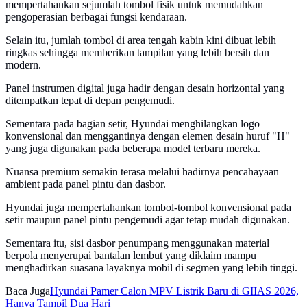
mempertahankan sejumlah tombol fisik untuk memudahkan
pengoperasian berbagai fungsi kendaraan.
Selain itu, jumlah tombol di area tengah kabin kini dibuat lebih
ringkas sehingga memberikan tampilan yang lebih bersih dan
modern.
Panel instrumen digital juga hadir dengan desain horizontal yang
ditempatkan tepat di depan pengemudi.
Sementara pada bagian setir, Hyundai menghilangkan logo
konvensional dan menggantinya dengan elemen desain huruf "H"
yang juga digunakan pada beberapa model terbaru mereka.
Nuansa premium semakin terasa melalui hadirnya pencahayaan
ambient pada panel pintu dan dasbor.
Hyundai juga mempertahankan tombol-tombol konvensional pada
setir maupun panel pintu pengemudi agar tetap mudah digunakan.
Sementara itu, sisi dasbor penumpang menggunakan material
berpola menyerupai bantalan lembut yang diklaim mampu
menghadirkan suasana layaknya mobil di segmen yang lebih tinggi.
Baca Juga
Hyundai Pamer Calon MPV Listrik Baru di GIIAS 2026,
Hanya Tampil Dua Hari