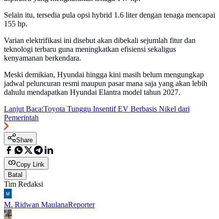
Selain itu, tersedia pula opsi hybrid 1.6 liter dengan tenaga mencapai
155 hp.
Varian elektrifikasi ini disebut akan dibekali sejumlah fitur dan
teknologi terbaru guna meningkatkan efisiensi sekaligus
kenyamanan berkendara.
Meski demikian, Hyundai hingga kini masih belum mengungkap
jadwal peluncuran resmi maupun pasar mana saja yang akan lebih
dahulu mendapatkan Hyundai Elantra model tahun 2027.
Lanjut Baca:
Toyota Tunggu Insentif EV Berbasis Nikel dari
Pemerintah
Share
Copy Link
Batal
Tim Redaksi
M. Ridwan Maulana
Reporter