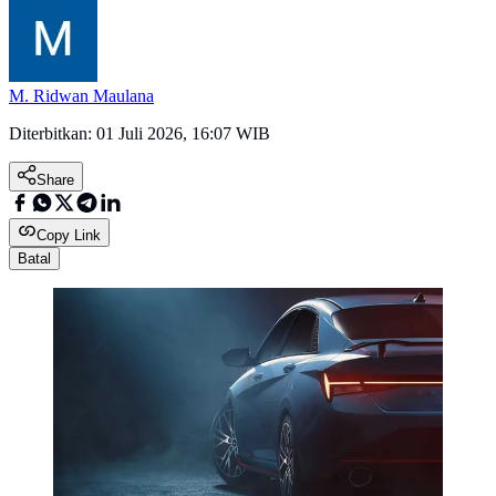
M. Ridwan Maulana
Diterbitkan:
01 Juli 2026, 16:07 WIB
Share
Copy Link
Batal