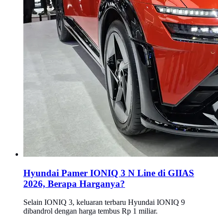
Hyundai Pamer IONIQ 3 N Line di GIIAS
2026, Berapa Harganya?
Selain IONIQ 3, keluaran terbaru Hyundai IONIQ 9
dibandrol dengan harga tembus Rp 1 miliar.