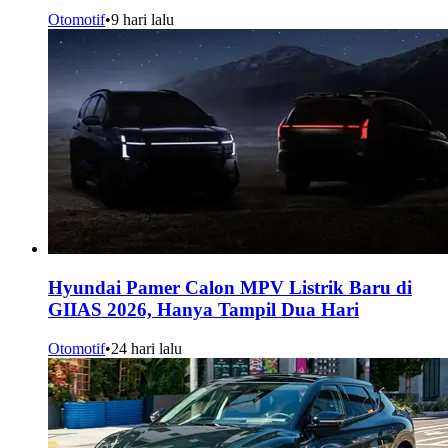
Otomotif
•
9 hari lalu
Hyundai Pamer Calon MPV Listrik Baru di
GIIAS 2026, Hanya Tampil Dua Hari
Otomotif
•
24 hari lalu