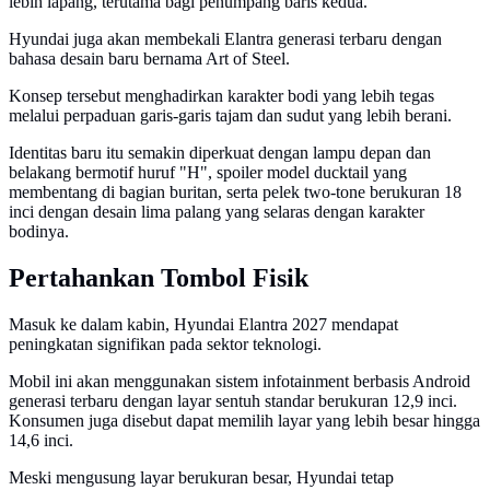
lebih lapang, terutama bagi penumpang baris kedua.
Hyundai juga akan membekali Elantra generasi terbaru dengan
bahasa desain baru bernama Art of Steel.
Konsep tersebut menghadirkan karakter bodi yang lebih tegas
melalui perpaduan garis-garis tajam dan sudut yang lebih berani.
Identitas baru itu semakin diperkuat dengan lampu depan dan
belakang bermotif huruf "H", spoiler model ducktail yang
membentang di bagian buritan, serta pelek two-tone berukuran 18
inci dengan desain lima palang yang selaras dengan karakter
bodinya.
Pertahankan Tombol Fisik
Masuk ke dalam kabin, Hyundai Elantra 2027 mendapat
peningkatan signifikan pada sektor teknologi.
Mobil ini akan menggunakan sistem infotainment berbasis Android
generasi terbaru dengan layar sentuh standar berukuran 12,9 inci.
Konsumen juga disebut dapat memilih layar yang lebih besar hingga
14,6 inci.
Meski mengusung layar berukuran besar, Hyundai tetap