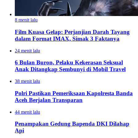
8 menit lalu
Film Kuasa Gelap: Perjanjian Darah Tayang
dalam Format IMAX, Simak 3 Faktanya
24 menit lalu
6 Bulan Buron, Pelaku Kekerasan Seksual
Anak Ditangkap Sembunyi di Mobil Travel
38 menit lalu
Polri Pastikan Pemeriksaan Kapolresta Banda
Aceh Berjalan Transparan
44 menit lalu
Penampakan Gedung Bapenda DKI Dilahap
Api