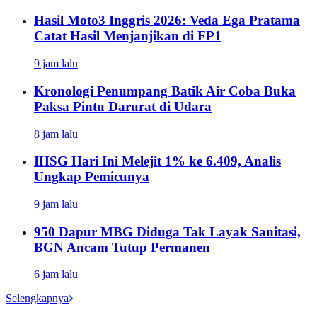
Hasil Moto3 Inggris 2026: Veda Ega Pratama
Catat Hasil Menjanjikan di FP1
9 jam lalu
Kronologi Penumpang Batik Air Coba Buka
Paksa Pintu Darurat di Udara
8 jam lalu
IHSG Hari Ini Melejit 1% ke 6.409, Analis
Ungkap Pemicunya
9 jam lalu
950 Dapur MBG Diduga Tak Layak Sanitasi,
BGN Ancam Tutup Permanen
6 jam lalu
Selengkapnya