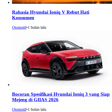
Rahasia Hyundai Ioniq V Rebut Hati
Konsumen
Otomotif
•
1 bulan lalu
Bocoran Spesifikasi Hyundai Ioniq 3 yang Siap
Mejeng di GIIAS 2026
Otomotif
•
1 bulan lalu