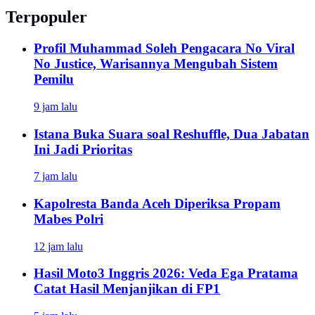
Terpopuler
Profil Muhammad Soleh Pengacara No Viral
No Justice, Warisannya Mengubah Sistem
Pemilu
9 jam lalu
Istana Buka Suara soal Reshuffle, Dua Jabatan
Ini Jadi Prioritas
7 jam lalu
Kapolresta Banda Aceh Diperiksa Propam
Mabes Polri
12 jam lalu
Hasil Moto3 Inggris 2026: Veda Ega Pratama
Catat Hasil Menjanjikan di FP1