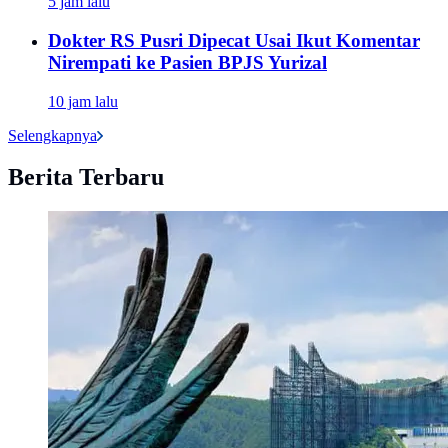
5 jam lalu
Dokter RS Pusri Dipecat Usai Ikut Komentar
Nirempati ke Pasien BPJS Yurizal
10 jam lalu
Selengkapnya
Berita Terbaru