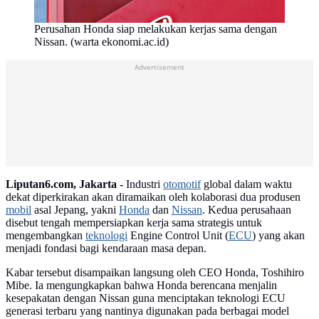
Perusahan Honda siap melakukan kerjas sama dengan
Nissan. (warta ekonomi.ac.id)
Advertisement
Liputan6.com, Jakarta -
Industri
otomotif
global dalam waktu
dekat diperkirakan akan diramaikan oleh kolaborasi dua produsen
mobil
asal Jepang, yakni
Honda
dan
Nissan
. Kedua perusahaan
disebut tengah mempersiapkan kerja sama strategis untuk
mengembangkan
teknologi
Engine Control Unit (
ECU
) yang akan
menjadi fondasi bagi kendaraan masa depan.
Kabar tersebut disampaikan langsung oleh CEO Honda, Toshihiro
Mibe. Ia mengungkapkan bahwa Honda berencana menjalin
kesepakatan dengan Nissan guna menciptakan teknologi ECU
generasi terbaru yang nantinya digunakan pada berbagai model