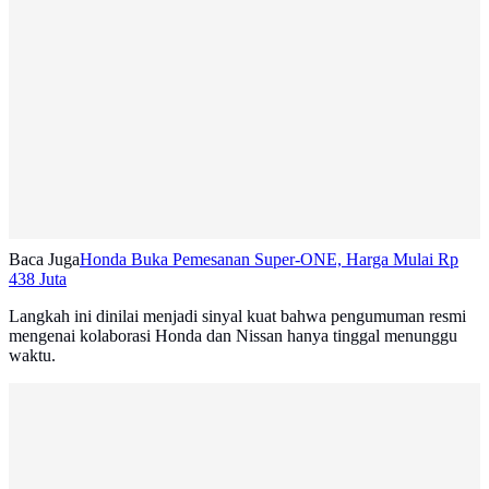
Baca Juga
Honda Buka Pemesanan Super-ONE, Harga Mulai Rp
438 Juta
Langkah ini dinilai menjadi sinyal kuat bahwa pengumuman resmi
mengenai kolaborasi Honda dan Nissan hanya tinggal menunggu
waktu.