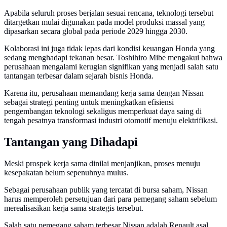
Apabila seluruh proses berjalan sesuai rencana, teknologi tersebut
ditargetkan mulai digunakan pada model produksi massal yang
dipasarkan secara global pada periode 2029 hingga 2030.
Kolaborasi ini juga tidak lepas dari kondisi keuangan Honda yang
sedang menghadapi tekanan besar. Toshihiro Mibe mengakui bahwa
perusahaan mengalami kerugian signifikan yang menjadi salah satu
tantangan terbesar dalam sejarah bisnis Honda.
Karena itu, perusahaan memandang kerja sama dengan Nissan
sebagai strategi penting untuk meningkatkan efisiensi
pengembangan teknologi sekaligus memperkuat daya saing di
tengah pesatnya transformasi industri otomotif menuju elektrifikasi.
Tantangan yang Dihadapi
Meski prospek kerja sama dinilai menjanjikan, proses menuju
kesepakatan belum sepenuhnya mulus.
Sebagai perusahaan publik yang tercatat di bursa saham, Nissan
harus memperoleh persetujuan dari para pemegang saham sebelum
merealisasikan kerja sama strategis tersebut.
Salah satu pemegang saham terbesar Nissan adalah Renault asal