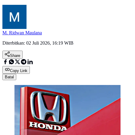
M. Ridwan Maulana
Diterbitkan:
02 Juli 2026, 16:19 WIB
Share
Copy Link
Batal