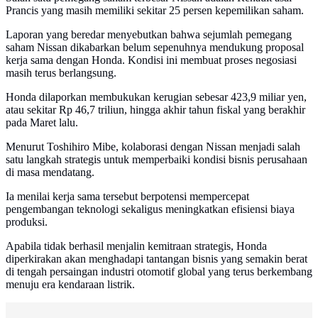
Prancis yang masih memiliki sekitar 25 persen kepemilikan saham.
Laporan yang beredar menyebutkan bahwa sejumlah pemegang
saham Nissan dikabarkan belum sepenuhnya mendukung proposal
kerja sama dengan Honda. Kondisi ini membuat proses negosiasi
masih terus berlangsung.
Honda dilaporkan membukukan kerugian sebesar 423,9 miliar yen,
atau sekitar Rp 46,7 triliun, hingga akhir tahun fiskal yang berakhir
pada Maret lalu.
Menurut Toshihiro Mibe, kolaborasi dengan Nissan menjadi salah
satu langkah strategis untuk memperbaiki kondisi bisnis perusahaan
di masa mendatang.
Ia menilai kerja sama tersebut berpotensi mempercepat
pengembangan teknologi sekaligus meningkatkan efisiensi biaya
produksi.
Apabila tidak berhasil menjalin kemitraan strategis, Honda
diperkirakan akan menghadapi tantangan bisnis yang semakin berat
di tengah persaingan industri otomotif global yang terus berkembang
menuju era kendaraan listrik.