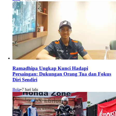
Ramadhipa Ungkap Kunci Hadapi
Persaingan: Dukungan Orang Tua dan Fokus
Diri Sendiri
Bola
•
7 hari lalu