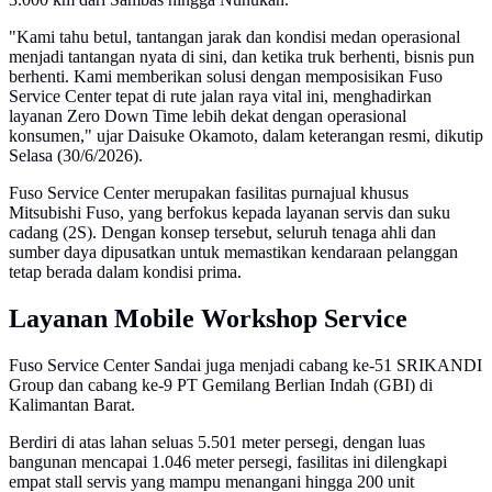
"Kami tahu betul, tantangan jarak dan kondisi medan operasional
menjadi tantangan nyata di sini, dan ketika truk berhenti, bisnis pun
berhenti. Kami memberikan solusi dengan memposisikan Fuso
Service Center tepat di rute jalan raya vital ini, menghadirkan
layanan Zero Down Time lebih dekat dengan operasional
konsumen," ujar Daisuke Okamoto, dalam keterangan resmi, dikutip
Selasa (30/6/2026).
Fuso Service Center merupakan fasilitas purnajual khusus
Mitsubishi Fuso, yang berfokus kepada layanan servis dan suku
cadang (2S). Dengan konsep tersebut, seluruh tenaga ahli dan
sumber daya dipusatkan untuk memastikan kendaraan pelanggan
tetap berada dalam kondisi prima.
Layanan Mobile Workshop Service
Fuso Service Center Sandai juga menjadi cabang ke-51 SRIKANDI
Group dan cabang ke-9 PT Gemilang Berlian Indah (GBI) di
Kalimantan Barat.
Berdiri di atas lahan seluas 5.501 meter persegi, dengan luas
bangunan mencapai 1.046 meter persegi, fasilitas ini dilengkapi
empat stall servis yang mampu menangani hingga 200 unit