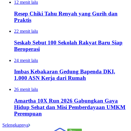
12 menit lalu
Resep Chiki Tahu Renyah yang Gurih dan
Praktis
22 menit lalu
Seskab Sebut 100 Sekolah Rakyat Baru Siap
Beroperasi
24 menit lalu
Imbas Kebakaran Gedung Bapenda DKI,
1.000 ASN Kerja dari Rumah
26 menit lalu
Amartha 10X Run 2026 Gabungkan Gaya
Hidup Sehat dan Misi Pemberdayaan UMKM
Perempuan
Selengkapnya