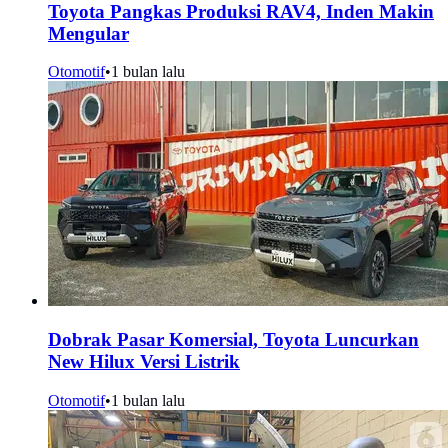
Toyota Pangkas Produksi RAV4, Inden Makin
Mengular
Otomotif
•
1 bulan lalu
Dobrak Pasar Komersial, Toyota Luncurkan
New Hilux Versi Listrik
Otomotif
•
1 bulan lalu