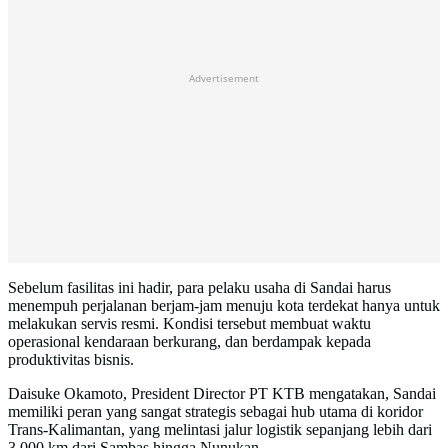
Advertisement
Sebelum fasilitas ini hadir, para pelaku usaha di Sandai harus
menempuh perjalanan berjam-jam menuju kota terdekat hanya untuk
melakukan servis resmi. Kondisi tersebut membuat waktu
operasional kendaraan berkurang, dan berdampak kepada
produktivitas bisnis.
Daisuke Okamoto, President Director PT KTB mengatakan, Sandai
memiliki peran yang sangat strategis sebagai hub utama di koridor
Trans-Kalimantan, yang melintasi jalur logistik sepanjang lebih dari
3.000 km dari Sambas hingga Nunukan.