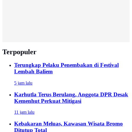
Terpopuler
Terungkap Pelaku Penembakan di Festival
Lembah Baliem
5 jam lalu
Karhutla Terus Berulang, Anggota DPR Desak
Kemenhut Perkuat Mitigasi
11 jam lalu
Kebakaran Meluas, Kawasan Wisata Bromo
Ditutup Total