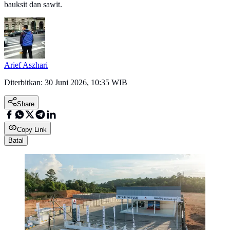
bauksit dan sawit.
Arief Aszhari
Diterbitkan:
30 Juni 2026, 10:35 WIB
Share
Copy Link
Batal