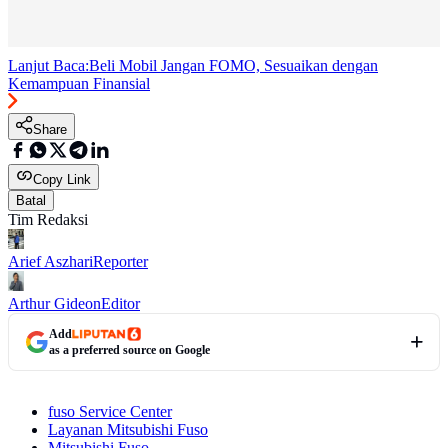
Lanjut Baca:
Beli Mobil Jangan FOMO, Sesuaikan dengan
Kemampuan Finansial
Share
Copy Link
Batal
Tim Redaksi
Arief Aszhari
Reporter
Arthur Gideon
Editor
Add
as a preferred source on Google
fuso Service Center
Layanan Mitsubishi Fuso
Mitsubishi Fuso