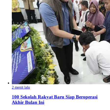
2 menit lalu
100 Sekolah Rakyat Baru Siap Beroperasi
Akhir Bulan Ini