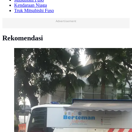
Kendaraan Niaga
Truk Mitsubishi Fuso
Advertisement
Rekomendasi