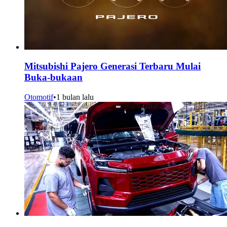
Mitsubishi Pajero Generasi Terbaru Mulai
Buka-bukaan
Otomotif
•
1 bulan lalu