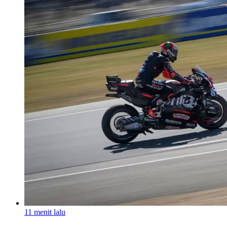
11 menit lalu