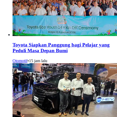
Toyota Siapkan Panggung bagi Pelajar yang
Peduli Masa Depan Bumi
Otomotif
•
15 jam lalu