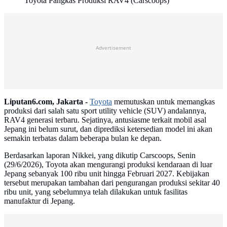
Toyota Pangkas Produksi RAV4 (Carscoops)
Advertisement
Liputan6.com, Jakarta -
Toyota
memutuskan untuk memangkas
produksi dari salah satu sport utility vehicle (SUV) andalannya,
RAV4 generasi terbaru. Sejatinya, antusiasme terkait mobil asal
Jepang ini belum surut, dan diprediksi ketersedian model ini akan
semakin terbatas dalam beberapa bulan ke depan.
Berdasarkan laporan Nikkei, yang dikutip Carscoops, Senin
(29/6/2026), Toyota akan mengurangi produksi kendaraan di luar
Jepang sebanyak 100 ribu unit hingga Februari 2027. Kebijakan
tersebut merupakan tambahan dari pengurangan produksi sekitar 40
ribu unit, yang sebelumnya telah dilakukan untuk fasilitas
manufaktur di Jepang.