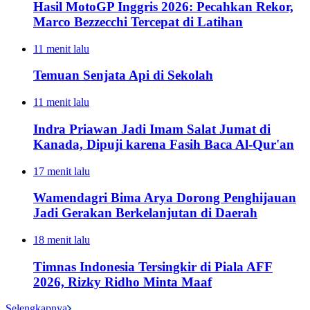
Hasil MotoGP Inggris 2026: Pecahkan Rekor,
Marco Bezzecchi Tercepat di Latihan
11 menit lalu
Temuan Senjata Api di Sekolah
11 menit lalu
Indra Priawan Jadi Imam Salat Jumat di
Kanada, Dipuji karena Fasih Baca Al-Qur'an
17 menit lalu
Wamendagri Bima Arya Dorong Penghijauan
Jadi Gerakan Berkelanjutan di Daerah
18 menit lalu
Timnas Indonesia Tersingkir di Piala AFF
2026, Rizky Ridho Minta Maaf
Selengkapnya