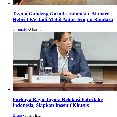
Toyota Gandeng Garuda Indonesia, Alphard
Hybrid EV Jadi Mobil Antar-Jemput Bandara
Otomotif
•
2 hari lalu
Purbaya Rayu Toyota Relokasi Pabrik ke
Indonesia, Siapkan Insentif Khusus
Bisnis
•
3 hari lalu