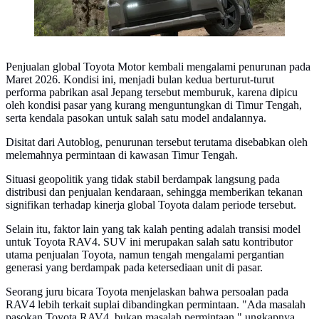
Penjualan global Toyota Motor kembali mengalami penurunan pada
Maret 2026. Kondisi ini, menjadi bulan kedua berturut-turut
performa pabrikan asal Jepang tersebut memburuk, karena dipicu
oleh kondisi pasar yang kurang menguntungkan di Timur Tengah,
serta kendala pasokan untuk salah satu model andalannya.
Disitat dari Autoblog, penurunan tersebut terutama disebabkan oleh
melemahnya permintaan di kawasan Timur Tengah.
Situasi geopolitik yang tidak stabil berdampak langsung pada
distribusi dan penjualan kendaraan, sehingga memberikan tekanan
signifikan terhadap kinerja global Toyota dalam periode tersebut.
Selain itu, faktor lain yang tak kalah penting adalah transisi model
untuk Toyota RAV4. SUV ini merupakan salah satu kontributor
utama penjualan Toyota, namun tengah mengalami pergantian
generasi yang berdampak pada ketersediaan unit di pasar.
Seorang juru bicara Toyota menjelaskan bahwa persoalan pada
RAV4 lebih terkait suplai dibandingkan permintaan. "Ada masalah
pasokan Toyota RAV4, bukan masalah permintaan," ungkapnya.