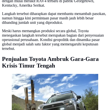
dengan mulai merakit RAV4 terbaru di pabrik Georgetown,
Kentucky, Amerika Serikat.
Langkah tersebut diharapkan dapat membantu menambah pasokan,
namun hingga kini permintaan pasar masih jauh lebih besar
dibanding jumlah unit yang diproduksi.
Meski harus memangkas produksi secara global, Toyota
menegaskan langkah tersebut merupakan bagian dari penyesuaian
operasional perusahaan. Kondisi geopolitik dan dinamika pasar
global menjadi salah satu faktor yang memengaruhi keputusan
tersebut.
Penjualan Toyota Ambruk Gara-Gara
Krisis Timur Tengah
Toyota RAV4 2026 (Cars.usnews)