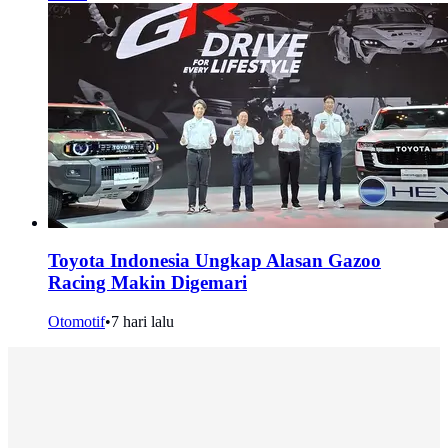
Toyota Indonesia Ungkap Alasan Gazoo
Racing Makin Digemari
Otomotif
•
7 hari lalu