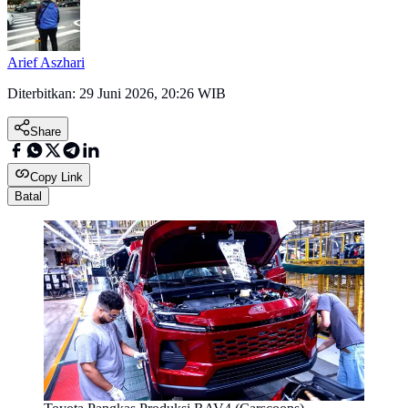
Arief Aszhari
Diterbitkan:
29 Juni 2026, 20:26 WIB
Share
Copy Link
Batal