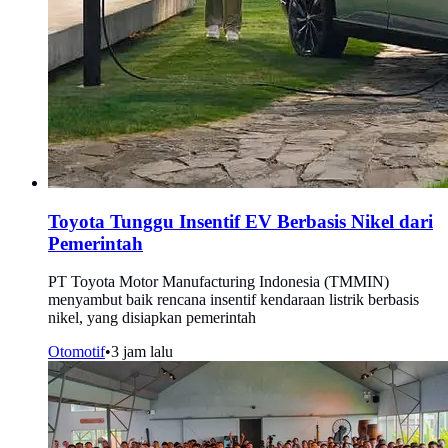
Toyota Tunggu Insentif EV Berbasis Nikel dari
Pemerintah
PT Toyota Motor Manufacturing Indonesia (TMMIN)
menyambut baik rencana insentif kendaraan listrik berbasis
nikel, yang disiapkan pemerintah
Otomotif
•
3 jam lalu