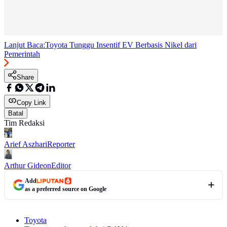
Lanjut Baca:
Toyota Tunggu Insentif EV Berbasis Nikel dari
Pemerintah
Share
Copy Link
Batal
Tim Redaksi
Arief Aszhari
Reporter
Arthur Gideon
Editor
Add
as a preferred source on Google
Toyota