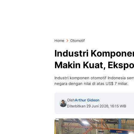
Home
Otomotif
Industri Kompone
Makin Kuat, Eksp
Industri komponen otomotif Indonesia sema
negara dengan nilai di atas US$ 7 miliar.
Oleh
Arthur Gideon
Diterbitkan 29 Juni 2026, 16:15 WIB