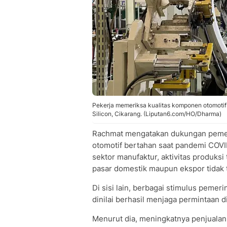
Pekerja memeriksa kualitas komponen otomotif
Silicon, Cikarang. (Liputan6.com/HO/Dharma)
Rachmat mengatakan dukungan pemer
otomotif bertahan saat pandemi COVI
sektor manufaktur, aktivitas produks
pasar domestik maupun ekspor tidak 
Di sisi lain, berbagai stimulus pemer
dinilai berhasil menjaga permintaan d
Menurut dia, meningkatnya penjualan