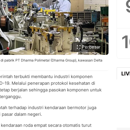
Perbesar
 di pabrik PT Dharma Polimetal (Dharma Group), kawasan Delta
LI
intah terbukti membantu industri komponen
D-19. Melalui penerapan protokol kesehatan di
i tetap berjalan sehingga pasokan komponen untuk
terganggu.
intah terhadap industri kendaraan bermotor juga
i pasar dalam negeri.
 kendaraan roda empat secara otomatis turut