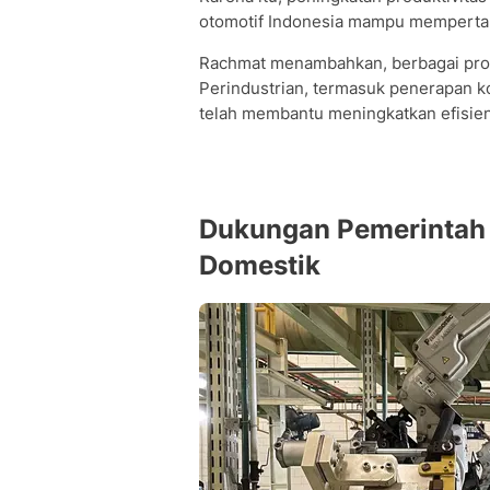
otomotif Indonesia mampu mempertaha
Rachmat menambahkan, berbagai pro
Perindustrian, termasuk penerapan ko
telah membantu meningkatkan efisiens
Dukungan Pemerintah 
Domestik