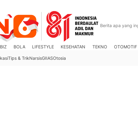
BIZ
BOLA
LIFESTYLE
KESEHATAN
TEKNO
OTOMOTIF
kasi
Tips & Trik
Narsis
GIIAS
Otosia