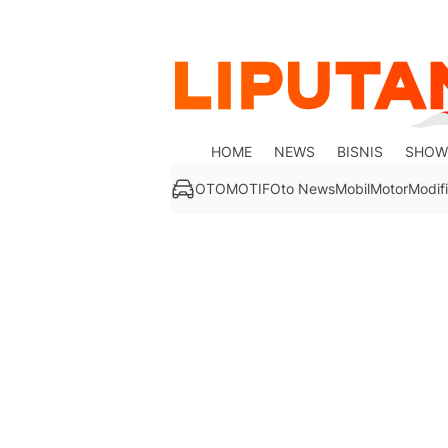
HOME
NEWS
BISNIS
SHOW
OTOMOTIF
Oto News
Mobil
Motor
Modifi