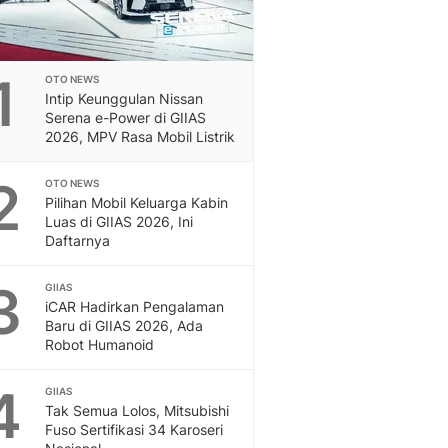
1
OTO NEWS
Intip Keunggulan Nissan
Serena e-Power di GIIAS
2026, MPV Rasa Mobil Listrik
2
OTO NEWS
Pilihan Mobil Keluarga Kabin
Luas di GIIAS 2026, Ini
Daftarnya
3
GIIAS
iCAR Hadirkan Pengalaman
Baru di GIIAS 2026, Ada
Robot Humanoid
4
GIIAS
Tak Semua Lolos, Mitsubishi
Fuso Sertifikasi 34 Karoseri