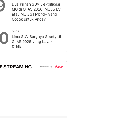
9
Dua Pilihan SUV Elektrifikasi
MG di GIIAS 2026, MGS5 EV
atau MG ZS Hybrid+ yang
Cocok untuk Anda?
10
GIIAS
Lima SUV Bergaya Sporty di
GIIAS 2026 yang Layak
Dilirik
VE STREAMING
Powered by