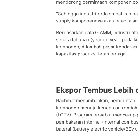
mendorong permintaan komponen oto
"Sehingga industri roda empat kan nai
supply komponennya akan tetap jalan,
Berdasarkan data GIAMM, industri o
secara tahunan (year on year) pada ku
komponen, ditambah pasar kendaraan r
kapasitas produksi tetap terjaga.
Ekspor Tembus Lebih 
Rachmat menambahkan, pemerintah ju
komponen menuju kendaraan rendah e
(LCEV). Program tersebut mencakup
pembakaran internal (internal combus
baterai (battery electric vehicle/BEV).