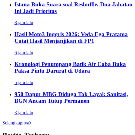
Istana Buka Suara soal Reshuffle, Dua Jabatan
Ini Jadi Prioritas
8 jam lalu
Hasil Moto3 Inggris 2026: Veda Ega Pratama
Catat Hasil Menjanjikan di FP1
6 jam lalu
Kronologi Penumpang Batik Air Coba Buka
Paksa Pintu Darurat di Udara
5 jam lalu
950 Dapur MBG Diduga Tak Layak Sanitasi,
BGN Ancam Tutup Permanen
3 jam lalu
Selengkapnya