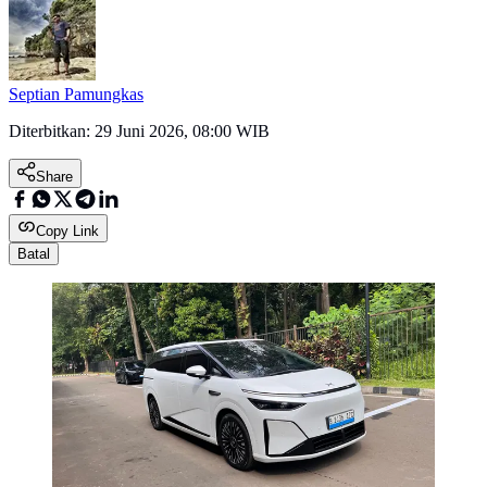
Septian Pamungkas
Diterbitkan:
29 Juni 2026, 08:00 WIB
Share
Copy Link
Batal