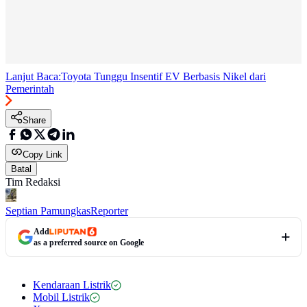
Lanjut Baca:
Toyota Tunggu Insentif EV Berbasis Nikel dari
Pemerintah
Share
Copy Link
Batal
Tim Redaksi
Septian Pamungkas
Reporter
Add
as a preferred source on Google
Kendaraan Listrik
Mobil Listrik