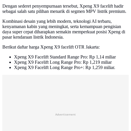
Dengan sederet penyempurnaan tersebut, Xpeng X9 facelift hadir
sebagai salah satu pilihan menarik di segmen MPV listrik premium.
Kombinasi desain yang lebih modern, teknologi AI terbaru,
kenyamanan kabin yang meningkat, serta kemampuan pengisian
daya super cepat diharapkan semakin memperkuat posisi Xpeng di
pasar kendaraan listrik Indonesia.
Berikut daftar harga Xpeng X9 facelift OTR Jakarta:
Xpeng X9 Facelift Standard Range Pro: Rp 1,14 miliar
Xpeng X9 Facelift Long Range Pro: Rp 1,219 miliar
Xpeng X9 Facelift Long Range Pro+: Rp 1,259 miliar.
Advertisement