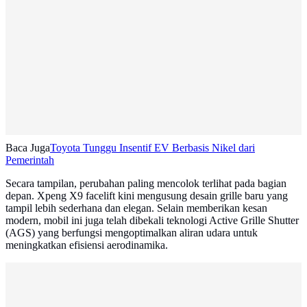
Baca Juga
Toyota Tunggu Insentif EV Berbasis Nikel dari
Pemerintah
Secara tampilan, perubahan paling mencolok terlihat pada bagian
depan. Xpeng X9 facelift kini mengusung desain grille baru yang
tampil lebih sederhana dan elegan. Selain memberikan kesan
modern, mobil ini juga telah dibekali teknologi Active Grille Shutter
(AGS) yang berfungsi mengoptimalkan aliran udara untuk
meningkatkan efisiensi aerodinamika.