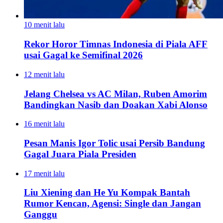
10 menit lalu
Rekor Horor Timnas Indonesia di Piala AFF
usai Gagal ke Semifinal 2026
12 menit lalu
Jelang Chelsea vs AC Milan, Ruben Amorim
Bandingkan Nasib dan Doakan Xabi Alonso
16 menit lalu
Pesan Manis Igor Tolic usai Persib Bandung
Gagal Juara Piala Presiden
17 menit lalu
Liu Xiening dan He Yu Kompak Bantah
Rumor Kencan, Agensi: Single dan Jangan
Ganggu