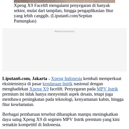
Xpeng X9 Facelift mengalami penyegaran di banyak
sektor, mulai dari tampilan, hingga pengaplikasian fitur
yang lebih canggih. (Liputan6.com/Septian
Pamungkas)
Advertisement
Liputan6.com, Jakarta -
Xpeng Indonesia
kembali memperkuat
eksistensinya di pasar
kendaraan listrik
nasional dengan
menghadirkan
Xpeng X9
facelift. Penyegaran pada
MPV listrik
premium ini tidak hanya menyentuh aspek desain, tetapi juga
membawa peningkatan pada teknologi, kenyamanan kabin, hingga
fitur keselamatan.
Berbagai pembaruan tersebut diharapkan mampu meningkatkan
daya saing Xpeng X9 di segmen MPV listrik premium yang kini
semakin kompetitif di Indonesia.