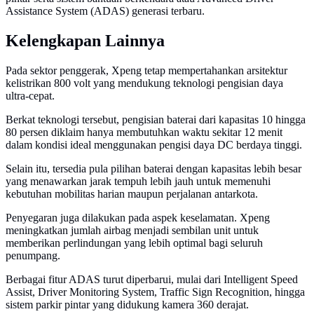
Assistance System (ADAS) generasi terbaru.
Kelengkapan Lainnya
Pada sektor penggerak, Xpeng tetap mempertahankan arsitektur
kelistrikan 800 volt yang mendukung teknologi pengisian daya
ultra-cepat.
Berkat teknologi tersebut, pengisian baterai dari kapasitas 10 hingga
80 persen diklaim hanya membutuhkan waktu sekitar 12 menit
dalam kondisi ideal menggunakan pengisi daya DC berdaya tinggi.
Selain itu, tersedia pula pilihan baterai dengan kapasitas lebih besar
yang menawarkan jarak tempuh lebih jauh untuk memenuhi
kebutuhan mobilitas harian maupun perjalanan antarkota.
Penyegaran juga dilakukan pada aspek keselamatan. Xpeng
meningkatkan jumlah airbag menjadi sembilan unit untuk
memberikan perlindungan yang lebih optimal bagi seluruh
penumpang.
Berbagai fitur ADAS turut diperbarui, mulai dari Intelligent Speed
Assist, Driver Monitoring System, Traffic Sign Recognition, hingga
sistem parkir pintar yang didukung kamera 360 derajat.