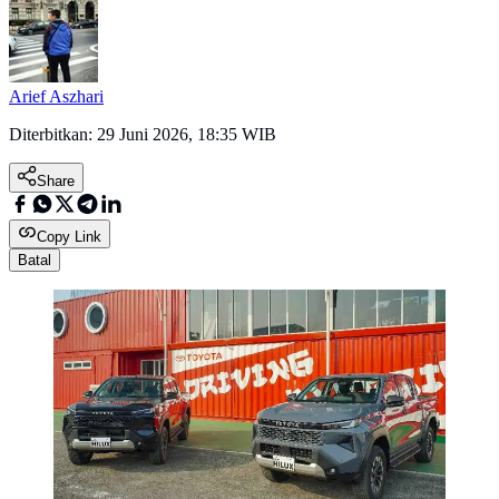
Arief Aszhari
Diterbitkan:
29 Juni 2026, 18:35 WIB
Share
Copy Link
Batal