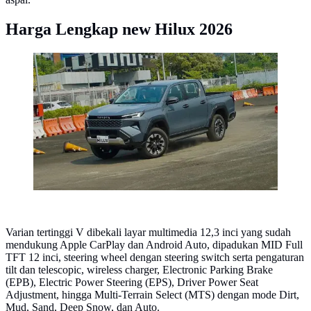
Harga Lengkap new Hilux 2026
Toyota Rilis Hilux Baru di Indonesia, Ada Varian BEV
(ist)
Varian tertinggi V dibekali layar multimedia 12,3 inci yang sudah
mendukung Apple CarPlay dan Android Auto, dipadukan MID Full
TFT 12 inci, steering wheel dengan steering switch serta pengaturan
tilt dan telescopic, wireless charger, Electronic Parking Brake
(EPB), Electric Power Steering (EPS), Driver Power Seat
Adjustment, hingga Multi-Terrain Select (MTS) dengan mode Dirt,
Mud, Sand, Deep Snow, dan Auto.