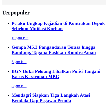
Terpopuler
Pelaku Ungkap Kejadian di Kontrakan Depok
Sebelum Mutilasi Korban
10 jam lalu
Gempa M5,3 Pangandaran Terasa hingga
Bandung, Tagana Pastikan Kondisi Aman
6 jam lalu
BGN Buka Peluang Libatkan Polisi Tangani
Kasus Keracunan MBG
8 jam lalu
Mendagri Siapkan Tiga Langkah Atasi
Kendala Gaji Pegawai Pemda