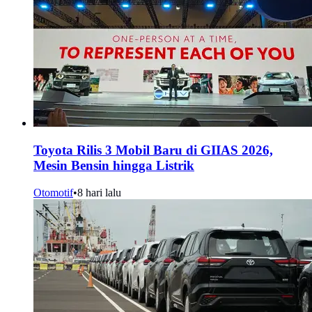
Toyota Rilis 3 Mobil Baru di GIIAS 2026,
Mesin Bensin hingga Listrik
Otomotif
•
8 hari lalu