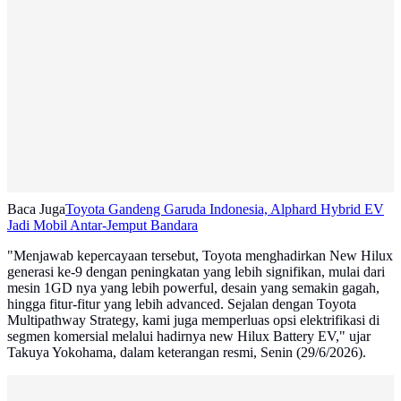
Baca Juga
Toyota Gandeng Garuda Indonesia, Alphard Hybrid EV
Jadi Mobil Antar-Jemput Bandara
"Menjawab kepercayaan tersebut, Toyota menghadirkan New Hilux
generasi ke-9 dengan peningkatan yang lebih signifikan, mulai dari
mesin 1GD nya yang lebih powerful, desain yang semakin gagah,
hingga fitur-fitur yang lebih advanced. Sejalan dengan Toyota
Multipathway Strategy, kami juga memperluas opsi elektrifikasi di
segmen komersial melalui hadirnya new Hilux Battery EV," ujar
Takuya Yokohama, dalam keterangan resmi, Senin (29/6/2026).