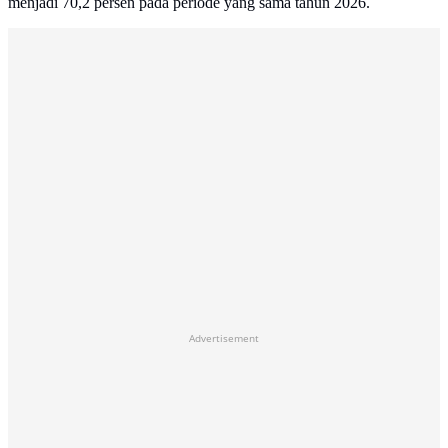
menjadi 70,2 persen pada periode yang sama tahun 2026.
Advertisement