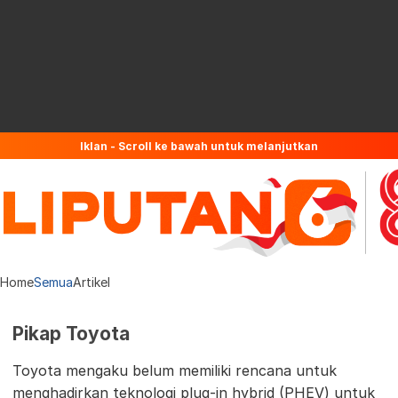
Iklan - Scroll ke bawah untuk melanjutkan
Home
Semua
Artikel
Pikap Toyota
Toyota mengaku belum memiliki rencana untuk
menghadirkan teknologi plug-in hybrid (PHEV) untuk