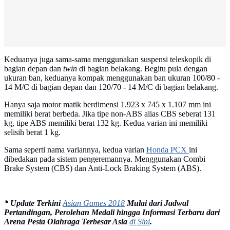
Keduanya juga sama-sama menggunakan suspensi teleskopik di
bagian depan dan
twin
di bagian belakang. Begitu pula dengan
ukuran ban, keduanya kompak menggunakan ban ukuran 100/80 -
14 M/C di bagian depan dan 120/70 - 14 M/C di bagian belakang.
Hanya saja motor matik berdimensi 1.923 x 745 x 1.107 mm ini
memiliki berat berbeda. Jika tipe non-ABS alias CBS seberat 131
kg, tipe ABS memiliki berat 132 kg. Kedua varian ini memiliki
selisih berat 1 kg.
Sama seperti nama variannya, kedua varian
Honda PCX
ini
dibedakan pada sistem pengeremannya. Menggunakan Combi
Brake System (CBS) dan Anti-Lock Braking System (ABS).
* Update Terkini
Asian Games 2018
Mulai dari Jadwal
Pertandingan, Perolehan Medali hingga Informasi Terbaru dari
Arena Pesta Olahraga Terbesar Asia
di Sini
.