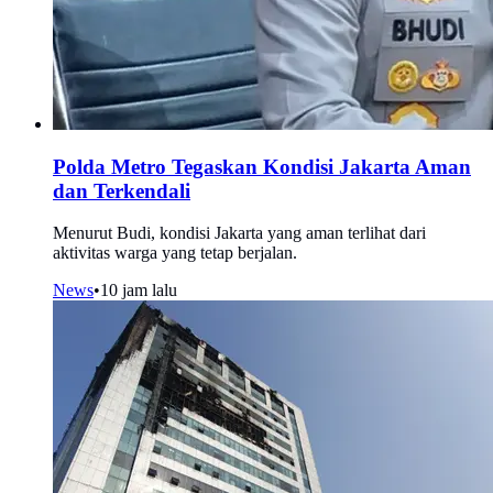
Polda Metro Tegaskan Kondisi Jakarta Aman
dan Terkendali
Menurut Budi, kondisi Jakarta yang aman terlihat dari
aktivitas warga yang tetap berjalan.
News
•
10 jam lalu