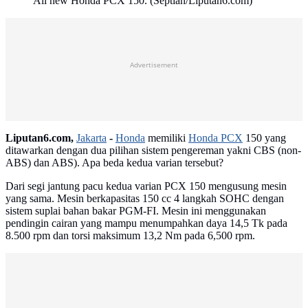
All new Honda PCX 150. (Septian/Liputan6.com)
Advertisement
Liputan6.com,
Jakarta
-
Honda
memiliki
Honda PCX
150 yang
ditawarkan dengan dua pilihan sistem pengereman yakni CBS (non-
ABS) dan ABS). Apa beda kedua varian tersebut?
Dari segi jantung pacu kedua varian PCX 150 mengusung mesin
yang sama. Mesin berkapasitas 150 cc 4 langkah SOHC dengan
sistem suplai bahan bakar PGM-FI. Mesin ini menggunakan
pendingin cairan yang mampu menumpahkan daya 14,5 Tk pada
8.500 rpm dan torsi maksimum 13,2 Nm pada 6,500 rpm.