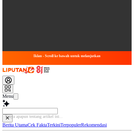
Iklan - Scroll ke bawah untuk melanjutkan
Menu
Tanya apapun tentang
Berita Utama
Cek Fakta
Terkini
Terpopuler
Rekomendasi