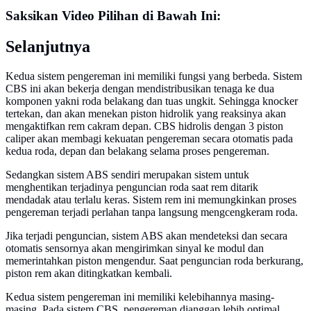
Saksikan Video Pilihan di Bawah Ini:
Selanjutnya
Kedua sistem pengereman ini memiliki fungsi yang berbeda. Sistem
CBS ini akan bekerja dengan mendistribusikan tenaga ke dua
komponen yakni roda belakang dan tuas ungkit. Sehingga knocker
tertekan, dan akan menekan piston hidrolik yang reaksinya akan
mengaktifkan rem cakram depan. CBS hidrolis dengan 3 piston
caliper akan membagi kekuatan pengereman secara otomatis pada
kedua roda, depan dan belakang selama proses pengereman.
Sedangkan sistem ABS sendiri merupakan sistem untuk
menghentikan terjadinya penguncian roda saat rem ditarik
mendadak atau terlalu keras. Sistem rem ini memungkinkan proses
pengereman terjadi perlahan tanpa langsung mengcengkeram roda.
Jika terjadi penguncian, sistem ABS akan mendeteksi dan secara
otomatis sensornya akan mengirimkan sinyal ke modul dan
memerintahkan piston mengendur. Saat penguncian roda berkurang,
piston rem akan ditingkatkan kembali.
Kedua sistem pengereman ini memiliki kelebihannya masing-
masing. Pada sistem CBS, pengereman dianggap lebih optimal