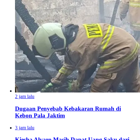
2 jam lalu
Dugaan Penyebab Kebakaran Rumah di
Kebon Pala Jaktim
3 jam lalu
Kiesha Alvaro Masih Dapat Uang Saku dari