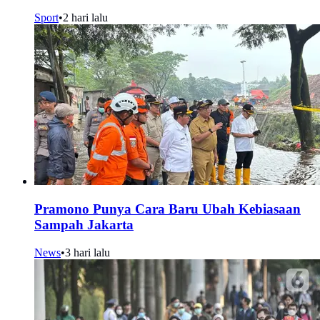
Sport
•
2 hari lalu
Pramono Punya Cara Baru Ubah Kebiasaan
Sampah Jakarta
News
•
3 hari lalu