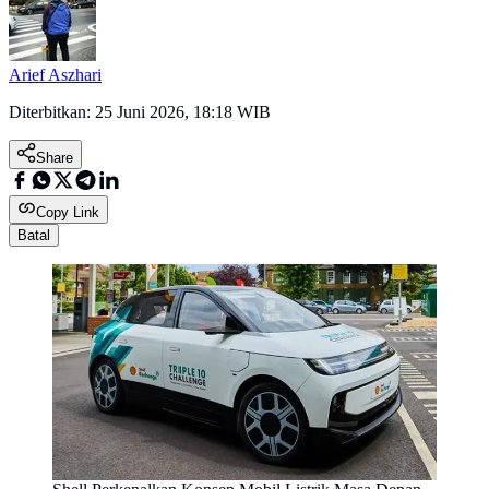
Arief Aszhari
Diterbitkan:
25 Juni 2026, 18:18 WIB
Share
Copy Link
Batal