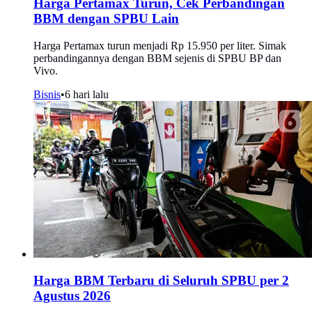
Harga Pertamax Turun, Cek Perbandingan
BBM dengan SPBU Lain
Harga Pertamax turun menjadi Rp 15.950 per liter. Simak
perbandingannya dengan BBM sejenis di SPBU BP dan
Vivo.
Bisnis
•
6 hari lalu
Harga BBM Terbaru di Seluruh SPBU per 2
Agustus 2026