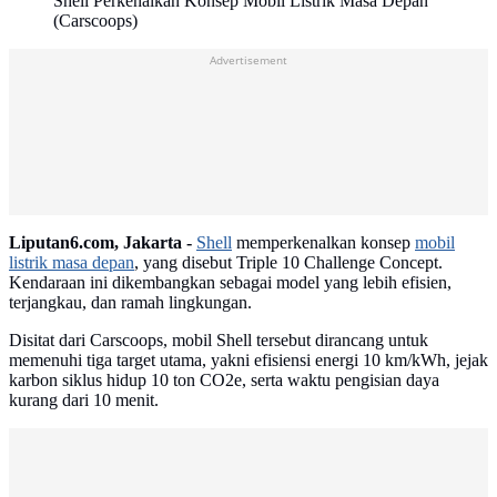
Shell Perkenalkan Konsep Mobil Listrik Masa Depan
(Carscoops)
Advertisement
Liputan6.com, Jakarta -
Shell
memperkenalkan konsep
mobil
listrik masa depan
, yang disebut Triple 10 Challenge Concept.
Kendaraan ini dikembangkan sebagai model yang lebih efisien,
terjangkau, dan ramah lingkungan.
Disitat dari Carscoops, mobil Shell tersebut dirancang untuk
memenuhi tiga target utama, yakni efisiensi energi 10 km/kWh, jejak
karbon siklus hidup 10 ton CO2e, serta waktu pengisian daya
kurang dari 10 menit.