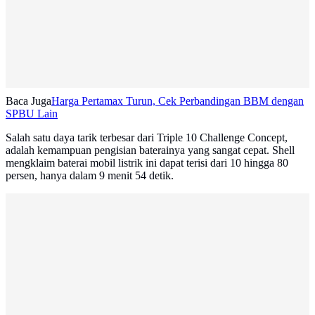
Baca Juga
Harga Pertamax Turun, Cek Perbandingan BBM dengan
SPBU Lain
Salah satu daya tarik terbesar dari Triple 10 Challenge Concept,
adalah kemampuan pengisian baterainya yang sangat cepat. Shell
mengklaim baterai mobil listrik ini dapat terisi dari 10 hingga 80
persen, hanya dalam 9 menit 54 detik.