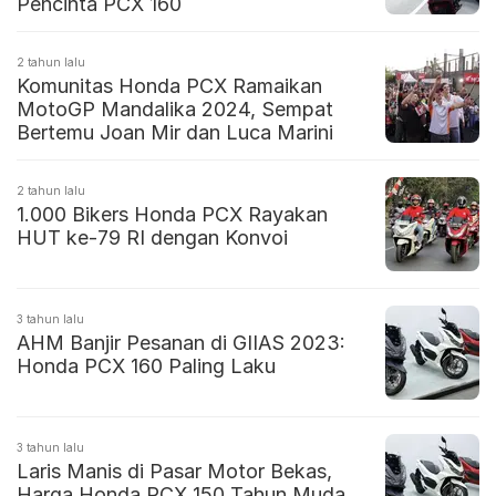
Pencinta PCX 160
2 tahun lalu
Komunitas Honda PCX Ramaikan
MotoGP Mandalika 2024, Sempat
Bertemu Joan Mir dan Luca Marini
2 tahun lalu
1.000 Bikers Honda PCX Rayakan
HUT ke-79 RI dengan Konvoi
3 tahun lalu
AHM Banjir Pesanan di GIIAS 2023:
Honda PCX 160 Paling Laku
3 tahun lalu
Laris Manis di Pasar Motor Bekas,
Harga Honda PCX 150 Tahun Muda