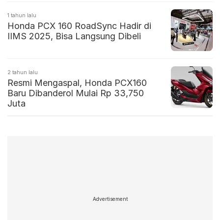
1 tahun lalu
Honda PCX 160 RoadSync Hadir di
IIMS 2025, Bisa Langsung Dibeli
2 tahun lalu
Resmi Mengaspal, Honda PCX160
Baru Dibanderol Mulai Rp 33,750
Juta
Advertisement