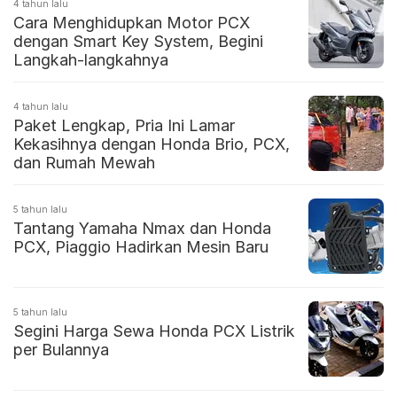
4 tahun lalu
Cara Menghidupkan Motor PCX
dengan Smart Key System, Begini
Langkah-langkahnya
4 tahun lalu
Paket Lengkap, Pria Ini Lamar
Kekasihnya dengan Honda Brio, PCX,
dan Rumah Mewah
5 tahun lalu
Tantang Yamaha Nmax dan Honda
PCX, Piaggio Hadirkan Mesin Baru
5 tahun lalu
Segini Harga Sewa Honda PCX Listrik
per Bulannya