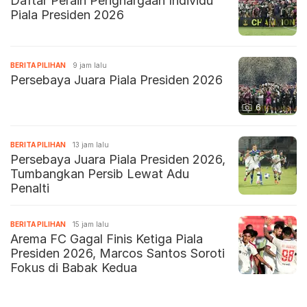
Daftar Peraih Penghargaan Individu
Piala Presiden 2026
BERITA PILIHAN
9 jam lalu
Persebaya Juara Piala Presiden 2026
6
BERITA PILIHAN
13 jam lalu
Persebaya Juara Piala Presiden 2026,
Tumbangkan Persib Lewat Adu
Penalti
BERITA PILIHAN
15 jam lalu
Arema FC Gagal Finis Ketiga Piala
Presiden 2026, Marcos Santos Soroti
Fokus di Babak Kedua