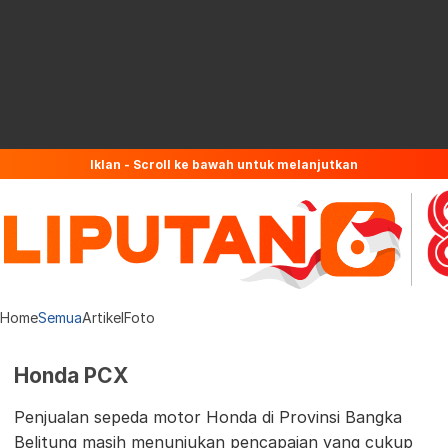
Iklan - Scroll ke bawah untuk melanjutkan
Home
Semua
Artikel
Foto
Honda PCX
Penjualan sepeda motor Honda di Provinsi Bangka
Belitung masih menunjukan pencapaian yang cukup