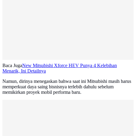
Baca Juga
New Mitsubishi Xforce HEV Punya 4 Kelebihan
Menarik, Ini Detailnya
Namun, dirinya menegaskan bahwa saat ini Mitsubishi masih harus
memperkuat daya saing bisnisnya terlebih dahulu sebelum
memikirkan proyek mobil performa baru.