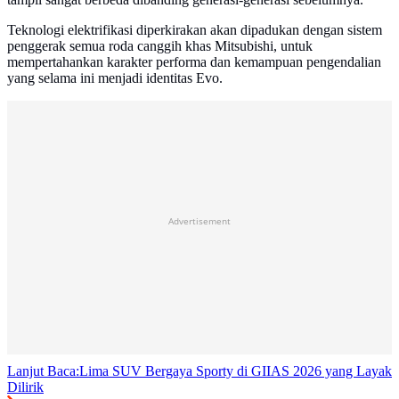
Teknologi elektrifikasi diperkirakan akan dipadukan dengan sistem
penggerak semua roda canggih khas Mitsubishi, untuk
mempertahankan karakter performa dan kemampuan pengendalian
yang selama ini menjadi identitas Evo.
Advertisement
Lanjut Baca:
Lima SUV Bergaya Sporty di GIIAS 2026 yang Layak
Dilirik