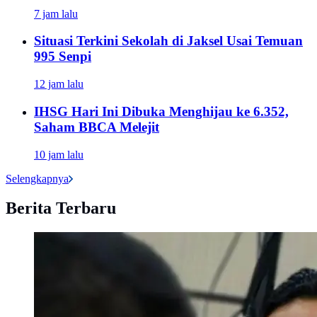
7 jam lalu
Situasi Terkini Sekolah di Jaksel Usai Temuan
995 Senpi
12 jam lalu
IHSG Hari Ini Dibuka Menghijau ke 6.352,
Saham BBCA Melejit
10 jam lalu
Selengkapnya
Berita Terbaru