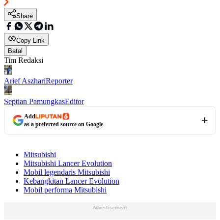
Share
Copy Link
Batal
Tim Redaksi
Arief Aszhari
Reporter
Septian Pamungkas
Editor
Add
as a preferred source on Google
Mitsubishi
Mitsubishi Lancer Evolution
Mobil legendaris Mitsubishi
Kebangkitan Lancer Evolution
Mobil performa Mitsubishi
Advertisement