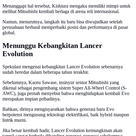
Menanggapi hal tersebut, Kishiura mengaku memiliki mimpi untuk
melihat Mitsubishi kembali berlaga di arena reli internasional.
Namun, menurutnya, langkah itu baru bisa diwujudkan setelah
perusahaan berhasil memperbaiki posisi dan performanya di pasar
global.
Menunggu Kebangkitan Lancer
Evolution
Spekulasi mengenai kebangkitan Lancer Evolution sebenarnya
sudah beredar dalam beberapa tahun terakhir.
Sebelumnya, Kaoru Sawase, insinyur senior Mitsubishi yang
dikenal sebagai pengembang sistem Super All-Wheel Control (S-
AWC), juga pernah menyebut bahwa menghidupkan kembali Evo
merupakan impian pribadinya.
Bahkan, dirinya mengisyaratkan bahwa generasi baru Evo
berpotensi mengusung teknologi elektrifikasi, baik hybrid maupun
listrik murni.
Jika benar kembali hadir, Lancer Evolution kemungkinan akan
tampil sangat berbeda dibanding generasi-generasi sebelumnya.