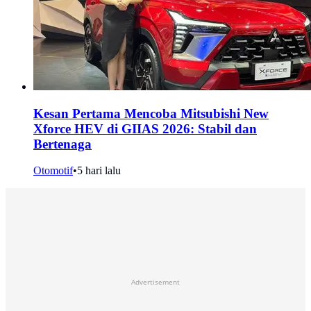
Kesan Pertama Mencoba Mitsubishi New
Xforce HEV di GIIAS 2026: Stabil dan
Bertenaga
Otomotif
•
5 hari lalu
Advertisement