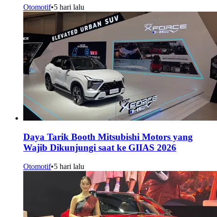
Otomotif
•
5 hari lalu
Daya Tarik Booth Mitsubishi Motors yang
Wajib Dikunjungi saat ke GIIAS 2026
Otomotif
•
5 hari lalu