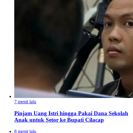
7 menit lalu
Pinjam Uang Istri hingga Pakai Dana Sekolah
Anak untuk Setor ke Bupati Cilacap
8 menit lalu