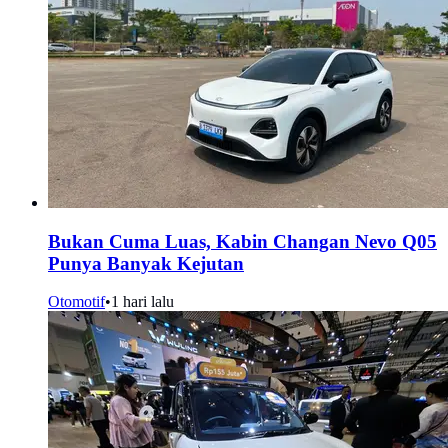
Bukan Cuma Luas, Kabin Changan Nevo Q05
Punya Banyak Kejutan
Otomotif
•
1 hari lalu