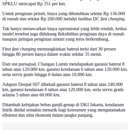
SPKLU mencapai Rp 351 per km.
Untuk pengisian penuh, biaya yang dibutuhkan sekitar Rp 136.000
di rumah dan sekitar Rp 200.000 melalui fasilitas DC
fast charging
.
Tak hanya menawarkan biaya operasional yang lebih rendah, kedua
model tersebut juga didukung fleksibilitas pengisian daya di rumah
maupun jaringan pengisian umum yang terus berkembang.
Fitur
fast charging
memungkinkan baterai terisi dari 30 persen
hingga 80 persen hanya dalam waktu sekitar 35 menit.
Dari sisi purnajual, Changan Lumin mendapatkan garansi baterai 8
tahun atau 120.000 km, garansi kendaraan 6 tahun atau 120.000 km,
serta servis gratis hingga 6 bulan atau 10.000 km.
Adapun Deepal S07 dibekali garansi baterai 8 tahun atau 240.000
km, garansi kendaraan 6 tahun atau 120.000 km, serta servis gratis
selama 5 tahun atau 60.000 km.
Ditambah kebijakan bebas ganjil-genap di DKI Jakarta, kendaraan
listrik dinilai semakin menarik bagi konsumen yang mengutamakan
efisiensi dan nilai ekonomi dalam jangka panjang.