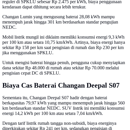
reguler di SPKLU sebesar Rp 2.475 per kWh, biaya penggunaan
kendaraan dapat dihitung secara lebih terukur.
Changan Lumin yang mengusung baterai 28,08 kWh mampu
menempuh jarak hingga 301 km berdasarkan standar pengujian
NEDC.
Mobil listrik mungil ini diklaim memiliki konsumsi energi 9,3 kWh
per 100 km atau setara 10,75 km/kWh. Artinya, biaya energi hanya
sekitar Rp 158 per km saat pengisian di rumah dan Rp 230 per km
jika menggunakan SPKLU.
Untuk mengisi baterai hingga penuh, pengguna cukup menyiapkan
dana sekitar Rp 48.000 di rumah atau sekitar Rp 70.000 melalui
pengisian cepat DC di SPKLU.
Biaya Cas Baterai Changan Deepal S07
Sementara itu, Changan Deepal S07 hadir dengan baterai
berkapasitas 79,97 kWh yang mampu menempuh jarak hingga 560
km berdasarkan standar NEDC. SUV listrik ini memiliki konsumsi
energi 14,2 kWh per 100 km atau setara 7,04 km/kWh.
Dengan tarif listrik rumah tangga non-subsidi, biaya energinya
diperkirakan sekitar Rp 241 per km, sedangkan pengisian di