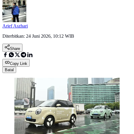
Arief Aszhari
Diterbitkan:
24 Juni 2026, 10:12 WIB
Share
Copy Link
Batal