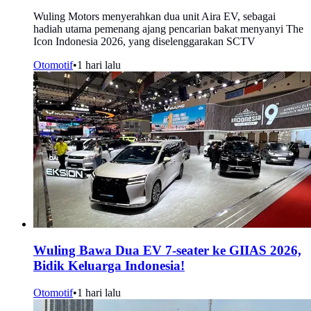
Wuling Motors menyerahkan dua unit Aira EV, sebagai
hadiah utama pemenang ajang pencarian bakat menyanyi The
Icon Indonesia 2026, yang diselenggarakan SCTV
Otomotif
•
1 hari lalu
Wuling Bawa Dua EV 7-seater ke GIIAS 2026,
Bidik Keluarga Indonesia!
Otomotif
•
1 hari lalu