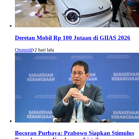
Deretan Mobil Rp 100 Jutaan di GIIAS 2026
Otomotif
•
2 hari lalu
Bocoran Purbaya: Prabowo Siapkan Stimulus