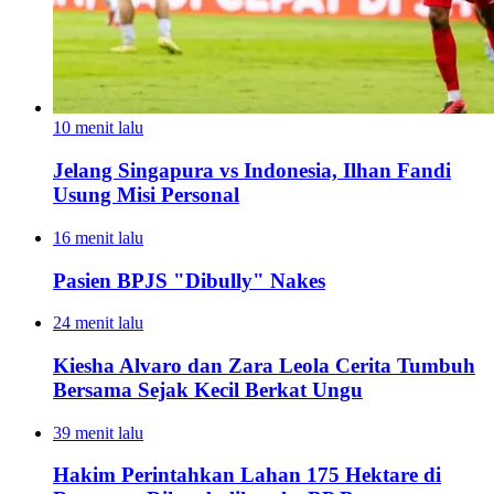
10 menit lalu
Jelang Singapura vs Indonesia, Ilhan Fandi
Usung Misi Personal
16 menit lalu
Pasien BPJS "Dibully" Nakes
24 menit lalu
Kiesha Alvaro dan Zara Leola Cerita Tumbuh
Bersama Sejak Kecil Berkat Ungu
39 menit lalu
Hakim Perintahkan Lahan 175 Hektare di