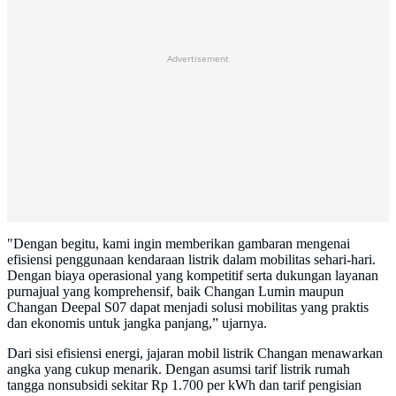
Advertisement
"Dengan begitu, kami ingin memberikan gambaran mengenai
efisiensi penggunaan kendaraan listrik dalam mobilitas sehari-hari.
Dengan biaya operasional yang kompetitif serta dukungan layanan
purnajual yang komprehensif, baik Changan Lumin maupun
Changan Deepal S07 dapat menjadi solusi mobilitas yang praktis
dan ekonomis untuk jangka panjang,” ujarnya.
Dari sisi efisiensi energi, jajaran mobil listrik Changan menawarkan
angka yang cukup menarik. Dengan asumsi tarif listrik rumah
tangga nonsubsidi sekitar Rp 1.700 per kWh dan tarif pengisian