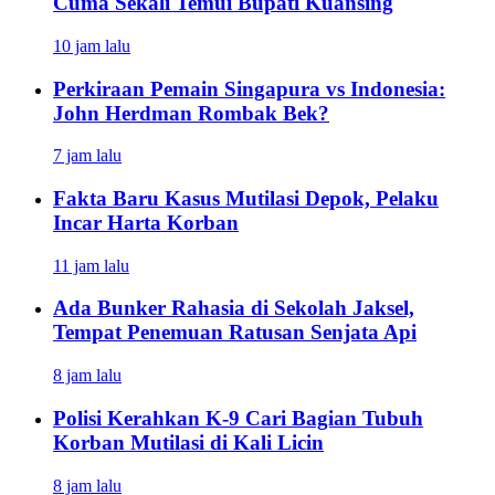
Cuma Sekali Temui Bupati Kuansing
10 jam lalu
Perkiraan Pemain Singapura vs Indonesia:
John Herdman Rombak Bek?
7 jam lalu
Fakta Baru Kasus Mutilasi Depok, Pelaku
Incar Harta Korban
11 jam lalu
Ada Bunker Rahasia di Sekolah Jaksel,
Tempat Penemuan Ratusan Senjata Api
8 jam lalu
Polisi Kerahkan K-9 Cari Bagian Tubuh
Korban Mutilasi di Kali Licin
8 jam lalu