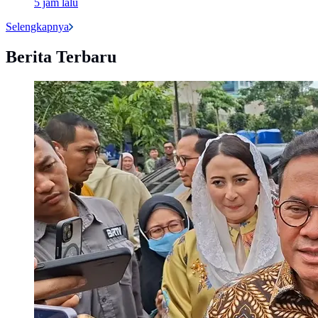
5 jam lalu
Selengkapnya
Berita Terbaru