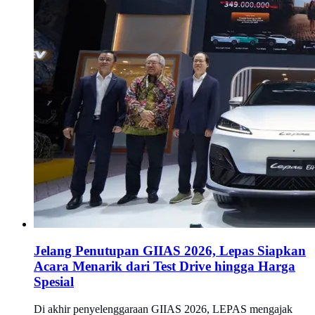
Jelang Penutupan GIIAS 2026, Lepas Siapkan
Acara Menarik dari Test Drive hingga Harga
Spesial
Di akhir penyelenggaraan GIIAS 2026, LEPAS mengajak