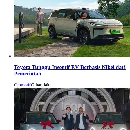
Toyota Tunggu Insentif EV Berbasis Nikel dari
Pemerintah
Otomotif
•
2 hari lalu