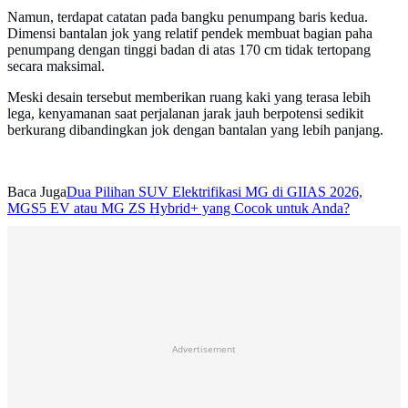
Namun, terdapat catatan pada bangku penumpang baris kedua.
Dimensi bantalan jok yang relatif pendek membuat bagian paha
penumpang dengan tinggi badan di atas 170 cm tidak tertopang
secara maksimal.
Meski desain tersebut memberikan ruang kaki yang terasa lebih
lega, kenyamanan saat perjalanan jarak jauh berpotensi sedikit
berkurang dibandingkan jok dengan bantalan yang lebih panjang.
Baca Juga
Dua Pilihan SUV Elektrifikasi MG di GIIAS 2026,
MGS5 EV atau MG ZS Hybrid+ yang Cocok untuk Anda?
Advertisement