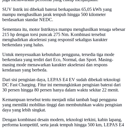
SUV listrik ini dibekali baterai berkapasitas 65,05 kWh yang
mampu menghasilkan jarak tempuh hingga 500 kilometer
berdasarkan standar NEDC.
Sementara itu, motor listriknya mampu menghasilkan tenaga sebesar
215 hp dengan torsi puncak 275 Nm. Kombinasi tersebut
menghadirkan akselerasi yang responsif sekaligus karakter
berkendara yang halus.
Untuk menyesuaikan kebutuhan pengguna, tersedia tiga mode
berkendara yang terdiri dari Eco, Normal, dan Sport. Masing-
masing mode menawarkan karakter akselerasi dan respons
kendaraan yang berbeda.
Dari sisi pengisian daya, LEPAS E4 EV sudah dibekali teknologi
DC Fast Charging. Fitur ini memungkinkan pengisian baterai dari
30 persen hingga 80 persen hanya dalam waktu sekitar 22 menit.
Kemampuan tersebut tentu menjadi nilai tambah bagi pengguna
yang memiliki mobilitas tinggi dan membutuhkan waktu pengisian
daya yang lebih singkat.
Dengan kombinasi desain modern, teknologi terkini, kabin lapang,
performa kompetitif, serta jarak tempuh hingga 500 km, LEPAS E4