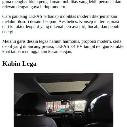
guna menghadirkan pengalaman mobilitas yang lebih personal dan
relevan dengan gaya hidup modern.
Cara pandang LEPAS terhadap mobilitas modern diterjemahkan
melalui filosofi desain Leopard Aesthetics. Konsep ini terinspirasi
dari karakter leopard yang dikenal percaya diri, lincah, dan penuh
energi.
Melalui garis desain tegas namun harmonis, proporsi modern, serta
detail yang dirancang presisi, LEPAS E4 EV tampil dengan karakter
kuat tanpa meninggalkan kesan elegan.
Kabin Lega
LEPAS E4 EV menawarkan kabin yang lega.
(Liputan6.com/Septian Pamungkas)