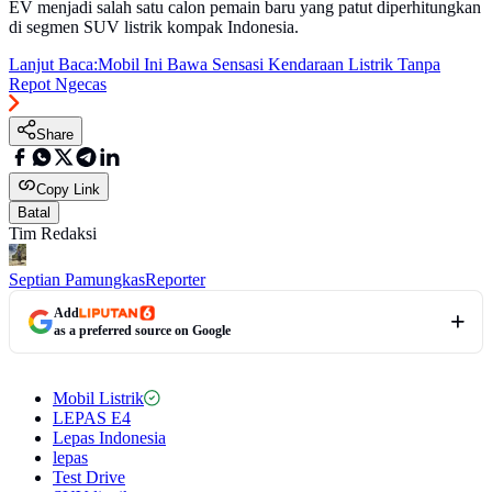
EV menjadi salah satu calon pemain baru yang patut diperhitungkan
di segmen SUV listrik kompak Indonesia.
Lanjut Baca:
Mobil Ini Bawa Sensasi Kendaraan Listrik Tanpa
Repot Ngecas
Share
Copy Link
Batal
Tim Redaksi
Septian Pamungkas
Reporter
Add
as a preferred source on Google
Mobil Listrik
LEPAS E4
Lepas Indonesia
lepas
Test Drive