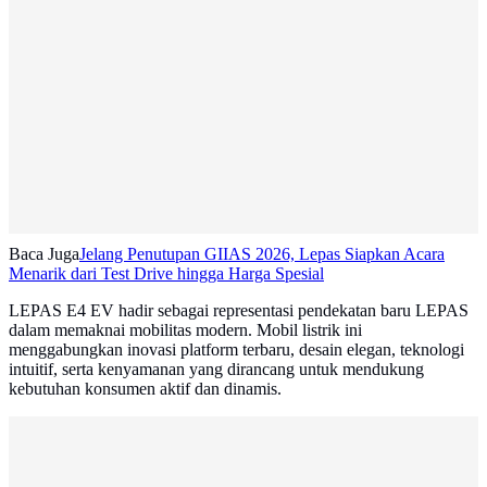
Baca Juga
Jelang Penutupan GIIAS 2026, Lepas Siapkan Acara
Menarik dari Test Drive hingga Harga Spesial
LEPAS E4 EV hadir sebagai representasi pendekatan baru LEPAS
dalam memaknai mobilitas modern. Mobil listrik ini
menggabungkan inovasi platform terbaru, desain elegan, teknologi
intuitif, serta kenyamanan yang dirancang untuk mendukung
kebutuhan konsumen aktif dan dinamis.