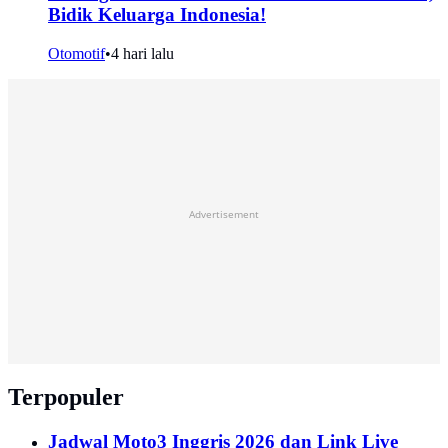
Bidik Keluarga Indonesia!
Otomotif
•
4 hari lalu
Advertisement
Terpopuler
Jadwal Moto3 Inggris 2026 dan Link Live