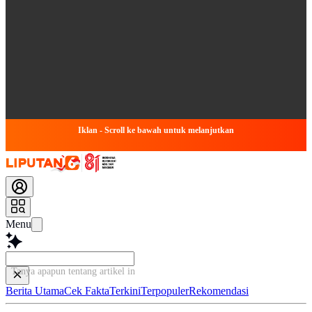
Iklan - Scroll ke bawah untuk melanjutkan
Menu
Tanya apapun tentang artikel ini.
Berita Utama
Cek Fakta
Terkini
Terpopuler
Rekomendasi