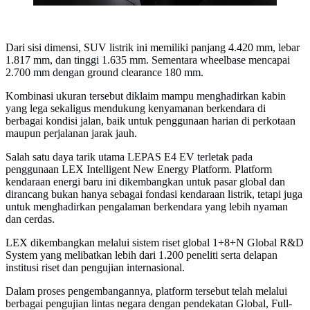
Dari sisi dimensi, SUV listrik ini memiliki panjang 4.420 mm, lebar
1.817 mm, dan tinggi 1.635 mm. Sementara wheelbase mencapai
2.700 mm dengan ground clearance 180 mm.
Kombinasi ukuran tersebut diklaim mampu menghadirkan kabin
yang lega sekaligus mendukung kenyamanan berkendara di
berbagai kondisi jalan, baik untuk penggunaan harian di perkotaan
maupun perjalanan jarak jauh.
Salah satu daya tarik utama LEPAS E4 EV terletak pada
penggunaan LEX Intelligent New Energy Platform. Platform
kendaraan energi baru ini dikembangkan untuk pasar global dan
dirancang bukan hanya sebagai fondasi kendaraan listrik, tetapi juga
untuk menghadirkan pengalaman berkendara yang lebih nyaman
dan cerdas.
LEX dikembangkan melalui sistem riset global 1+8+N Global R&D
System yang melibatkan lebih dari 1.200 peneliti serta delapan
institusi riset dan pengujian internasional.
Dalam proses pengembangannya, platform tersebut telah melalui
berbagai pengujian lintas negara dengan pendekatan Global, Full-