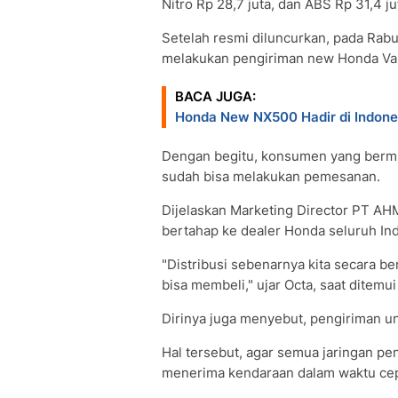
Nitro Rp 28,7 juta, dan ABS Rp 31,4 ju
Setelah resmi diluncurkan, pada Rabu
melakukan pengiriman new Honda Vario
BACA JUGA:
Honda New NX500 Hadir di Indonesi
Dengan begitu, konsumen yang bermi
sudah bisa melakukan pemesanan.
Dijelaskan Marketing Director PT AHM
bertahap ke dealer Honda seluruh In
"Distribusi sebenarnya kita secara be
bisa membeli," ujar Octa, saat ditemui
Dirinya juga menyebut, pengiriman un
Hal tersebut, agar semua jaringan pe
menerima kendaraan dalam waktu cep