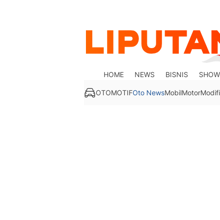
HOME
NEWS
BISNIS
SHOW
OTOMOTIF
Oto News
Mobil
Motor
Modifi