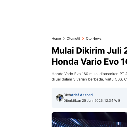
Home
Otomotif
Oto News
Mulai Dikirim Juli
Honda Vario Evo 
Honda Vario Evo 160 mulai dipasarkan PT 
dijual dalam 3 varian berbeda, yaitu CBS, 
Oleh
Arief Aszhari
Diterbitkan 25 Juni 2026, 12:04 WIB