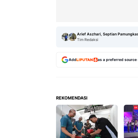
Arief Aszhari, Septian Pamungka
Tim Redaksi
Add
as a preferred source
REKOMENDASI