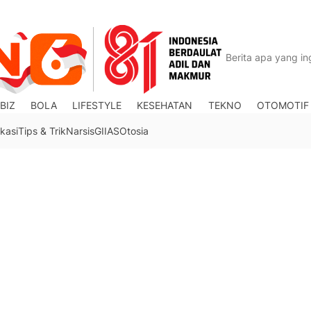
BIZ
BOLA
LIFESTYLE
KESEHATAN
TEKNO
OTOMOTIF
kasi
Tips & Trik
Narsis
GIIAS
Otosia