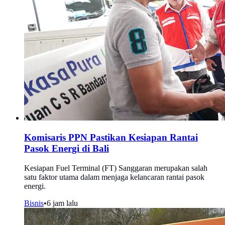
Komisaris PPN Pastikan Kesiapan Rantai
Pasok Energi di Bali
Kesiapan Fuel Terminal (FT) Sanggaran merupakan salah
satu faktor utama dalam menjaga kelancaran rantai pasok
energi.
Bisnis
•
6 jam lalu