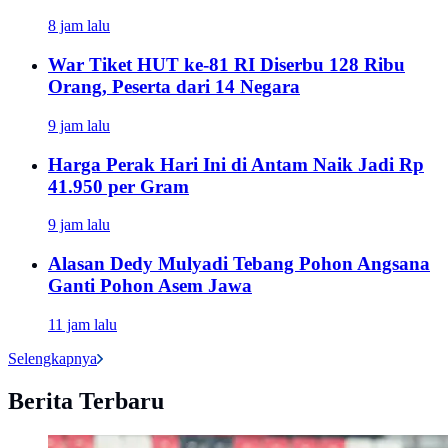
8 jam lalu
War Tiket HUT ke-81 RI Diserbu 128 Ribu
Orang, Peserta dari 14 Negara
9 jam lalu
Harga Perak Hari Ini di Antam Naik Jadi Rp
41.950 per Gram
9 jam lalu
Alasan Dedy Mulyadi Tebang Pohon Angsana
Ganti Pohon Asem Jawa
11 jam lalu
Selengkapnya
Berita Terbaru