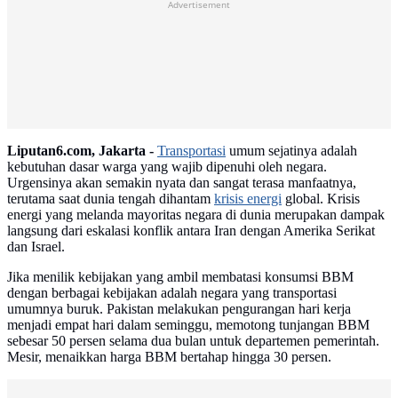
Advertisement
Liputan6.com, Jakarta -
Transportasi
umum sejatinya adalah
kebutuhan dasar warga yang wajib dipenuhi oleh negara.
Urgensinya akan semakin nyata dan sangat terasa manfaatnya,
terutama saat dunia tengah dihantam
krisis energi
global. Krisis
energi yang melanda mayoritas negara di dunia merupakan dampak
langsung dari eskalasi konflik antara Iran dengan Amerika Serikat
dan Israel.
Jika menilik kebijakan yang ambil membatasi konsumsi BBM
dengan berbagai kebijakan adalah negara yang transportasi
umumnya buruk. Pakistan melakukan pengurangan hari kerja
menjadi empat hari dalam seminggu, memotong tunjangan BBM
sebesar 50 persen selama dua bulan untuk departemen pemerintah.
Mesir, menaikkan harga BBM bertahap hingga 30 persen.