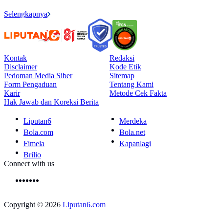
Selengkapnya
Kontak
Redaksi
Disclaimer
Kode Etik
Pedoman Media Siber
Sitemap
Form Pengaduan
Tentang Kami
Karir
Metode Cek Fakta
Hak Jawab dan Koreksi Berita
Liputan6
Merdeka
Bola.com
Bola.net
Fimela
Kapanlagi
Brilio
Connect with us
Copyright © 2026
Liputan6.com