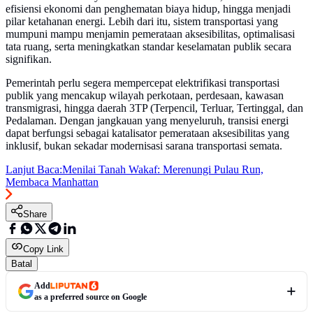
efisiensi ekonomi dan penghematan biaya hidup, hingga menjadi
pilar ketahanan energi. Lebih dari itu, sistem transportasi yang
mumpuni mampu menjamin pemerataan aksesibilitas, optimalisasi
tata ruang, serta meningkatkan standar keselamatan publik secara
signifikan.
Pemerintah perlu segera mempercepat elektrifikasi transportasi
publik yang mencakup wilayah perkotaan, perdesaan, kawasan
transmigrasi, hingga daerah 3TP (Terpencil, Terluar, Tertinggal, dan
Pedalaman. Dengan jangkauan yang menyeluruh, transisi energi
dapat berfungsi sebagai katalisator pemerataan aksesibilitas yang
inklusif, bukan sekadar modernisasi sarana transportasi semata.
Lanjut Baca:
Menilai Tanah Wakaf: Merenungi Pulau Run,
Membaca Manhattan
Share
Copy Link
Batal
Add
as a preferred source on Google