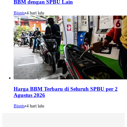
BBM dengan SPBU Lain
Bisnis
•
4 hari lalu
Harga BBM Terbaru di Seluruh SPBU per 2
Agustus 2026
Bisnis
•
4 hari lalu