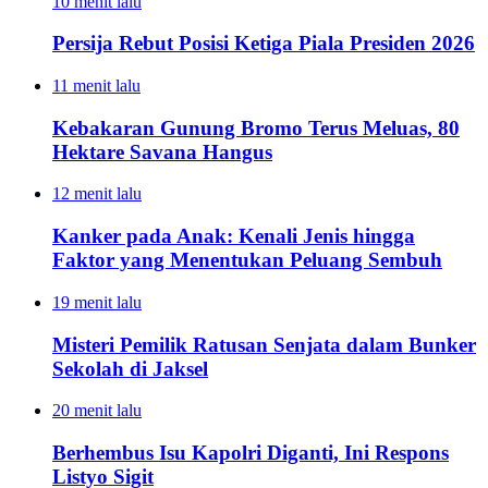
10 menit lalu
Persija Rebut Posisi Ketiga Piala Presiden 2026
11 menit lalu
Kebakaran Gunung Bromo Terus Meluas, 80
Hektare Savana Hangus
12 menit lalu
Kanker pada Anak: Kenali Jenis hingga
Faktor yang Menentukan Peluang Sembuh
19 menit lalu
Misteri Pemilik Ratusan Senjata dalam Bunker
Sekolah di Jaksel
20 menit lalu
Berhembus Isu Kapolri Diganti, Ini Respons
Listyo Sigit