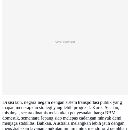
Advertisement
Di sisi lain, negara-negara dengan sistem transportasi publik yang
mapan menerapkan strategi yang lebih progresif. Korea Selatan,
misalnya, secara dinamis melakukan penyesuaian harga BBM
domestik, sementara Jepang siap melepas cadangan minyak demi
menjaga stabilitas. Bahkan, Australia melangkah lebih jauh dengan
menggratiskan layanan angkutan umum untuk mendorong peralihan