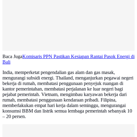
Baca Juga
Komisaris PPN Pastikan Kesiapan Rantai Pasok Energi di
Bali
India, memperketat pengendalian gas alam dan gas masak,
mengurangi subsidi energi. Thailand, menganjurkan pegawai negeri
bekerja di rumah, membatasi penggunaan penyejuk ruangan di
kantor pemerintahan, membatasi perjalanan ke luar negeri bagi
pejabat pemerintah. Vietnam, mengimbau karyawan bekerja dari
rumah, membatasi penggunaan kendaraan pribadi. Filipina,
memberlakukan empat hari kerja dalam seminggu, mengurangai
konsumsi BBM dan listrik semua lembaga pemerintah sebanyak 10
– 20 persen.