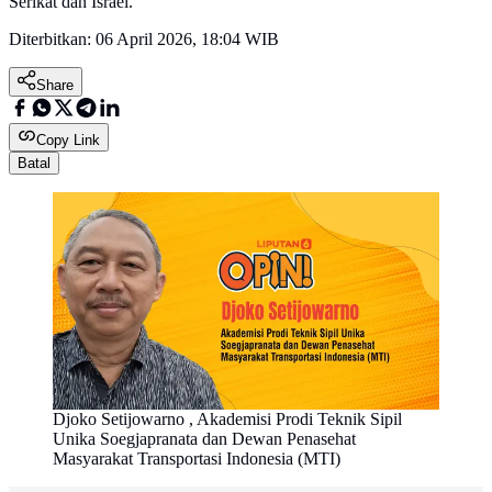
Serikat dan Israel.
Diterbitkan:
06 April 2026, 18:04 WIB
Share
Copy Link
Batal
Djoko Setijowarno , Akademisi Prodi Teknik Sipil
Unika Soegjapranata dan Dewan Penasehat
Masyarakat Transportasi Indonesia (MTI)