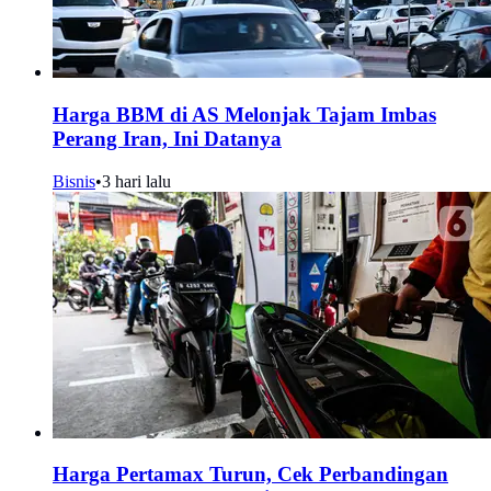
Harga BBM di AS Melonjak Tajam Imbas
Perang Iran, Ini Datanya
Bisnis
•
3 hari lalu
Harga Pertamax Turun, Cek Perbandingan