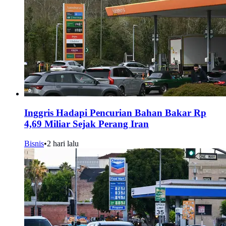
Inggris Hadapi Pencurian Bahan Bakar Rp
4,69 Miliar Sejak Perang Iran
Bisnis
•
2 hari lalu