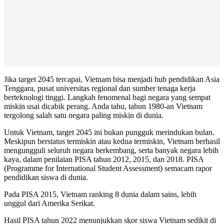
Jika target 2045 tercapai, Vietnam bisa menjadi hub pendidikan Asia
Tenggara, pusat universitas regional dan sumber tenaga kerja
berteknologi tinggi. Langkah fenomenal bagi negara yang sempat
miskin usai dicabik perang. Anda tahu, tahun 1980-an Vietnam
tergolong salah satu negara paling miskin di dunia.
Untuk Vietnam, target 2045 ini bukan pungguk merindukan bulan.
Meskipun berstatus termiskin atau kedua termiskin, Vietnam berhasil
mengungguli seluruh negara berkembang, serta banyak negara lebih
kaya, dalam penilaian PISA tahun 2012, 2015, dan 2018. PISA
(Programme for International Student Assessment) semacam rapor
pendidikan siswa di dunia.
Pada PISA 2015, Vietnam ranking 8 dunia dalam sains, lebih
unggul dari Amerika Serikat.
Hasil PISA tahun 2022 menunjukkan skor siswa Vietnam sedikit di