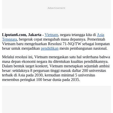
Advertisement
Liputan6.com, Jakarta -
Vietnam
, negara tetangga kita di
Asia
Tenggara
, bergerak cepat mengubah masa depannya. Pemerintah
Vietnam baru mengeluarkan Resolusi 71-NQ/TW sebagai lompatan
besar untuk menjadikan
pendidikan
mesin pembangunan nasional.
Melalui resolusi ini, Vietnam menegaskan satu hal sederhana bahwa
masa depan ekonomi negara itu ditentukan kualitas pendidikannya.
Dalam bentuk target konkret, Vietnam menetapkan sejumlah ambisi
besar: setidaknya 8 perguruan tinggi masuk daftar 200 universitas
terbaik di Asia pada 2030, kemudian minimal 5 universitas
menembus peringkat 100 besar dunia pada 2035.