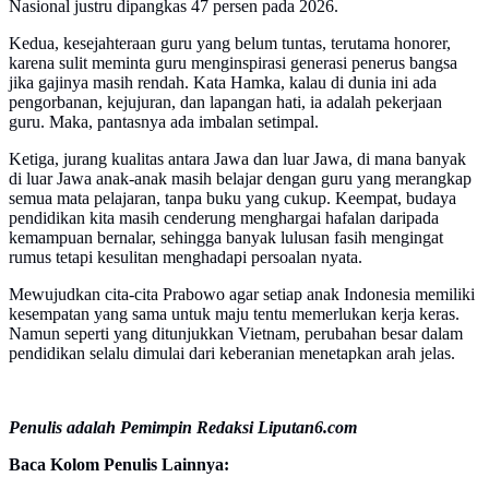
Nasional justru dipangkas 47 persen pada 2026.
Kedua, kesejahteraan guru yang belum tuntas, terutama honorer,
karena sulit meminta guru menginspirasi generasi penerus bangsa
jika gajinya masih rendah. Kata Hamka, kalau di dunia ini ada
pengorbanan, kejujuran, dan lapangan hati, ia adalah pekerjaan
guru. Maka, pantasnya ada imbalan setimpal.
Ketiga, jurang kualitas antara Jawa dan luar Jawa, di mana banyak
di luar Jawa anak-anak masih belajar dengan guru yang merangkap
semua mata pelajaran, tanpa buku yang cukup. Keempat, budaya
pendidikan kita masih cenderung menghargai hafalan daripada
kemampuan bernalar, sehingga banyak lulusan fasih mengingat
rumus tetapi kesulitan menghadapi persoalan nyata.
Mewujudkan cita-cita Prabowo agar setiap anak Indonesia memiliki
kesempatan yang sama untuk maju tentu memerlukan kerja keras.
Namun seperti yang ditunjukkan Vietnam, perubahan besar dalam
pendidikan selalu dimulai dari keberanian menetapkan arah jelas.
Penulis adalah Pemimpin Redaksi Liputan6.com
Baca Kolom Penulis Lainnya: