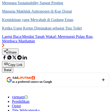
Mengapa Sustainability Sangat Penting
Manusia Makhluk Antroposen di Kue Donat
Kemiskinan yang Mewabah di Gudang Emas
Ketika Uang Kertas Digunakan sebagai Tisu Toilet
Lanjut Baca:
Menilai Tanah Wakaf: Merenungi Pulau Run,
Membaca Manhattan
Share
Copy Link
Batal
Add
as a preferred source on Google
vietnam
Pendidikan
Opini
Titis Widyatmoko