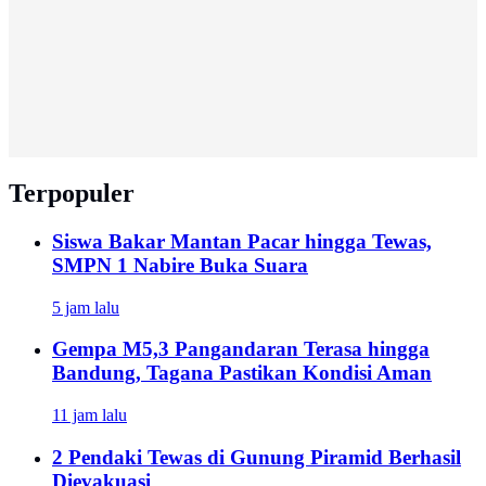
Terpopuler
Siswa Bakar Mantan Pacar hingga Tewas,
SMPN 1 Nabire Buka Suara
5 jam lalu
Gempa M5,3 Pangandaran Terasa hingga
Bandung, Tagana Pastikan Kondisi Aman
11 jam lalu
2 Pendaki Tewas di Gunung Piramid Berhasil
Dievakuasi