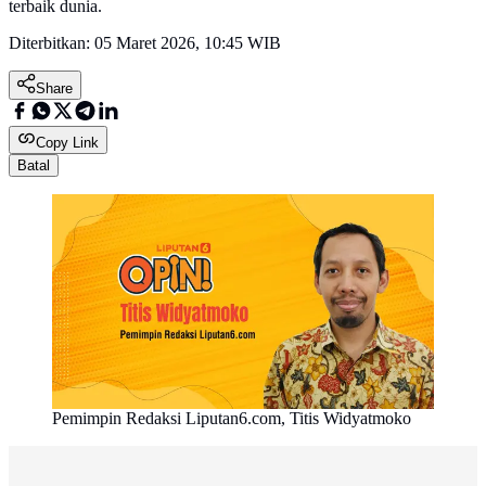
terbaik dunia.
Diterbitkan:
05 Maret 2026, 10:45 WIB
Share
Copy Link
Batal
Pemimpin Redaksi Liputan6.com, Titis Widyatmoko