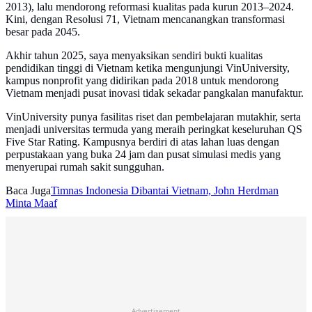
2013), lalu mendorong reformasi kualitas pada kurun 2013–2024.
Kini, dengan Resolusi 71, Vietnam mencanangkan transformasi
besar pada 2045.
Akhir tahun 2025, saya menyaksikan sendiri bukti kualitas
pendidikan tinggi di Vietnam ketika mengunjungi VinUniversity,
kampus nonprofit yang didirikan pada 2018 untuk mendorong
Vietnam menjadi pusat inovasi tidak sekadar pangkalan manufaktur.
VinUniversity punya fasilitas riset dan pembelajaran mutakhir, serta
menjadi universitas termuda yang meraih peringkat keseluruhan QS
Five Star Rating. Kampusnya berdiri di atas lahan luas dengan
perpustakaan yang buka 24 jam dan pusat simulasi medis yang
menyerupai rumah sakit sungguhan.
Baca Juga
Timnas Indonesia Dibantai Vietnam, John Herdman
Minta Maaf
Advertisement