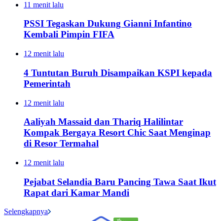
11 menit lalu
PSSI Tegaskan Dukung Gianni Infantino
Kembali Pimpin FIFA
12 menit lalu
4 Tuntutan Buruh Disampaikan KSPI kepada
Pemerintah
12 menit lalu
Aaliyah Massaid dan Thariq Halilintar
Kompak Bergaya Resort Chic Saat Menginap
di Resor Termahal
12 menit lalu
Pejabat Selandia Baru Pancing Tawa Saat Ikut
Rapat dari Kamar Mandi
Selengkapnya