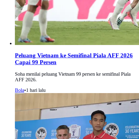
Peluang Vietnam ke Semifinal Piala AFF 2026
Capai 99 Persen
Soha menilai peluang Vietnam 99 persen ke semifinal Piala
AFF 2026.
Bola
•
1 hari lalu