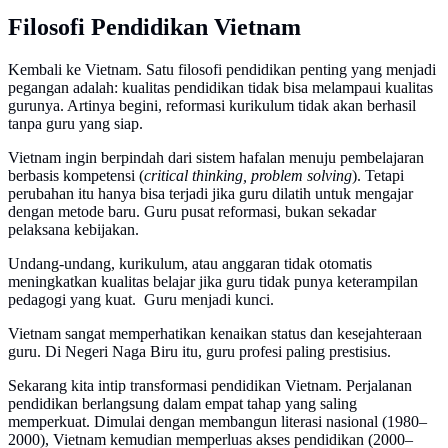
Filosofi Pendidikan Vietnam
Kembali ke Vietnam. Satu filosofi pendidikan penting yang menjadi
pegangan adalah: kualitas pendidikan tidak bisa melampaui kualitas
gurunya. Artinya begini, reformasi kurikulum tidak akan berhasil
tanpa guru yang siap.
Vietnam ingin berpindah dari sistem hafalan menuju pembelajaran
berbasis kompetensi (
critical thinking, problem solving
). Tetapi
perubahan itu hanya bisa terjadi jika guru dilatih untuk mengajar
dengan metode baru. Guru pusat reformasi, bukan sekadar
pelaksana kebijakan.
Undang-undang, kurikulum, atau anggaran tidak otomatis
meningkatkan kualitas belajar jika guru tidak punya keterampilan
pedagogi yang kuat. Guru menjadi kunci.
Vietnam sangat memperhatikan kenaikan status dan kesejahteraan
guru. Di Negeri Naga Biru itu, guru profesi paling prestisius.
Sekarang kita intip transformasi pendidikan Vietnam. Perjalanan
pendidikan berlangsung dalam empat tahap yang saling
memperkuat. Dimulai dengan membangun literasi nasional (1980–
2000), Vietnam kemudian memperluas akses pendidikan (2000–