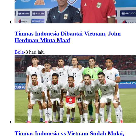
Timnas Indonesia Dibantai Vietnam, John
Herdman Minta Maaf
Bola
•
3 hari lalu
Timnas Indonesia vs Vietnam Sudah Mulai,