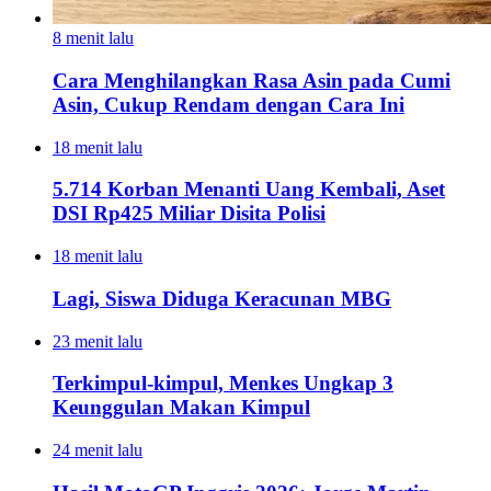
8 menit lalu
Cara Menghilangkan Rasa Asin pada Cumi
Asin, Cukup Rendam dengan Cara Ini
18 menit lalu
5.714 Korban Menanti Uang Kembali, Aset
DSI Rp425 Miliar Disita Polisi
18 menit lalu
Lagi, Siswa Diduga Keracunan MBG
23 menit lalu
Terkimpul-kimpul, Menkes Ungkap 3
Keunggulan Makan Kimpul
24 menit lalu