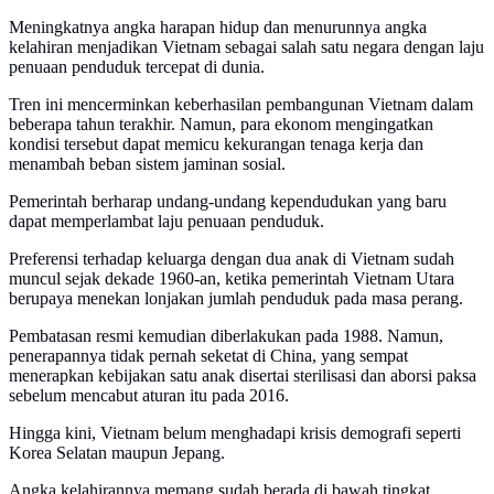
Meningkatnya angka harapan hidup dan menurunnya angka
kelahiran menjadikan Vietnam sebagai salah satu negara dengan laju
penuaan penduduk tercepat di dunia.
Tren ini mencerminkan keberhasilan pembangunan Vietnam dalam
beberapa tahun terakhir. Namun, para ekonom mengingatkan
kondisi tersebut dapat memicu kekurangan tenaga kerja dan
menambah beban sistem jaminan sosial.
Pemerintah berharap undang-undang kependudukan yang baru
dapat memperlambat laju penuaan penduduk.
Preferensi terhadap keluarga dengan dua anak di Vietnam sudah
muncul sejak dekade 1960-an, ketika pemerintah Vietnam Utara
berupaya menekan lonjakan jumlah penduduk pada masa perang.
Pembatasan resmi kemudian diberlakukan pada 1988. Namun,
penerapannya tidak pernah seketat di China, yang sempat
menerapkan kebijakan satu anak disertai sterilisasi dan aborsi paksa
sebelum mencabut aturan itu pada 2016.
Hingga kini, Vietnam belum menghadapi krisis demografi seperti
Korea Selatan maupun Jepang.
Angka kelahirannya memang sudah berada di bawah tingkat