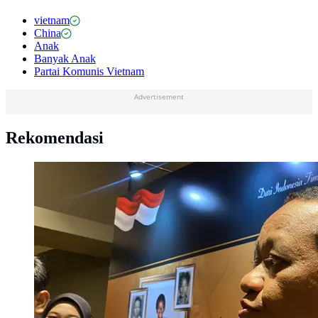
vietnam
China
Anak
Banyak Anak
Partai Komunis Vietnam
Advertisement
Rekomendasi