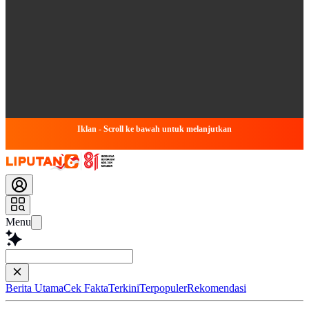
Iklan - Scroll ke bawah untuk melanjutkan
Menu
Tanya apapun te
Berita Utama
Cek Fakta
Terkini
Terpopuler
Rekomendasi