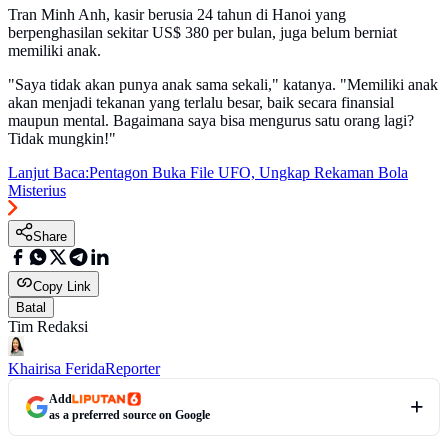
Tran Minh Anh, kasir berusia 24 tahun di Hanoi yang
berpenghasilan sekitar US$ 380 per bulan, juga belum berniat
memiliki anak.
"Saya tidak akan punya anak sama sekali," katanya. "Memiliki anak
akan menjadi tekanan yang terlalu besar, baik secara finansial
maupun mental. Bagaimana saya bisa mengurus satu orang lagi?
Tidak mungkin!"
Lanjut Baca:
Pentagon Buka File UFO, Ungkap Rekaman Bola
Misterius
Share
Copy Link
Batal
Tim Redaksi
Khairisa Ferida
Reporter
Add
as a preferred source on Google