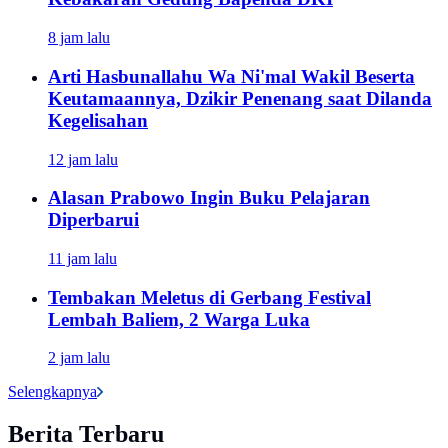
8 jam lalu
Arti Hasbunallahu Wa Ni'mal Wakil Beserta
Keutamaannya, Dzikir Penenang saat Dilanda
Kegelisahan
12 jam lalu
Alasan Prabowo Ingin Buku Pelajaran
Diperbarui
11 jam lalu
Tembakan Meletus di Gerbang Festival
Lembah Baliem, 2 Warga Luka
2 jam lalu
Selengkapnya
Berita Terbaru