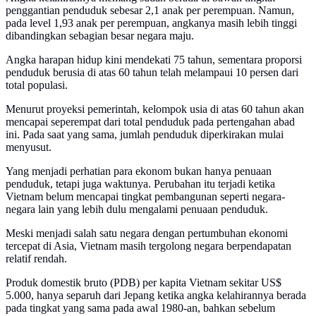
penggantian penduduk sebesar 2,1 anak per perempuan. Namun,
pada level 1,93 anak per perempuan, angkanya masih lebih tinggi
dibandingkan sebagian besar negara maju.
Angka harapan hidup kini mendekati 75 tahun, sementara proporsi
penduduk berusia di atas 60 tahun telah melampaui 10 persen dari
total populasi.
Menurut proyeksi pemerintah, kelompok usia di atas 60 tahun akan
mencapai seperempat dari total penduduk pada pertengahan abad
ini. Pada saat yang sama, jumlah penduduk diperkirakan mulai
menyusut.
Yang menjadi perhatian para ekonom bukan hanya penuaan
penduduk, tetapi juga waktunya. Perubahan itu terjadi ketika
Vietnam belum mencapai tingkat pembangunan seperti negara-
negara lain yang lebih dulu mengalami penuaan penduduk.
Meski menjadi salah satu negara dengan pertumbuhan ekonomi
tercepat di Asia, Vietnam masih tergolong negara berpendapatan
relatif rendah.
Produk domestik bruto (PDB) per kapita Vietnam sekitar US$
5.000, hanya separuh dari Jepang ketika angka kelahirannya berada
pada tingkat yang sama pada awal 1980-an, bahkan sebelum