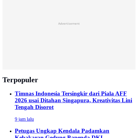
Advertisement
Terpopuler
Timnas Indonesia Tersingkir dari Piala AFF
2026 usai Ditahan Singapura, Kreativitas Lini
Tengah Disorot
9 jam lalu
Petugas Ungkap Kendala Padamkan
Kebakaran Gedung Bapenda DKI