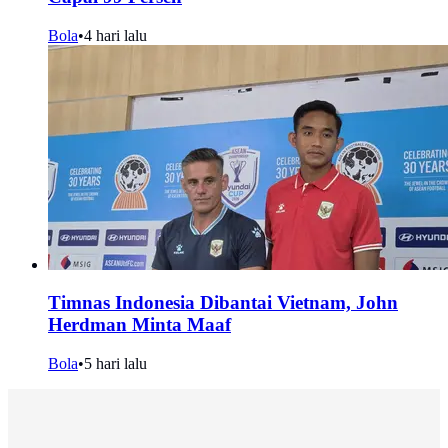
Bola
•
4 hari lalu
Timnas Indonesia Dibantai Vietnam, John
Herdman Minta Maaf
Bola
•
5 hari lalu