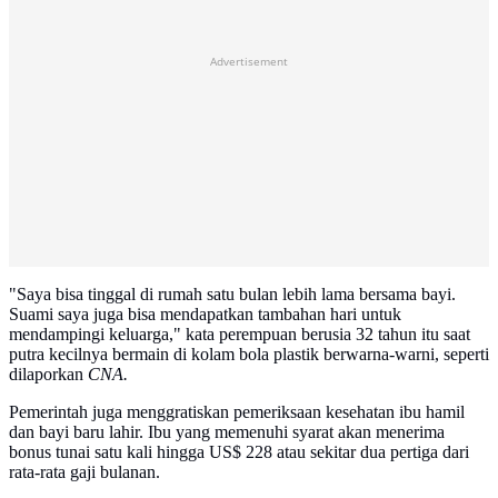
Advertisement
"Saya bisa tinggal di rumah satu bulan lebih lama bersama bayi.
Suami saya juga bisa mendapatkan tambahan hari untuk
mendampingi keluarga," kata perempuan berusia 32 tahun itu saat
putra kecilnya bermain di kolam bola plastik berwarna-warni, seperti
dilaporkan
CNA.
Pemerintah juga menggratiskan pemeriksaan kesehatan ibu hamil
dan bayi baru lahir. Ibu yang memenuhi syarat akan menerima
bonus tunai satu kali hingga US$ 228 atau sekitar dua pertiga dari
rata-rata gaji bulanan.