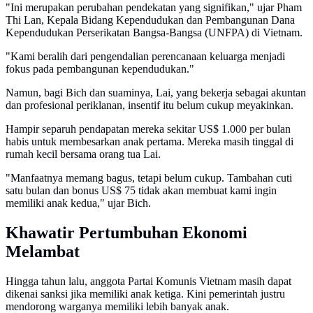
"Ini merupakan perubahan pendekatan yang signifikan," ujar Pham
Thi Lan, Kepala Bidang Kependudukan dan Pembangunan Dana
Kependudukan Perserikatan Bangsa-Bangsa (UNFPA) di Vietnam.
"Kami beralih dari pengendalian perencanaan keluarga menjadi
fokus pada pembangunan kependudukan."
Namun, bagi Bich dan suaminya, Lai, yang bekerja sebagai akuntan
dan profesional periklanan, insentif itu belum cukup meyakinkan.
Hampir separuh pendapatan mereka sekitar US$ 1.000 per bulan
habis untuk membesarkan anak pertama. Mereka masih tinggal di
rumah kecil bersama orang tua Lai.
"Manfaatnya memang bagus, tetapi belum cukup. Tambahan cuti
satu bulan dan bonus US$ 75 tidak akan membuat kami ingin
memiliki anak kedua," ujar Bich.
Khawatir Pertumbuhan Ekonomi
Melambat
Hingga tahun lalu, anggota Partai Komunis Vietnam masih dapat
dikenai sanksi jika memiliki anak ketiga. Kini pemerintah justru
mendorong warganya memiliki lebih banyak anak.