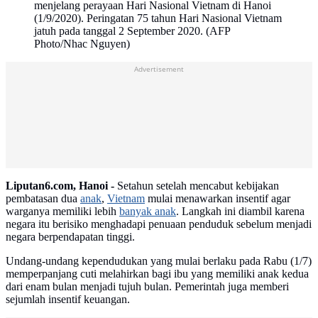
menjelang perayaan Hari Nasional Vietnam di Hanoi
(1/9/2020). Peringatan 75 tahun Hari Nasional Vietnam
jatuh pada tanggal 2 September 2020. (AFP
Photo/Nhac Nguyen)
Advertisement
Liputan6.com, Hanoi -
Setahun setelah mencabut kebijakan
pembatasan dua
anak
,
Vietnam
mulai menawarkan insentif agar
warganya memiliki lebih
banyak anak
. Langkah ini diambil karena
negara itu berisiko menghadapi penuaan penduduk sebelum menjadi
negara berpendapatan tinggi.
Undang-undang kependudukan yang mulai berlaku pada Rabu (1/7)
memperpanjang cuti melahirkan bagi ibu yang memiliki anak kedua
dari enam bulan menjadi tujuh bulan. Pemerintah juga memberi
sejumlah insentif keuangan.