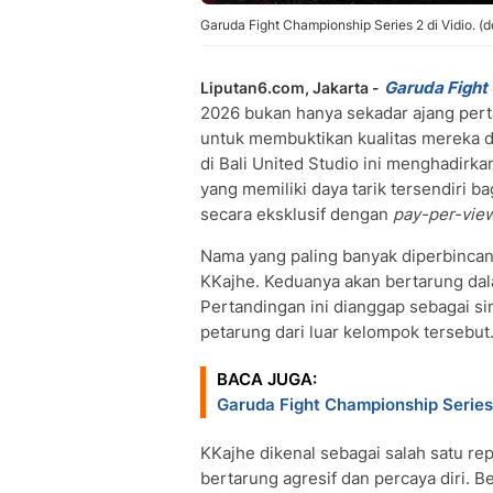
Garuda Fight Championship Series 2 di Vidio. (do
Garuda Fight
Liputan6.com, Jakarta -
2026 bukan hanya sekadar ajang perta
untuk membuktikan kualitas mereka d
di Bali United Studio ini menghadirk
yang memiliki daya tarik tersendiri 
secara eksklusif dengan
pay-per-vie
Nama yang paling banyak diperbinca
KKajhe. Keduanya akan bertarung dal
Pertandingan ini dianggap sebagai s
petarung dari luar kelompok tersebut
BACA JUGA:
Garuda Fight Championship Series
KKajhe dikenal sebagai salah satu re
bertarung agresif dan percaya diri. 