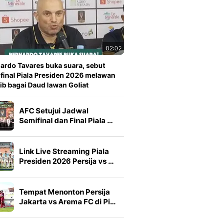
02:02
ardo Tavares buka suara, sebut
 final Piala Presiden 2026 melawan
ib bagai Daud lawan Goliat
AFC Setujui Jadwal
Semifinal dan Final Piala …
Link Live Streaming Piala
Presiden 2026 Persija vs …
Tempat Menonton Persija
Jakarta vs Arema FC di Pi…