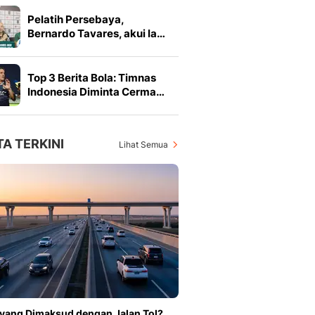
Pelatih Persebaya,
Bernardo Tavares, akui la…
Top 3 Berita Bola: Timnas
Indonesia Diminta Cerma…
TA TERKINI
Lihat Semua
yang Dimaksud dengan Jalan Tol?