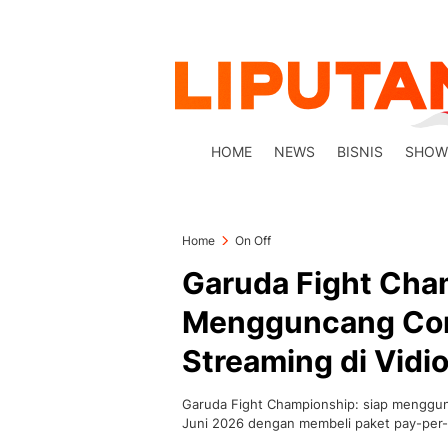
HOME
NEWS
BISNIS
SHOW
Home
On Off
Garuda Fight Cha
Mengguncang Com
Streaming di Vidi
Garuda Fight Championship: siap menggun
Juni 2026 dengan membeli paket pay-per-v