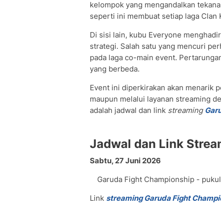
kelompok yang mengandalkan tekanan 
seperti ini membuat setiap laga Clan 
Di sisi lain, kubu Everyone menghadi
strategi. Salah satu yang mencuri pe
pada laga co-main event. Pertarungan
yang berbeda.
Event ini diperkirakan akan menarik 
maupun melalui layanan streaming d
adalah jadwal dan link
streaming
Garu
Jadwal dan Link Stre
Sabtu, 27 Juni 2026
Garuda Fight Championship - pukul
Link
streaming Garuda Fight Champi