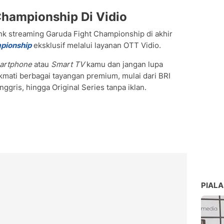
Championship Di Vidio
link streaming Garuda Fight Championship di akhir
pionship
eksklusif melalui layanan OTT Vidio.
artphone
atau
Smart TV
kamu dan jangan lupa
kmati berbagai tayangan premium, mulai dari BRI
ggris, hingga Original Series tanpa iklan.
PIALA