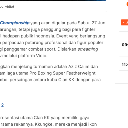
c. vidio)
 Championship
yang akan digelar pada Sabtu, 27 Juni
rungan, tetapi juga panggung bagi para fighter
i hadapan publik Indonesia. Event yang berlangsung
an perpaduan petarung profesional dan figur populer
bagi penggemar combat sport. Disiarkan
streaming
w
melalui platform Vidio.
ngkan menjelang turnamen adalah Aziz Calim dan
am laga utama Pro Boxing Super Featherweight.
imbol persaingan antara kubu Clan KK dengan para
.
 2
presentasi utama Clan KK yang memiliki gaya
Bersama rekannya, Kkungke, mereka menjadi ikon