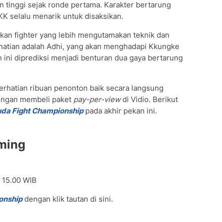
tinggi sejak ronde pertama. Karakter bertarung
KK selalu menarik untuk disaksikan.
rkan fighter yang lebih mengutamakan teknik dan
rhatian adalah Adhi, yang akan menghadapi Kkungke
 ini diprediksi menjadi benturan dua gaya bertarung
perhatian ribuan penonton baik secara langsung
engan membeli paket
pay-per-view
di Vidio. Berikut
da Fight Championship
pada akhir pekan ini.
aming
 15.00 WIB
onship
dengan klik tautan di sini.