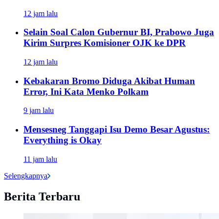
12 jam lalu
Selain Soal Calon Gubernur BI, Prabowo Juga
Kirim Surpres Komisioner OJK ke DPR
12 jam lalu
Kebakaran Bromo Diduga Akibat Human
Error, Ini Kata Menko Polkam
9 jam lalu
Mensesneg Tanggapi Isu Demo Besar Agustus:
Everything is Okay
11 jam lalu
Selengkapnya
Berita Terbaru