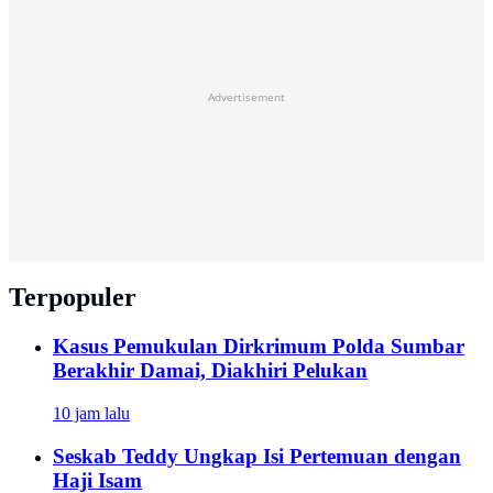
Advertisement
Terpopuler
Kasus Pemukulan Dirkrimum Polda Sumbar
Berakhir Damai, Diakhiri Pelukan
10 jam lalu
Seskab Teddy Ungkap Isi Pertemuan dengan
Haji Isam