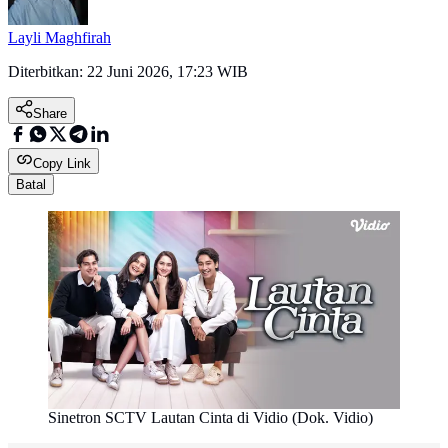
Layli Maghfirah
Diterbitkan:
22 Juni 2026, 17:23 WIB
Share
Copy Link
Batal
Sinetron SCTV Lautan Cinta di Vidio (Dok. Vidio)