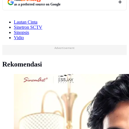
as a preferred source on Google
Lautan Cinta
Sinetron SCTV
Sinopsis
Vidio
Advertisement
Rekomendasi