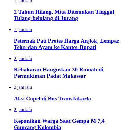
1 jam lalu
2 Tahun Hilang, Mita Ditemukan Tinggal
Tulang-belulang di Jurang
1 jam lalu
Peternak Pati Protes Harga Anjlok, Lempar
Telur dan Ayam ke Kantor Bupati
2 jam lalu
Kebakaran Hanguskan 30 Rumah di
Permukiman Padat Makassar
2 jam lalu
Aksi Copet di Bus TransJakarta
2 jam lalu
Kepanikan Warga Saat Gempa M 7,4
Guncang Kolombia