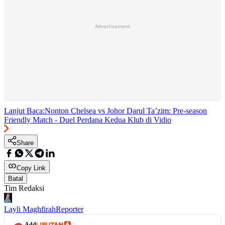
Advertisement
Lanjut Baca:
Nonton Chelsea vs Johor Darul Ta’zim: Pre-season
Friendly Match - Duel Perdana Kedua Klub di Vidio
Share
Copy Link
Batal
Tim Redaksi
Layli Maghfirah
Reporter
Add