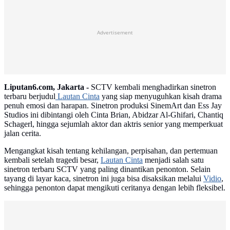
Advertisement
Liputan6.com, Jakarta -
SCTV kembali menghadirkan sinetron
terbaru berjudul
Lautan Cinta
yang siap menyuguhkan kisah drama
penuh emosi dan harapan. Sinetron produksi SinemArt dan Ess Jay
Studios ini dibintangi oleh Cinta Brian, Abidzar Al-Ghifari, Chantiq
Schagerl, hingga sejumlah aktor dan aktris senior yang memperkuat
jalan cerita.
Mengangkat kisah tentang kehilangan, perpisahan, dan pertemuan
kembali setelah tragedi besar,
Lautan Cinta
menjadi salah satu
sinetron terbaru SCTV yang paling dinantikan penonton. Selain
tayang di layar kaca, sinetron ini juga bisa disaksikan melalui
Vidio
,
sehingga penonton dapat mengikuti ceritanya dengan lebih fleksibel.