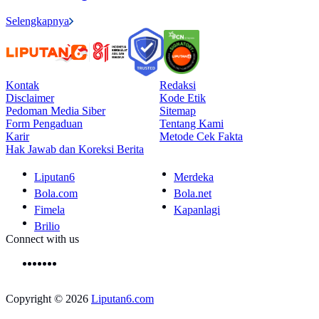
Selengkapnya
Kontak
Redaksi
Disclaimer
Kode Etik
Pedoman Media Siber
Sitemap
Form Pengaduan
Tentang Kami
Karir
Metode Cek Fakta
Hak Jawab dan Koreksi Berita
Liputan6
Merdeka
Bola.com
Bola.net
Fimela
Kapanlagi
Brilio
Connect with us
Copyright © 2026
Liputan6.com