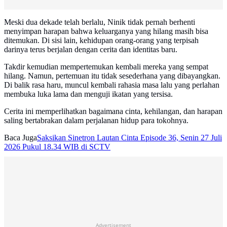
Meski dua dekade telah berlalu, Ninik tidak pernah berhenti
menyimpan harapan bahwa keluarganya yang hilang masih bisa
ditemukan. Di sisi lain, kehidupan orang-orang yang terpisah
darinya terus berjalan dengan cerita dan identitas baru.
Takdir kemudian mempertemukan kembali mereka yang sempat
hilang. Namun, pertemuan itu tidak sesederhana yang dibayangkan.
Di balik rasa haru, muncul kembali rahasia masa lalu yang perlahan
membuka luka lama dan menguji ikatan yang tersisa.
Cerita ini memperlihatkan bagaimana cinta, kehilangan, dan harapan
saling bertabrakan dalam perjalanan hidup para tokohnya.
Baca Juga
Saksikan Sinetron Lautan Cinta Episode 36, Senin 27 Juli
2026 Pukul 18.34 WIB di SCTV
Advertisement