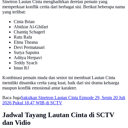
Sinetron Lautan Cinta menghadirkan deretan pemain yang
memperkuat konflik cerita dari berbagai sisi. Berikut beberapa nama
yang terlibat:
Cinta Brian
Abidzar Al-Ghifari
Chantiq Schagerl
Ratu Rafa
Elma Theana
Devi Permatasari
Surya Saputra
Aditya Herpavi
Teddy Syach
Intan RJ
Kombinasi pemain muda dan senior ini membuat Lautan Cinta
memiliki dinamika cerita yang kuat, baik dari sisi drama keluarga
maupun konflik emosional antar karakter.
Baca Juga
Saksikan Sinetron Lautan Cinta Episode 29, Senin 20 Juli
2026 Pukul 18.47 WIB di SCTV
Jadwal Tayang Lautan Cinta di SCTV
dan Vidio