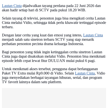
Lautan Cinta
dijadwalkan tayang perdana pada 22 Juni 2026 dan
akan hadir setiap hari di SCTV pada pukul 18.20 WIB.
Selain tayang di televisi, penonton juga bisa mengikuti cerita Lautan
Cinta melalui Vidio, sehingga tidak perlu khawatir tertinggal episode
terbaru.
Dengan latar cerita yang kuat dan emosi yang intens,
Lautan Cinta
menjadi salah satu sinetron terbaru SCTV yang siap menarik
perhatian penonton pecinta drama keluarga Indonesia.
Bagi penonton yang tidak ingin ketinggalan cerita sinetron Lautan
Cinta juga dapat disaksikan melalui Vidio. Penonton bisa menikmati
episode lebih cepat lewat fitur DULUAN mulai pukul 6 pagi.
Untuk menikmati akses tersebut, pengguna dapat berlangganan
Paket TV Extra mulai Rp9.000 di Vidio. Selain
Lautan Cinta
, Vidio
juga menyediakan berbagai tayangan hiburan, serial, dan program
TV favorit lainnya dalam satu platform.