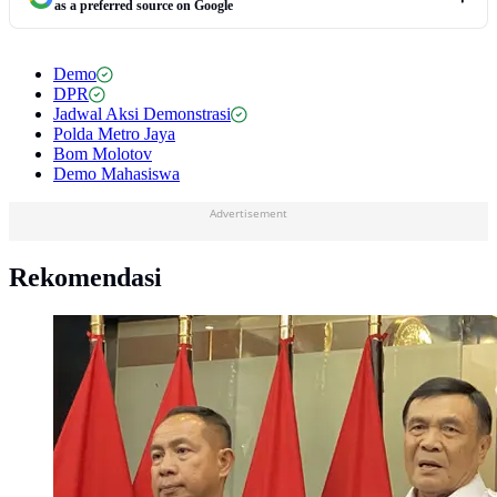
as a preferred source on Google
Demo
DPR
Jadwal Aksi Demonstrasi
Polda Metro Jaya
Bom Molotov
Demo Mahasiswa
Advertisement
Rekomendasi