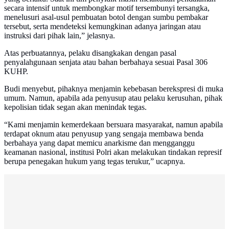
secara intensif untuk membongkar motif tersembunyi tersangka,
menelusuri asal-usul pembuatan botol dengan sumbu pembakar
tersebut, serta mendeteksi kemungkinan adanya jaringan atau
instruksi dari pihak lain,” jelasnya.
Atas perbuatannya, pelaku disangkakan dengan pasal
penyalahgunaan senjata atau bahan berbahaya sesuai Pasal 306
KUHP.
Budi menyebut, pihaknya menjamin kebebasan berekspresi di muka
umum. Namun, apabila ada penyusup atau pelaku kerusuhan, pihak
kepolisian tidak segan akan menindak tegas.
“Kami menjamin kemerdekaan bersuara masyarakat, namun apabila
terdapat oknum atau penyusup yang sengaja membawa benda
berbahaya yang dapat memicu anarkisme dan mengganggu
keamanan nasional, institusi Polri akan melakukan tindakan represif
berupa penegakan hukum yang tegas terukur,” ucapnya.