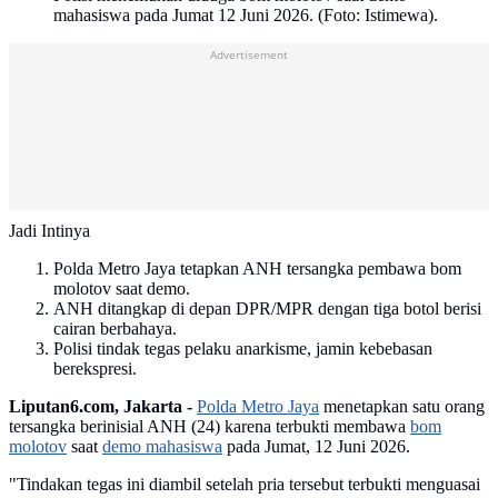
mahasiswa pada Jumat 12 Juni 2026. (Foto: Istimewa).
Advertisement
Jadi Intinya
Polda Metro Jaya tetapkan ANH tersangka pembawa bom
molotov saat demo.
ANH ditangkap di depan DPR/MPR dengan tiga botol berisi
cairan berbahaya.
Polisi tindak tegas pelaku anarkisme, jamin kebebasan
berekspresi.
Liputan6.com, Jakarta -
Polda Metro Jaya
menetapkan satu orang
tersangka berinisial ANH (24) karena terbukti membawa
bom
molotov
saat
demo mahasiswa
pada Jumat, 12 Juni 2026.
"Tindakan tegas ini diambil setelah pria tersebut terbukti menguasai