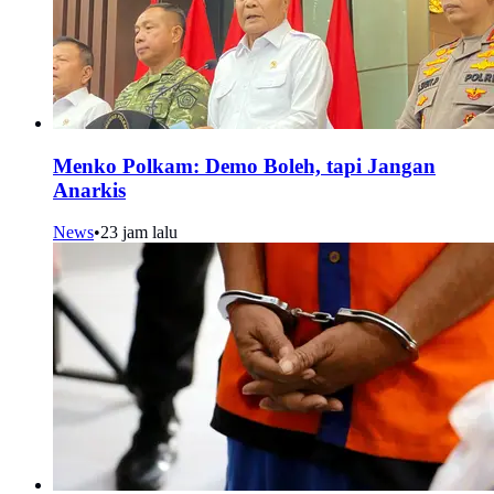
Menko Polkam: Demo Boleh, tapi Jangan
Anarkis
News
•
23 jam lalu