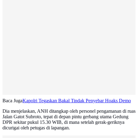
Baca Juga
Kapolri Tegaskan Bakal Tindak Penyebar Hoaks Demo
Dia menjelaskan, ANH ditangkap oleh personel pengamanan di ruas
Jalan Gatot Subroto, tepat di depan pintu gerbang utama Gedung
DPR sekitar pukul 15.30 WIB, di mana setelah gerak-geriknya
dicurigai oleh petugas di lapangan.