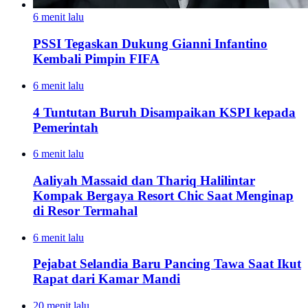
6 menit lalu
PSSI Tegaskan Dukung Gianni Infantino
Kembali Pimpin FIFA
6 menit lalu
4 Tuntutan Buruh Disampaikan KSPI kepada
Pemerintah
6 menit lalu
Aaliyah Massaid dan Thariq Halilintar
Kompak Bergaya Resort Chic Saat Menginap
di Resor Termahal
6 menit lalu
Pejabat Selandia Baru Pancing Tawa Saat Ikut
Rapat dari Kamar Mandi
20 menit lalu