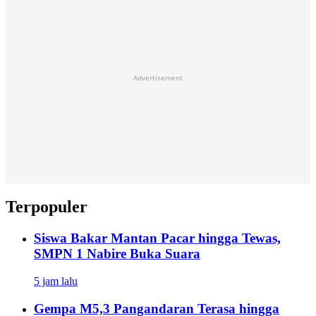
Advertisement
Terpopuler
Siswa Bakar Mantan Pacar hingga Tewas,
SMPN 1 Nabire Buka Suara
5 jam lalu
Gempa M5,3 Pangandaran Terasa hingga