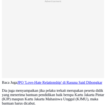
Advertisement
Baca Juga
JPO 'Love-Hate Relationship' di Rasuna Said Dibongkar
Dia juga menyampaikan jika pelaku terkait merupakan peserta didik
yang menerima bantuan pendidikan baik berupa Kartu Jakarta Pintar
(KJP) maupun Kartu Jakarta Mahasiswa Unggul (KJMU), maka
bantuan harus dicabut.