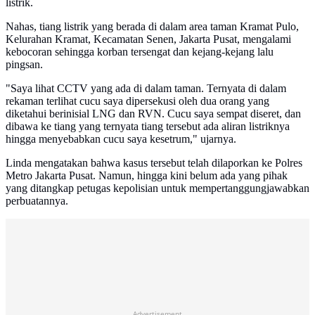
listrik.
Nahas, tiang listrik yang berada di dalam area taman Kramat Pulo,
Kelurahan Kramat, Kecamatan Senen, Jakarta Pusat, mengalami
kebocoran sehingga korban tersengat dan kejang-kejang lalu
pingsan.
"Saya lihat CCTV yang ada di dalam taman. Ternyata di dalam
rekaman terlihat cucu saya dipersekusi oleh dua orang yang
diketahui berinisial LNG dan RVN. Cucu saya sempat diseret, dan
dibawa ke tiang yang ternyata tiang tersebut ada aliran listriknya
hingga menyebabkan cucu saya kesetrum," ujarnya.
Linda mengatakan bahwa kasus tersebut telah dilaporkan ke Polres
Metro Jakarta Pusat. Namun, hingga kini belum ada yang pihak
yang ditangkap petugas kepolisian untuk mempertanggungjawabkan
perbuatannya.
Advertisement