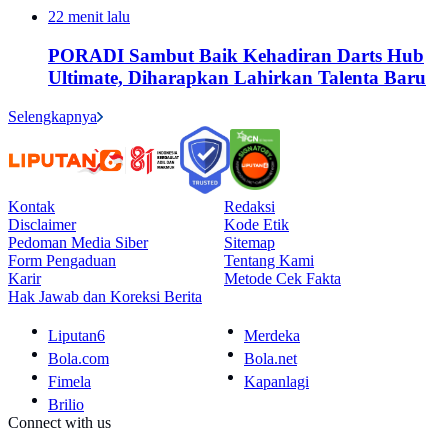
22 menit lalu
PORADI Sambut Baik Kehadiran Darts Hub
Ultimate, Diharapkan Lahirkan Talenta Baru
Selengkapnya
Kontak
Redaksi
Disclaimer
Kode Etik
Pedoman Media Siber
Sitemap
Form Pengaduan
Tentang Kami
Karir
Metode Cek Fakta
Hak Jawab dan Koreksi Berita
Liputan6
Merdeka
Bola.com
Bola.net
Fimela
Kapanlagi
Brilio
Connect with us