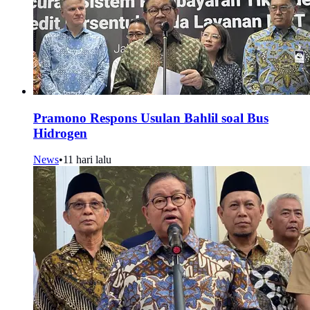
Pramono Respons Usulan Bahlil soal Bus
Hidrogen
News
•
11 hari lalu