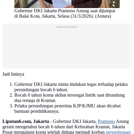
Gubernur DKI Jakarta Pramono Anung saat dijumpai
di Balai Kota, Jakarta, Selasa (31/3/2026). (Antara)
Advertisement
Jadi Intinya
Gubernur DKI Jakarta minta tindakan tegas terhadap pelaku
perundungan bocah 6 tahun.
Bocah 6 tahun koma akibat tersengat listrik saat dirundung
dua remaja di Kramat.
Pelaku perundungan penerima KJP/KJMU akan dicabut
bantuan pendidikannya.
Liputan6.com, Jakarta -
Gubernur DKI Jakarta,
Pramono
Anung
geram mengetahui bocah 6 tahun dari Kelurahan Kramat, Jakarta
Pusat mengalami koma setelah diduga menjadi korban
perundungan