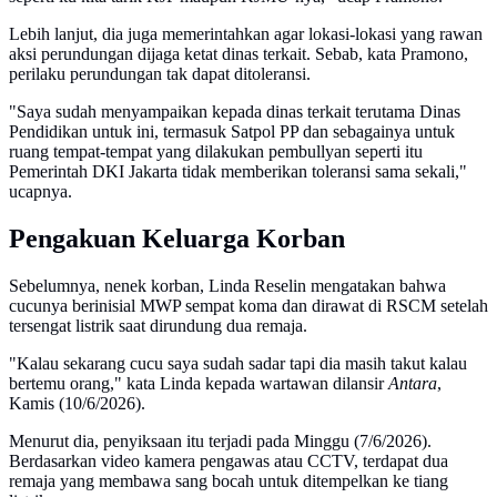
Lebih lanjut, dia juga memerintahkan agar lokasi-lokasi yang rawan
aksi perundungan dijaga ketat dinas terkait. Sebab, kata Pramono,
perilaku perundungan tak dapat ditoleransi.
"Saya sudah menyampaikan kepada dinas terkait terutama Dinas
Pendidikan untuk ini, termasuk Satpol PP dan sebagainya untuk
ruang tempat-tempat yang dilakukan pembullyan seperti itu
Pemerintah DKI Jakarta tidak memberikan toleransi sama sekali,"
ucapnya.
Pengakuan Keluarga Korban
Sebelumnya, nenek korban, Linda Reselin mengatakan bahwa
cucunya berinisial MWP sempat koma dan dirawat di RSCM setelah
tersengat listrik saat dirundung dua remaja.
"Kalau sekarang cucu saya sudah sadar tapi dia masih takut kalau
bertemu orang," kata Linda kepada wartawan dilansir
Antara
,
Kamis (10/6/2026).
Menurut dia, penyiksaan itu terjadi pada Minggu (7/6/2026).
Berdasarkan video kamera pengawas atau CCTV, terdapat dua
remaja yang membawa sang bocah untuk ditempelkan ke tiang