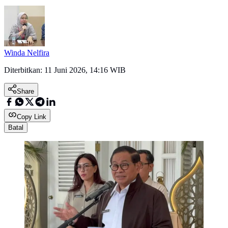
Winda Nelfira
Diterbitkan:
11 Juni 2026, 14:16 WIB
Share
Copy Link
Batal