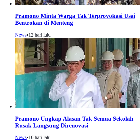
Pramono Minta Warga Tak Terprovokasi Usai
Bentrokan di Menteng
News
•
12 hari lalu
Pramono Ungkap Alasan Tak Semua Sekolah
Rusak Langsung Direnovasi
News
•
16 hari lalu