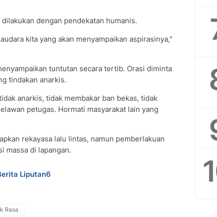
 dilakukan dengan pendekatan humanis.
saudara kita yang akan menyampaikan aspirasinya,"
enyampaikan tuntutan secara tertib. Orasi diminta
ng tindakan anarkis.
dak anarkis, tidak membakar ban bekas, tidak
melawan petugas. Hormati masyarakat lain yang
apkan rekayasa lalu lintas, namun pemberlakuan
si massa di lapangan.
Berita Liputan6
k Rasa