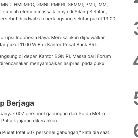
a LMND, HMI MPO, GMNI, PMKRI, SEMMI, PMII, IMM,
umlah elemen massa lainnya di Silang Selatan,
ersebut dijadwalkan berlangsung sekitar pukul 13.00
 Korupsi Indonesia Raya. Mereka akan dijadwalkan
ar pukul 11.00 WIB di Kantor Pusat Bank BRI.
langsung di depan Kantor BGN RI. Massa dari Forum
direncanakan menyampaikan asiprasi pada pukul
ap Berjaga
sebanyak 607 personel gabungan dari Polda Metro
 Polsek jajaran dikerahkan.
 Pusat total 607 personel gabungan," kata dia saat