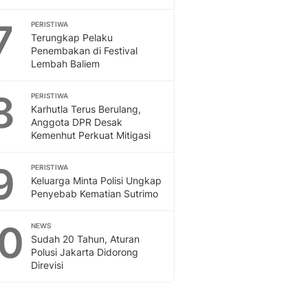
7
PERISTIWA
Terungkap Pelaku
Penembakan di Festival
Lembah Baliem
8
PERISTIWA
Karhutla Terus Berulang,
Anggota DPR Desak
Kemenhut Perkuat Mitigasi
9
PERISTIWA
Keluarga Minta Polisi Ungkap
Penyebab Kematian Sutrimo
10
NEWS
Sudah 20 Tahun, Aturan
Polusi Jakarta Didorong
Direvisi