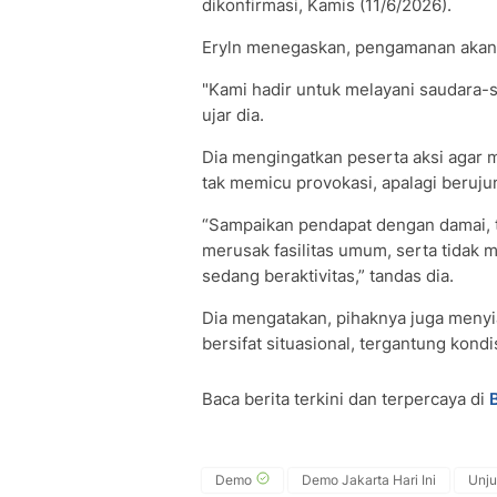
dikonfirmasi, Kamis (11/6/2026).
Eryln menegaskan, pengamanan akan
"Kami hadir untuk melayani saudara-
ujar dia.
Dia mengingatkan peserta aksi agar m
tak memicu provokasi, apalagi beruju
“Sampaikan pendapat dengan damai, ti
merusak fasilitas umum, serta tidak 
sedang beraktivitas,” tandas dia.
Dia mengatakan, pihaknya juga menyi
bersifat situasional, tergantung kondi
Baca berita terkini dan terpercaya di
Demo
Demo Jakarta Hari Ini
Unju