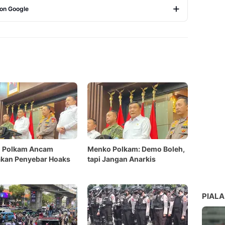
 on Google
Copy Link
 Polkam Ancam
Menko Polkam: Demo Boleh,
akan Penyebar Hoaks
tapi Jangan Anarkis
PIALA