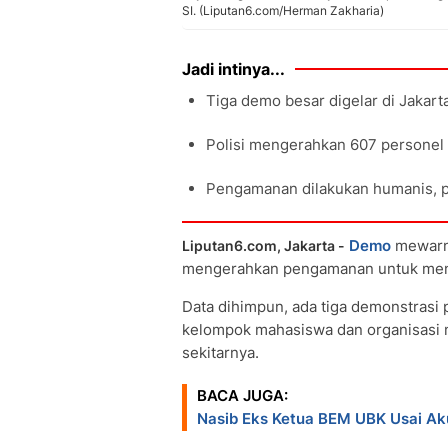
SI. (Liputan6.com/Herman Zakharia)
Jadi intinya...
Tiga demo besar digelar di Jakarta
Polisi mengerahkan 607 personel
Pengamanan dilakukan humanis, pes
Demo
mewarnai
Liputan6.com, Jakarta -
mengerahkan pengamanan untuk men
Data dihimpun, ada tiga demonstrasi
kelompok mahasiswa dan organisasi 
sekitarnya.
BACA JUGA:
Nasib Eks Ketua BEM UBK Usai Ak