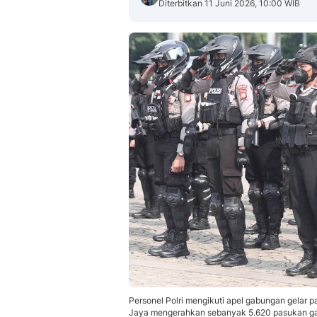
Diterbitkan 11 Juni 2026, 10:00 WIB
Personel Polri mengikuti apel gabungan gelar p
Jaya mengerahkan sebanyak 5.620 pasukan ga