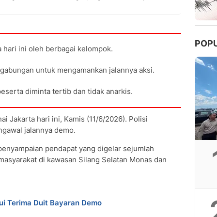
POP
 hari ini oleh berbagai kelompok.
 gabungan untuk mengamankan jalannya aksi.
erta diminta tertib dan tidak anarkis.
 Jakarta hari ini, Kamis (11/6/2026). Polisi
gawal jalannya demo.
 penyampaian pendapat yang digelar sejumlah
masyarakat di kawasan Silang Selatan Monas dan
ui Terima Duit Bayaran Demo