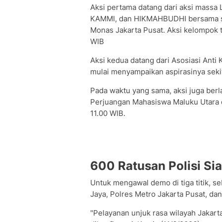
Aksi pertama datang dari aksi mass
KAMMI, dan HIKMAHBUDHI bersama sej
Monas Jakarta Pusat. Aksi kelompok t
WIB
Aksi kedua datang dari Asosiasi Anti
mulai menyampaikan aspirasinya sekit
Pada waktu yang sama, aksi juga ber
Perjuangan Mahasiswa Maluku Utara 
11.00 WIB.
600 Ratusan Polisi Si
Untuk mengawal demo di tiga titik, 
Jaya, Polres Metro Jakarta Pusat, dan
"Pelayanan unjuk rasa wilayah Jakarta