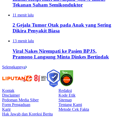
Tekanan Saham Semikonduktor
11 menit lalu
2 Gejala Tumor Otak pada Anak yang Sering
Dikira Penyakit Biasa
13 menit lalu
Viral Nakes Nirempati ke Pasien BPJS,
Pramono Langsung Minta Dinkes Bertindak
Selengkapnya
Kontak
Redaksi
Disclaimer
Kode Etik
Pedoman Media Siber
Sitemap
Form Pengaduan
Tentang Kami
Karir
Metode Cek Fakta
Hak Jawab dan Koreksi Berita