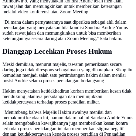
Atmodiwirjo, yang menyatakan kondisi Andrie telah menjalani
rawat jalan dan memungkinkan untuk memberikan keterangan
melalui video konferensi atau Zoom Meeting.
"Di mana dalam pernyataannya saat diperiksa sebagai ahli dalam
persidangan yang menyatakan bila kondisi Saudara Andrie Yunus
sudah rawat jalan dan memungkinkan untuk bisa memberikan
keterangannya secara daring atau Zoom Meeting," kata hakim.
Dianggap Lecehkan Proses Hukum
Meski demikian, menurut majelis, tawaran pemeriksaan secara
daring juga tidak direspons sebagaimana yang diharapkan. Sikap itu
kemudian menjadi salah satu pertimbangan hakim dalam menilai
posisi Andrie selama proses persidangan berlangsung.
Hakim menyatakan ketidakhadiran korban memberikan kesan tidak
mendukung jalannya persidangan dan menunjukkan
ketidakpercayaan terhadap proses peradilan militer.
"Menimbang bahwa Majelis Hakim awalnya menilai dan
memaklumi keadaan ini, namun dalam hal ini Saudara Andrie Yunus
selain mengabaikan kewajibannya juga memberikan kesan kontra
terhadap proses persidangan ini dan memberikan stigma negatif
dengan ketidakpercayaan kepada proses peradilan di Pengadilan