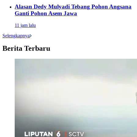
Alasan Dedy Mulyadi Tebang Pohon Angsana
Ganti Pohon Asem Jawa
11 jam lalu
Selengkapnya
Berita Terbaru