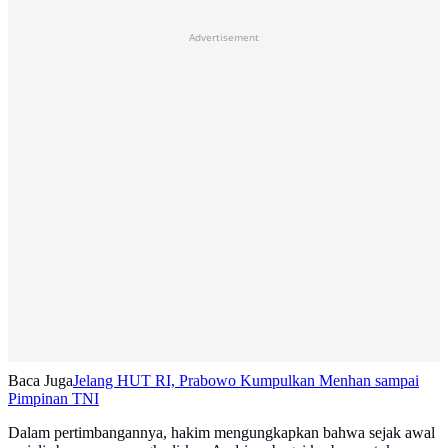
Advertisement
Baca Juga
Jelang HUT RI, Prabowo Kumpulkan Menhan sampai
Pimpinan TNI
Dalam pertimbangannya, hakim mengungkapkan bahwa sejak awal