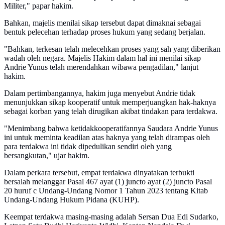
Militer," papar hakim.
Bahkan, majelis menilai sikap tersebut dapat dimaknai sebagai
bentuk pelecehan terhadap proses hukum yang sedang berjalan.
"Bahkan, terkesan telah melecehkan proses yang sah yang diberikan
wadah oleh negara. Majelis Hakim dalam hal ini menilai sikap
Andrie Yunus telah merendahkan wibawa pengadilan," lanjut
hakim.
Dalam pertimbangannya, hakim juga menyebut Andrie tidak
menunjukkan sikap kooperatif untuk memperjuangkan hak-haknya
sebagai korban yang telah dirugikan akibat tindakan para terdakwa.
"Menimbang bahwa ketidakkooperatifannya Saudara Andrie Yunus
ini untuk meminta keadilan atas haknya yang telah dirampas oleh
para terdakwa ini tidak dipedulikan sendiri oleh yang
bersangkutan," ujar hakim.
Dalam perkara tersebut, empat terdakwa dinyatakan terbukti
bersalah melanggar Pasal 467 ayat (1) juncto ayat (2) juncto Pasal
20 huruf c Undang-Undang Nomor 1 Tahun 2023 tentang Kitab
Undang-Undang Hukum Pidana (KUHP).
Keempat terdakwa masing-masing adalah Sersan Dua Edi Sudarko,