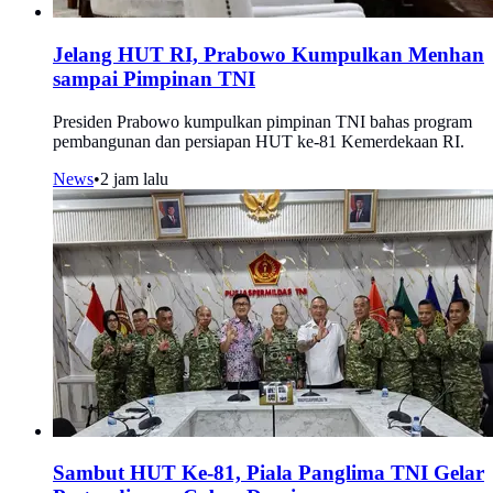
Jelang HUT RI, Prabowo Kumpulkan Menhan
sampai Pimpinan TNI
Presiden Prabowo kumpulkan pimpinan TNI bahas program
pembangunan dan persiapan HUT ke-81 Kemerdekaan RI.
News
•
2 jam lalu
Sambut HUT Ke-81, Piala Panglima TNI Gelar