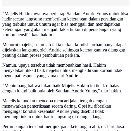
"Majelis Hakim awalnya berharap Saudara Andrie Yunus untuk bisa
hadir secara langsung memberikan keterangan dalam persidangan
yang terbuka untuk umum agar bisa menggali dan mendapatkan
keterangan yang akan menjadi fakta hukum di persidangan yang
komprehensif," kata hakim.
Menurut majelis, sejumlah fakta terkait kondisi korban hanya dapat
dijelaskan langsung oleh Andrie sehingga keterangannya dianggap
penting dalam proses pembuktian perkara.
Namun, upaya tersebut tidak membuahkan hasil. Hakim
menyatakan itikad baik majelis untuk menghadirkan korban tidak
mendapat respons yang sama dari Andrie.
"Menimbang bahwa itikad baik Majelis Hakim ini tidak dibalas
dengan itikad baik pula oleh Saudara Andrie Yunus," ujar hakim.
Majelis kemudian mencoba mencari jalan tengah dengan
menawarkan pemeriksaan secara daring. Opsi itu diberikan
mengingat kondisi kesehatan Andrie yang disebut tidak
memungkinkan untuk hadir langsung di ruang sidang.
Pertimbangan tersebut merujuk pada keterangan ahli, dr. Parintosa