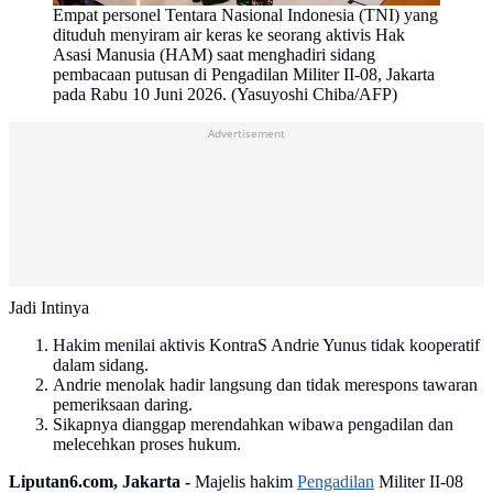
Empat personel Tentara Nasional Indonesia (TNI) yang
dituduh menyiram air keras ke seorang aktivis Hak
Asasi Manusia (HAM) saat menghadiri sidang
pembacaan putusan di Pengadilan Militer II-08, Jakarta
pada Rabu 10 Juni 2026. (Yasuyoshi Chiba/AFP)
Advertisement
Jadi Intinya
Hakim menilai aktivis KontraS Andrie Yunus tidak kooperatif
dalam sidang.
Andrie menolak hadir langsung dan tidak merespons tawaran
pemeriksaan daring.
Sikapnya dianggap merendahkan wibawa pengadilan dan
melecehkan proses hukum.
Liputan6.com, Jakarta -
Majelis hakim
Pengadilan
Militer II-08