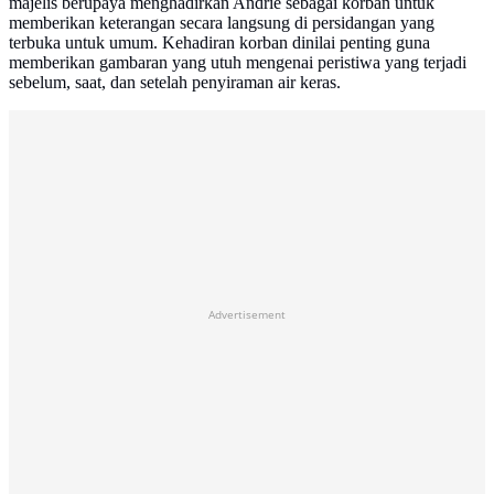
majelis berupaya menghadirkan Andrie sebagai korban untuk
memberikan keterangan secara langsung di persidangan yang
terbuka untuk umum. Kehadiran korban dinilai penting guna
memberikan gambaran yang utuh mengenai peristiwa yang terjadi
sebelum, saat, dan setelah penyiraman air keras.
Advertisement