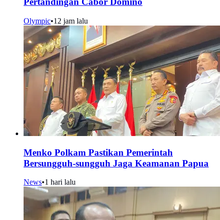
Pertandingan Cabor Domino
Olympic
•
12 jam lalu
Menko Polkam Pastikan Pemerintah
Bersungguh-sungguh Jaga Keamanan Papua
News
•
1 hari lalu