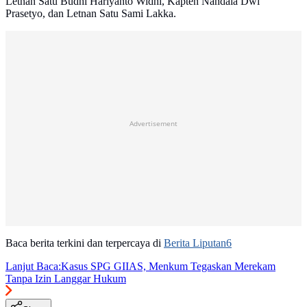
Letnan Satu Budhi Hariyanto Widhi, Kapten Nandala Dwi
Prasetyo, dan Letnan Satu Sami Lakka.
Advertisement
Baca berita terkini dan terpercaya di
Berita Liputan6
Lanjut Baca:
Kasus SPG GIIAS, Menkum Tegaskan Merekam
Tanpa Izin Langgar Hukum