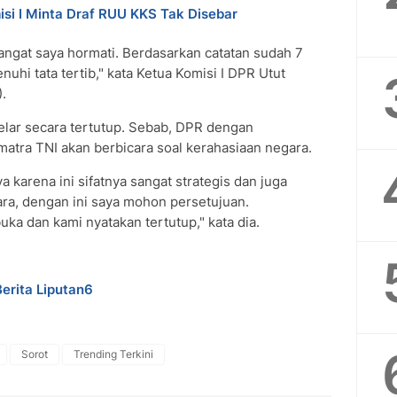
misi I Minta Draf RUU KKS Tak Disebar
angat saya hormati. Berdasarkan catatan sudah 7
hi tata tertib," kata Ketua Komisi I DPR Utut
.
elar secara tertutup. Sebab, DPR dengan
atra TNI akan berbicara soal kerahasiaan negara.
 karena ini sifatnya sangat strategis dan juga
ara, dengan ini saya mohon persetujuan.
uka dan kami nyatakan tertutup," kata dia.
Berita Liputan6
Sorot
Trending Terkini