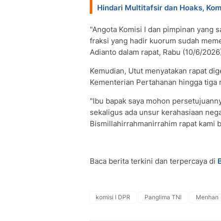
Hindari Multitafsir dan Hoaks, Ko
"Angota Komisi I dan pimpinan yang s
fraksi yang hadir kuorum sudah memenu
Adianto dalam rapat, Rabu (10/6/2026)
Kemudian, Utut menyatakan rapat dig
Kementerian Pertahanan hingga tiga m
"Ibu bapak saya mohon persetujuannya
sekaligus ada unsur kerahasiaan neg
Bismillahirrahmanirrahim rapat kami b
Baca berita terkini dan terpercaya di
komisi I DPR
Panglima TNI
Menhan