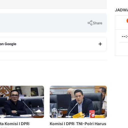
Share
 on Google
Copy Link
a Komisi I DPR:
Komisi I DPR: TNI-Polri Harus