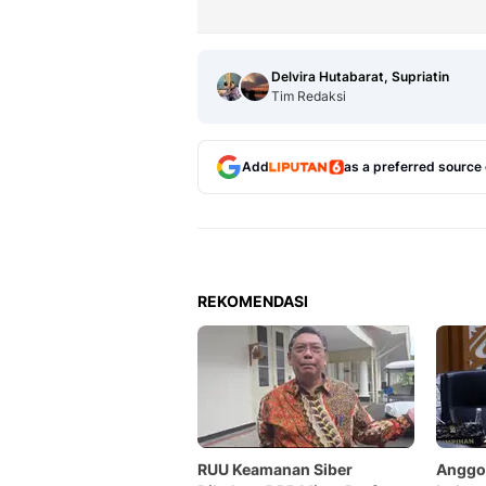
Delvira Hutabarat, Supriatin
Tim Redaksi
Add
as a preferred source
REKOMENDASI
RUU Keamanan Siber
Anggot