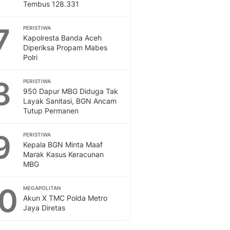
Tembus 128.331
7
PERISTIWA
Kapolresta Banda Aceh
Diperiksa Propam Mabes
Polri
8
PERISTIWA
950 Dapur MBG Diduga Tak
Layak Sanitasi, BGN Ancam
Tutup Permanen
9
PERISTIWA
Kepala BGN Minta Maaf
Marak Kasus Keracunan
MBG
10
MEGAPOLITAN
Akun X TMC Polda Metro
Jaya Diretas