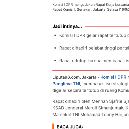
Komisi l DPR mengadakan Rapat Kerja bersam
Rapat Komisi l, Senayan, Jakarta, Selasa (16/
Jadi intinya...
Komisi I DPR gelar rapat tertutu
Rapat dihadiri pejabat tinggi pert
Rapat ditutup karena membahas is
Komisi I DPR
m
Liputan6.com, Jakarta -
Panglima TNI
, membahas isu strategi
digelar secara tertutup di ruang Kom
Rapat dihadiri oleh Menhan Sjafrie S
KSAD Jenderal Maruli Simanjuntak,
Marsekal TNI Mohamad Tonny Harjon
BACA JUGA: