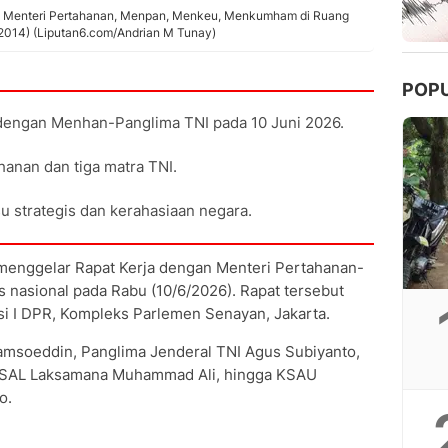
a Menteri Pertahanan, Menpan, Menkeu, Menkumham di Ruang
9/2014) (Liputan6.com/Andrian M Tunay)
POP
p dengan Menhan-Panglima TNI pada 10 Juni 2026.
ahanan dan tiga matra TNI.
u strategis dan kerahasiaan negara.
enggelar Rapat Kerja dengan Menteri Pertahanan-
s nasional pada Rabu (10/6/2026). Rapat tersebut
isi I DPR, Kompleks Parlemen Senayan, Jakarta.
jamsoeddin, Panglima Jenderal TNI Agus Subiyanto,
 KSAL Laksamana Muhammad Ali, hingga KSAU
o.