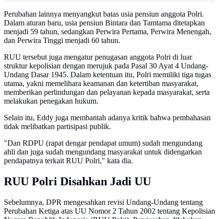
Perubahan lainnya menyangkut batas usia pensiun anggota Polri.
Dalam aturan baru, usia pensiun Bintara dan Tamtama ditetapkan
menjadi 59 tahun, sedangkan Perwira Pertama, Perwira Menengah,
dan Perwira Tinggi menjadi 60 tahun.
RUU tersebut juga mengatur penugasan anggota Polri di luar
struktur kepolisian dengan merujuk pada Pasal 30 Ayat 4 Undang-
Undang Dasar 1945. Dalam ketentuan itu, Polri memiliki tiga tugas
utama, yakni memelihara keamanan dan ketertiban masyarakat,
memberikan perlindungan dan pelayanan kepada masyarakat, serta
melakukan penegakan hukum.
Selain itu, Eddy juga membantah adanya kritik bahwa pembahasan
tidak melibatkan partisipasi publik.
"Dan RDPU (rapat dengar pendapat umum) sudah mengundang
ahli dan juga sudah mengundang masyarakat untuk didengarkan
pendapatnya terkait RUU Polri," kata dia.
RUU Polri Disahkan Jadi UU
Sebelumnya, DPR mengesahkan revisi Undang-Undang tentang
Perubahan Ketiga atas UU Nomor 2 Tahun 2002 tentang Kepolisian