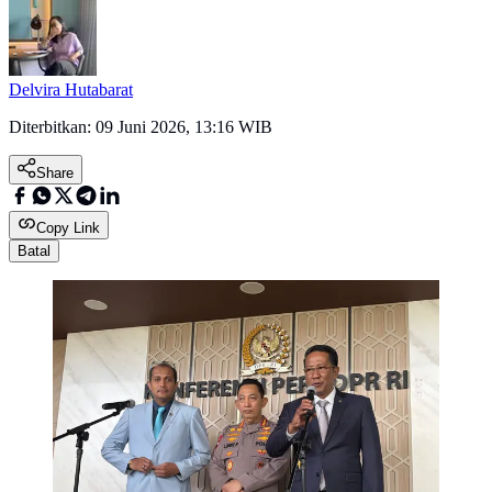
Delvira Hutabarat
Diterbitkan:
09 Juni 2026, 13:16 WIB
Share
Copy Link
Batal