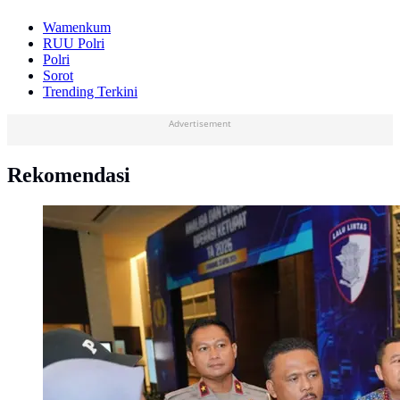
Wamenkum
RUU Polri
Polri
Sorot
Trending Terkini
Advertisement
Rekomendasi