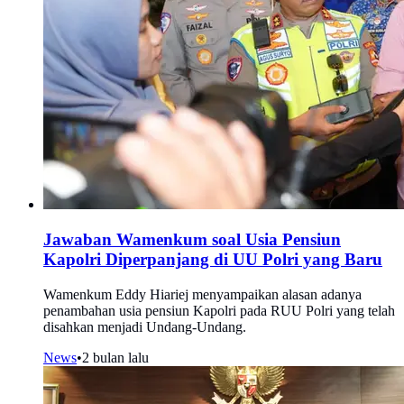
Jawaban Wamenkum soal Usia Pensiun
Kapolri Diperpanjang di UU Polri yang Baru
Wamenkum Eddy Hiariej menyampaikan alasan adanya
penambahan usia pensiun Kapolri pada RUU Polri yang telah
disahkan menjadi Undang-Undang.
News
•
2 bulan lalu