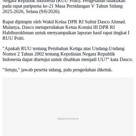
Negara Republik Indonesia (RUU Polri). Pengesahan dilakukan
pada rapat paripurna ke-21 Masa Persidangan V Tahun Sidang
2025-2026, Selasa (9/6/2026).
Rapat dipimpin oleh Wakil Ketua DPR RI Sufmi Dasco Ahmad.
Mulanya, Dasco mempersilakan Ketua Komisi III DPR RI
Habiburokhman untuk menyampaikan laporan hasil rapat tingkat I
RUU Polri.
"Apakah RUU tentang Perubahan Ketiga atas Undang-Undang
Nomor 2 Tahun 2002 tentang Kepolisian Negara Republik
Indonesia dapat disetujui untuk disahkan menjadi UU?" kata Dasco.
"Setuju," jawab peserta sidang, palu pengedahan diketuk.
Advertisement