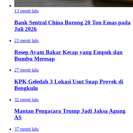
13 menit lalu
Bank Sentral China Borong 20 Ton Emas pada
Juli 2026
22 menit lalu
Resep Ayam Bakar Kecap yang Empuk dan
Bumbu Meresap
27 menit lalu
KPK Geledah 3 Lokasi Usut Suap Proyek di
Bengkulu
32 menit lalu
Mantan Pengacara Trump Jadi Jaksa Agung
AS
37 menit lalu