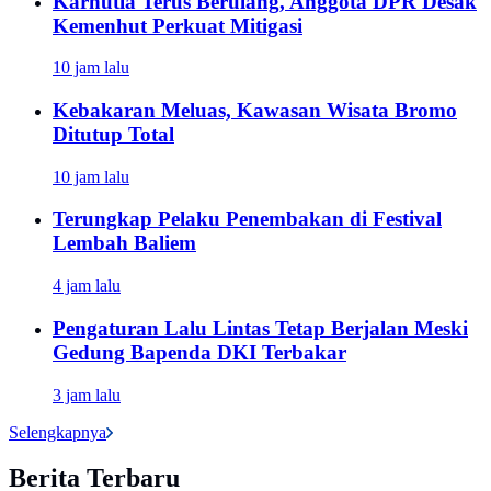
Karhutla Terus Berulang, Anggota DPR Desak
Kemenhut Perkuat Mitigasi
10 jam lalu
Kebakaran Meluas, Kawasan Wisata Bromo
Ditutup Total
10 jam lalu
Terungkap Pelaku Penembakan di Festival
Lembah Baliem
4 jam lalu
Pengaturan Lalu Lintas Tetap Berjalan Meski
Gedung Bapenda DKI Terbakar
3 jam lalu
Selengkapnya
Berita Terbaru