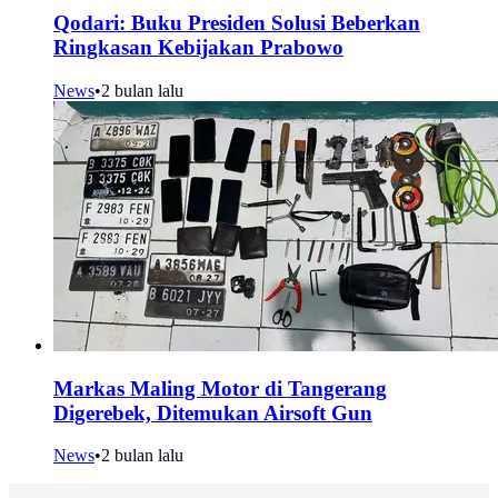
Qodari: Buku Presiden Solusi Beberkan
Ringkasan Kebijakan Prabowo
News
•
2 bulan lalu
Markas Maling Motor di Tangerang
Digerebek, Ditemukan Airsoft Gun
News
•
2 bulan lalu