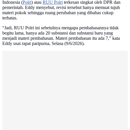
Indonesia (
Polri
) atau
RUU Polri
terkesan singkat oleh DPR dan
pemerintah. Eddy menyebut, revisi tersebut hanya memuat tujuh
materi pokok sehingga ruang perubahan yang dibahas cukup
terbatas.
“Jadi, RUU Polri ini sebetulnya mengapa pembahasannya tidak
begitu lama, hanya ada 20 substansi dan substansi baru yang
menjadi materi pembahasan. Materi pembahasan itu ada 7,” kata
Eddy usai rapat paripurna, Selasa (9/6/2026).