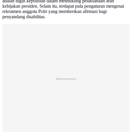
adalah tugas kepolisian dalam mendukung pelaksanaan arah
kebijakan presiden. Selain itu, terdapat pula pengaturan mengenai
rekrutmen anggota Polri yang memberikan afirmasi bagi
penyandang disabilitas.
Advertisement