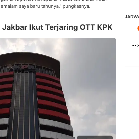
, semalam saya baru tahunya," pungkasnya.
i Jakbar Ikut Terjaring OTT KPK