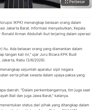
Perbesar
Korupsi (KPK) menangkap belasan orang dalam
rasi Jakarta Barat. Informasi menyebutkan, Kepala
r Ronald Arman Abdullah ikut terjaring dalam operasi
ar) itu. Ada belasan orang yang diamankan dalam
p tangan kali ini," ujar Juru Bicara KPK Budi
 Jakarta, Rabu (3/6/2026).
menangkap sejumlah aparatur sipil negara
atan serta pihak swasta dalam upaya paksa yang
apa daerah. "Dalam perkembangannya, tim juga saat
ayah Bali dan juga Jawa Barat," katanya.
 menentukan status dari pihak yang ditangkap dalam