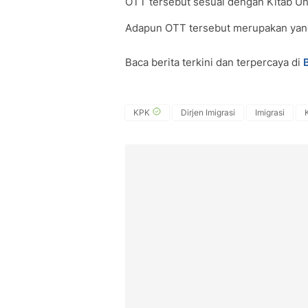
OTT tersebut sesuai dengan Kitab 
Adapun OTT tersebut merupakan yang
Baca berita terkini dan terpercaya di
KPK
Dirjen Imigrasi
Imigrasi