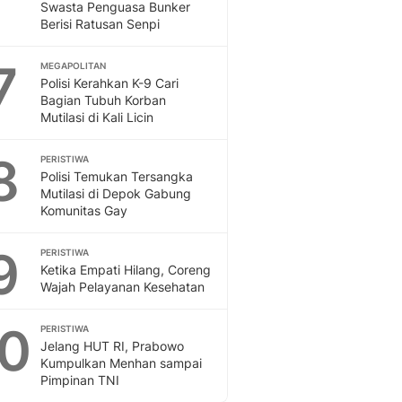
Swasta Penguasa Bunker
Berisi Ratusan Senpi
7
MEGAPOLITAN
Polisi Kerahkan K-9 Cari
Bagian Tubuh Korban
Mutilasi di Kali Licin
8
PERISTIWA
Polisi Temukan Tersangka
Mutilasi di Depok Gabung
Komunitas Gay
9
PERISTIWA
Ketika Empati Hilang, Coreng
Wajah Pelayanan Kesehatan
10
PERISTIWA
Jelang HUT RI, Prabowo
Kumpulkan Menhan sampai
Pimpinan TNI