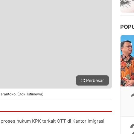
POP
Perbesar
Marantoko. (Dok. Istimewa)
proses hukum KPK terkait OTT di Kantor Imigrasi