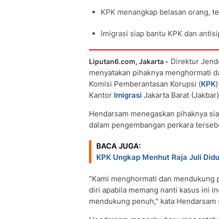
KPK menangkap belasan orang, ter
Imigrasi siap bantu KPK dan antis
Direktur Jend
Liputan6.com, Jakarta -
menyatakan pihaknya menghormati d
Komisi Pemberantasan Korupsi (
KPK
Kantor
Imigrasi
Jakarta Barat (Jakbar)
Hendarsam menegaskan pihaknya si
dalam pengembangan perkara terseb
BACA JUGA:
KPK Ungkap Menhut Raja Juli Did
"Kami menghormati dan mendukung p
diri apabila memang nanti kasus ini
mendukung penuh," kata Hendarsam 