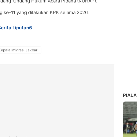
Undang-Undang Hukum Acara Pidana (KUHAP).
 ke-11 yang dilakukan KPK selama 2026.
Berita Liputan6
Kepala Imigrasi Jakbar
PIALA