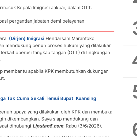
masuk Kepala Imigrasi Jakbar, dalam OTT.
ipasi pergantian jabatan demi pelayanan.
eral
(Dirjen) Imigrasi
Hendarsam Marantoko
an mendukung penuh proses hukum yang dilakukan
) terkait operasi tangkap tangan (OTT) di lingkungan
.
ap membantu apabila KPK membutuhkan dukungan
ut.
uga Tak Cuma Sekali Temui Bupati Kuansing
enuh upaya yang dilakukan oleh KPK dan membuka
 ingin dikembangkan. Saya siap mendukung dan
saat dihubungi
Liputan6.com
, Rabu (3/6/2026).