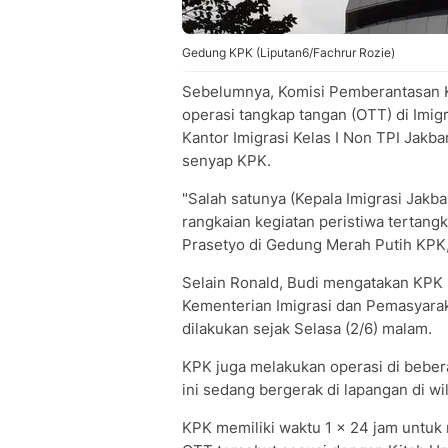
Gedung KPK (Liputan6/Fachrur Rozie)
Sebelumnya, Komisi Pemberantasan 
operasi tangkap tangan (OTT) di Imig
Kantor Imigrasi Kelas I Non TPI Jakba
senyap KPK.
"Salah satunya (Kepala Imigrasi Jakb
rangkaian kegiatan peristiwa tertangka
Prasetyo di Gedung Merah Putih KPK,
Selain Ronald, Budi mengatakan KPK 
Kementerian Imigrasi dan Pemasyarak
dilakukan sejak Selasa (2/6) malam.
KPK juga melakukan operasi di beber
ini sedang bergerak di lapangan di wil
KPK memiliki waktu 1 x 24 jam untuk