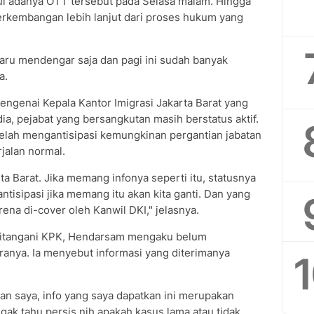
 adanya OTT tersebut pada Selasa malam. Hingga
erkembangan lebih lanjut dari proses hukum yang
ru mendengar saja dan pagi ini sudah banyak
a.
genai Kepala Kantor Imigrasi Jakarta Barat yang
dia, pejabat yang bersangkutan masih berstatus aktif.
telah mengantisipasi kemungkinan pergantian jabatan
jalan normal.
ta Barat. Jika memang infonya seperti itu, statusnya
ntisipasi jika memang itu akan kita ganti. Dan yang
rena di-cover oleh Kanwil DKI," jelasnya.
 ditangani KPK, Hendarsam mengaku belum
ranya. Ia menyebut informasi yang diterimanya
an saya, info yang saya dapatkan ini merupakan
gak tahu persis nih apakah kasus lama atau tidak.