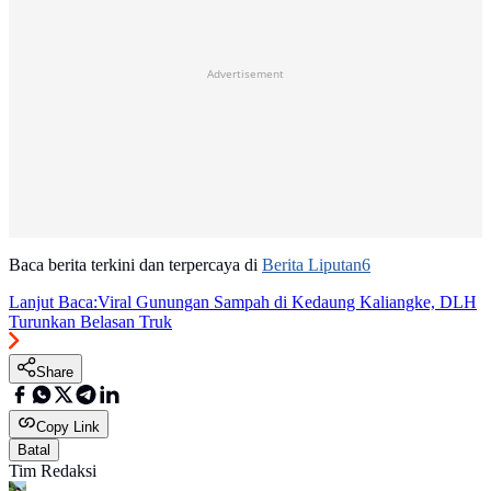
Advertisement
Baca berita terkini dan terpercaya di
Berita Liputan6
Lanjut Baca:
Viral Gunungan Sampah di Kedaung Kaliangke, DLH
Turunkan Belasan Truk
Share
Copy Link
Batal
Tim Redaksi