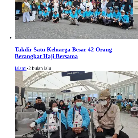
Takdir Satu Keluarga Besar 42 Orang
Berangkat Haji Bersama
Islami
•
2 bulan lalu