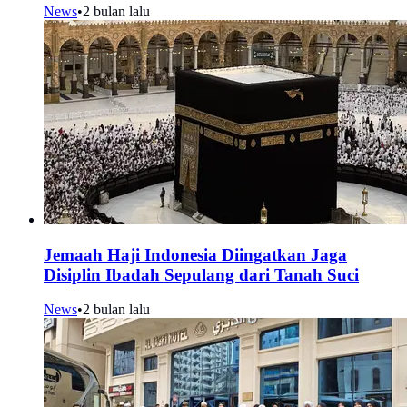
News
•
2 bulan lalu
Jemaah Haji Indonesia Diingatkan Jaga
Disiplin Ibadah Sepulang dari Tanah Suci
News
•
2 bulan lalu