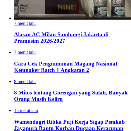
7 menit lalu
Alasan AC Milan Sambangi Jakarta di
Pramusim 2026/2027
7 menit lalu
Cara Cek Pengumuman Magang Nasional
Kemnaker Batch 1 Angkatan 2
8 menit lalu
8 Mitos tentang Gorengan yang Salah, Banyak
Orang Masih Keliru
15 menit lalu
Wamendagri Ribka Puji Kerja Sigap Pemkab
Jayapura Bantu Korban Dugaan Keracunan