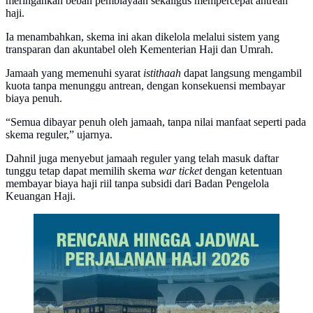
meringankan beban pembiayaan sekaligus mempercepat antrean
haji.
Ia menambahkan, skema ini akan dikelola melalui sistem yang
transparan dan akuntabel oleh Kementerian Haji dan Umrah.
Jamaah yang memenuhi syarat
istithaah
dapat langsung mengambil
kuota tanpa menunggu antrean, dengan konsekuensi membayar
biaya penuh.
“Semua dibayar penuh oleh jamaah, tanpa nilai manfaat seperti pada
skema reguler,” ujarnya.
Dahnil juga menyebut jamaah reguler yang telah masuk daftar
tunggu tetap dapat memilih skema
war ticket
dengan ketentuan
membayar biaya haji riil tanpa subsidi dari Badan Pengelola
Keuangan Haji.