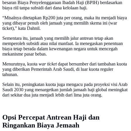
besaran Biaya Penyelenggaraan Ibadah Haji (BPIH) berdasarkan
biaya riil tanpa subsidi dari dana kelolaan haji.
“Misalnya ditetapkan Rp200 juta per orang, maka itu menjadi biaya
yang dibayar penuh oleh jamaah yang memilih skema ini (war
ticket),” kata Dahnil.
Sementara itu, jamaah yang memilih jalur antrean tetap akan
memperoleh subsidi atau nilai manfaat. Ia menegaskan penentuan
biaya tetap berada dalam kewenangan negara untuk mencegah
mekanisme pasar bebas.
Menurutnya, kuota
war ticket
dapat bersumber dari tambahan kuota
yang diberikan Pemerintah Arab Saudi, di luar kuota reguler
tahunan.
Selain itu, peningkatan kuota juga mengacu pada proyeksi visi Arab
Saudi 2030 yang menargetkan jumlah jamaah haji global meningkat
dari sekitar dua juta menjadi lebih dari lima juta orang.
Opsi Percepat Antrean Haji dan
Ringankan Biaya Jemaah