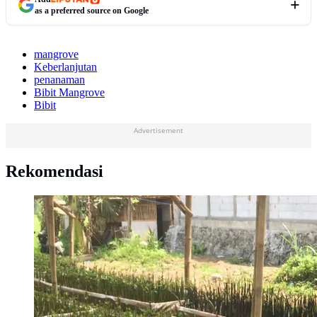
as a preferred source on Google
mangrove
Keberlanjutan
penanaman
Bibit Mangrove
Bibit
Advertisement
Rekomendasi