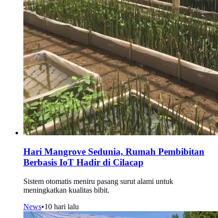
Hari Mangrove Sedunia, Rumah Pembibitan
Berbasis IoT Hadir di Cilacap
Sistem otomatis meniru pasang surut alami untuk
meningkatkan kualitas bibit.
News
•
10 hari lalu