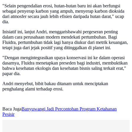
"Selain pengendalian erosi, hutan-hutan baru ini akan berfungsi
sebagai penyerap karbon yang ampuh, menyerap karbon dioksida
dari atmosfer secara jauh lebih efisien daripada hutan darat," ucap
dia.
Inisiatif ini, lanjut Andri, menggarisbawahi pergeseran penting
dalam cara perusahaan modern mendekati pertumbuhan. Bagi
Fluidra, pertumbuhan tidak lagi hanya diukur dari metrik keuangan,
tetapi juga dari jejak positif yang ditinggalkan di planet ini.
"Dengan mengintegrasikan upaya konservasi ini ke dalam operasi
dasarnya, Fluidra menetapkan preseden bagi industri, membuktikan
bahwa kesehatan ekologis dan kesehatan bisnis saling terkait erat,"
papar dia.
Andri menyebut, bibit bakau ditanam untuk menciptakan
penghalang alami terhadap erosi.
Baca Juga
Banyuwangi Jadi Percontohan Program Ketahanan
Pesisir