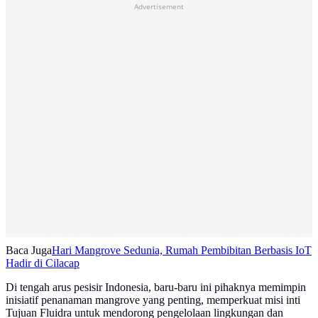
Advertisement
Baca Juga
Hari Mangrove Sedunia, Rumah Pembibitan Berbasis IoT
Hadir di Cilacap
Di tengah arus pesisir Indonesia, baru-baru ini pihaknya memimpin
inisiatif penanaman mangrove yang penting, memperkuat misi inti
Tujuan Fluidra untuk mendorong pengelolaan lingkungan dan