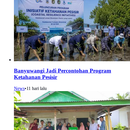
Banyuwangi Jadi Percontohan Program
Ketahanan Pesisir
News
•
11 hari lalu