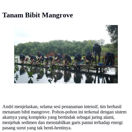
Tanam Bibit Mangrove
Penanaman bibit mangrove dilakukan di Kawasan
Konservasi Mangrove di Pantai Indah Kapuk (PIK)
guna prinsip keberlanjutan. (Ist)
Andri menjelaskan, selama sesi penanaman intensif, tim berhasil
menanam bibit mangrove. Pohon-pohon ini terkenal dengan sistem
akarnya yang kompleks yang bertindak sebagai jaring alami,
menjebak sedimen dan menstabilkan garis pantai terhadap energi
pasang surut yang tak henti-hentinya.