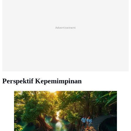
Advertisement
Perspektif Kepemimpinan