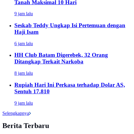
Tanah Maksimal 10 Hari
9 jam lalu
Seskab Teddy Ungkap Isi Pertemuan dengan
Haji Isam
6 jam lalu
HH Club Batam Digerebek, 32 Orang
Ditangkap Terkait Narkoba
8 jam lalu
Rupiah Hari Ini Perkasa terhadap Dolar AS,
Sentuh 17.810
9 jam lalu
Selengkapnya
Berita Terbaru