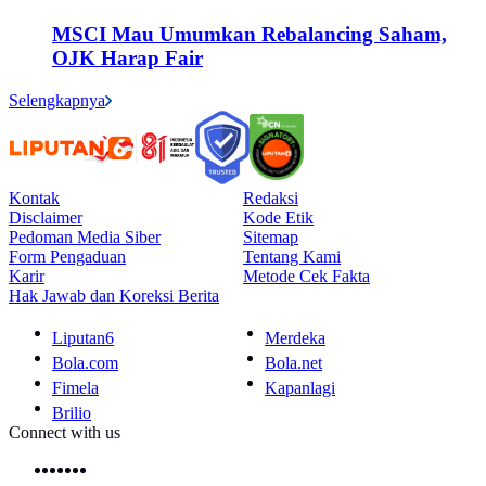
MSCI Mau Umumkan Rebalancing Saham,
OJK Harap Fair
Selengkapnya
Kontak
Redaksi
Disclaimer
Kode Etik
Pedoman Media Siber
Sitemap
Form Pengaduan
Tentang Kami
Karir
Metode Cek Fakta
Hak Jawab dan Koreksi Berita
Liputan6
Merdeka
Bola.com
Bola.net
Fimela
Kapanlagi
Brilio
Connect with us