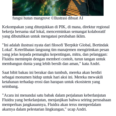
fungsi hutan mangrove ©Ilustrasi dibuat AI
Kekompakan yang ditunjukkan di PIK, di mana, direktur regional
bekerja bersama staf lokal, mencerminkan semangat kolaboratif
yang dibutuhkan untuk mengatasi perubahan iklim.
"Ini adalah ilustrasi nyata dari filosofi 'Berpikir Global, Bertindak
Lokal'. Keterlibatan langsung tim manajemen mengirimkan pesan
yang jelas kepada pemangku kepentingan, mitra, dan pelanggan:
Fluidra memimpin dengan memberi contoh, turun tangan untuk
membangun dunia yang lebih bersih dan aman," kata Andri.
Saat bibit bakau ini berakar dan tumbuh, mereka akan berdiri
sebagai monumen hidup untuk hari aksi ini. Mereka mewakili
ketahanan terhadap erosi dan harapan untuk ekosistem yang
seimbang.
"Acara ini menandai satu babak dalam perjalanan keberlanjutan
Fluidra yang berkelanjutan, menjanjikan bahwa seiring perusahaan
memperluas jangkauannya, Fluidra akan terus memperdalam
akarnya dalam pelestarian lingkungan," ucap Andri.