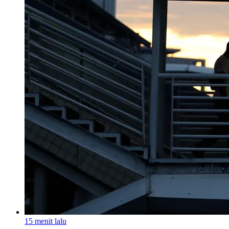
15 menit lalu