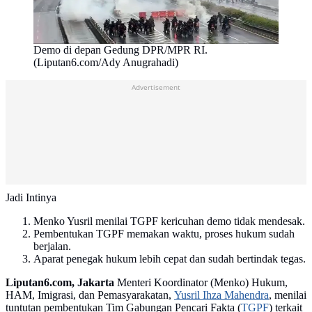
Demo di depan Gedung DPR/MPR RI.
(Liputan6.com/Ady Anugrahadi)
Advertisement
Jadi Intinya
Menko Yusril menilai TGPF kericuhan demo tidak mendesak.
Pembentukan TGPF memakan waktu, proses hukum sudah
berjalan.
Aparat penegak hukum lebih cepat dan sudah bertindak tegas.
Liputan6.com, Jakarta
Menteri Koordinator (Menko) Hukum,
HAM, Imigrasi, dan Pemasyarakatan,
Yusril Ihza Mahendra
, menilai
tuntutan pembentukan Tim Gabungan Pencari Fakta (
TGPF
) terkait