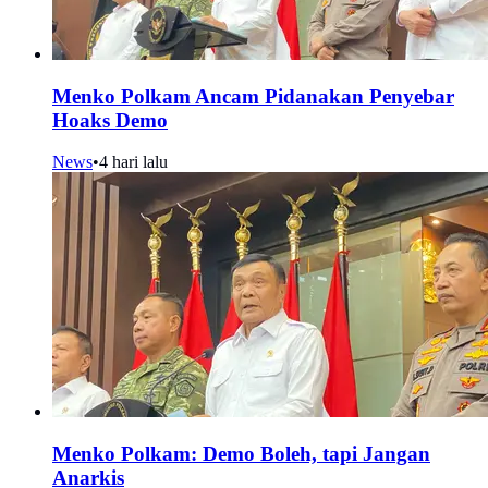
Menko Polkam Ancam Pidanakan Penyebar
Hoaks Demo
News
•
4 hari lalu
Menko Polkam: Demo Boleh, tapi Jangan
Anarkis