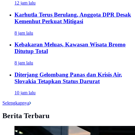
12 jam lalu
Karhutla Terus Berulang, Anggota DPR Desak
Kemenhut Perkuat Mitigasi
8 jam lalu
Kebakaran Meluas, Kawasan Wisata Bromo
Ditutup Total
8 jam lalu
Diterjang Gelombang Panas dan Krisis Air,
Slovakia Tetapkan Status Darurat
10 jam lalu
Selengkapnya
Berita Terbaru