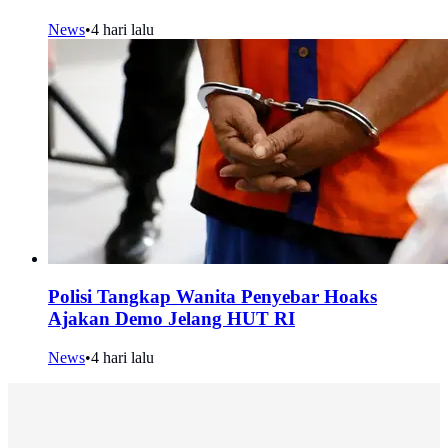
News
•
4 hari lalu
Polisi Tangkap Wanita Penyebar Hoaks
Ajakan Demo Jelang HUT RI
News
•
4 hari lalu