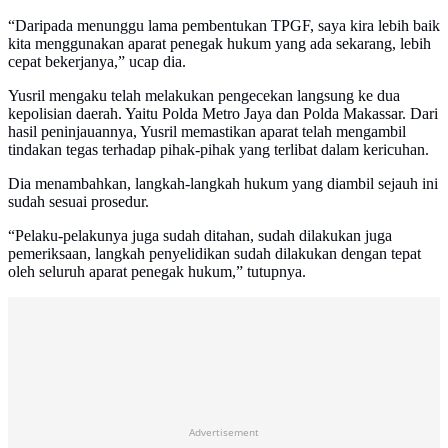
“Daripada menunggu lama pembentukan TPGF, saya kira lebih baik
kita menggunakan aparat penegak hukum yang ada sekarang, lebih
cepat bekerjanya,” ucap dia.
Yusril mengaku telah melakukan pengecekan langsung ke dua
kepolisian daerah. Yaitu Polda Metro Jaya dan Polda Makassar. Dari
hasil peninjauannya, Yusril memastikan aparat telah mengambil
tindakan tegas terhadap pihak-pihak yang terlibat dalam kericuhan.
Dia menambahkan, langkah-langkah hukum yang diambil sejauh ini
sudah sesuai prosedur.
“Pelaku-pelakunya juga sudah ditahan, sudah dilakukan juga
pemeriksaan, langkah penyelidikan sudah dilakukan dengan tepat
oleh seluruh aparat penegak hukum,” tutupnya.
Advertisement