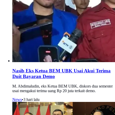
Nasib Eks Ketua BEM UBK Usai Akui Terima
Duit Bayaran Demo
M. Abdimaludin, eks Ketua BEM UBK, diskors dua semester
usai mengakui terima uang Rp 20 juta terkait demo.
News
•
3 hari lalu