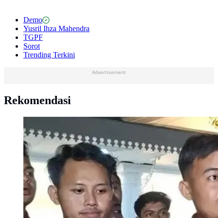
Demo
Yusril Ihza Mahendra
TGPF
Sorot
Trending Terkini
Advertisement
Rekomendasi