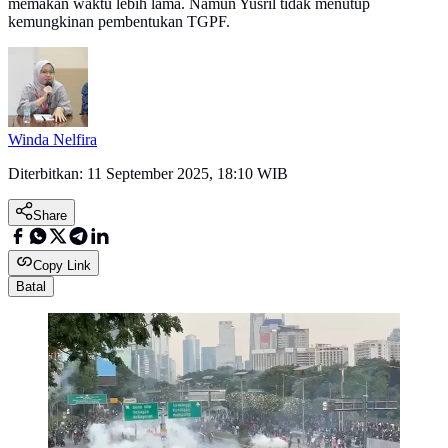
memakan waktu lebih lama. Namun Yusril tidak menutup
kemungkinan pembentukan TGPF.
Winda Nelfira
Diterbitkan:
11 September 2025, 18:10 WIB
Share
Copy Link
Batal