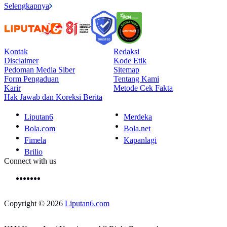
Selengkapnya
Kontak
Redaksi
Disclaimer
Kode Etik
Pedoman Media Siber
Sitemap
Form Pengaduan
Tentang Kami
Karir
Metode Cek Fakta
Hak Jawab dan Koreksi Berita
Liputan6
Merdeka
Bola.com
Bola.net
Fimela
Kapanlagi
Brilio
Connect with us
Copyright © 2026
Liputan6.com