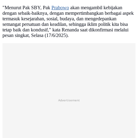
"Menurut Pak SBY, Pak
Prabowo
akan mengambil kebijakan
dengan sebaik-baiknya, dengan mempertimbangkan berbagai aspek
termasuk kesejarahan, sosial, budaya, dan mengedepankan
semangat persatuan dan keadilan, sehingga iklim politik kita bisa
tetap baik dan kondusif," kata Renanda saat dikonfirmasi melalui
pesan singkat, Selasa (17/6/2025).
Advertisement