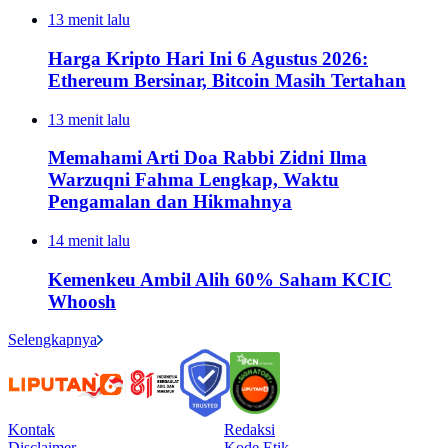
13 menit lalu
Harga Kripto Hari Ini 6 Agustus 2026:
Ethereum Bersinar, Bitcoin Masih Tertahan
13 menit lalu
Memahami Arti Doa Rabbi Zidni Ilma
Warzuqni Fahma Lengkap, Waktu
Pengamalan dan Hikmahnya
14 menit lalu
Kemenkeu Ambil Alih 60% Saham KCIC
Whoosh
Selengkapnya
Kontak
Redaksi
Disclaimer
Kode Etik