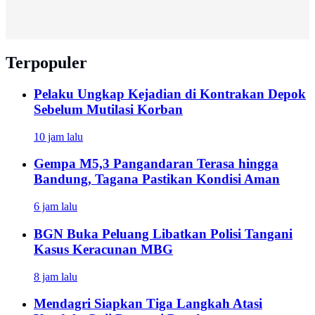
Terpopuler
Pelaku Ungkap Kejadian di Kontrakan Depok
Sebelum Mutilasi Korban
10 jam lalu
Gempa M5,3 Pangandaran Terasa hingga
Bandung, Tagana Pastikan Kondisi Aman
6 jam lalu
BGN Buka Peluang Libatkan Polisi Tangani
Kasus Keracunan MBG
8 jam lalu
Mendagri Siapkan Tiga Langkah Atasi