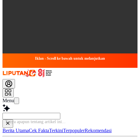
Iklan - Scroll ke bawah untuk melanjutkan
Menu
Tanya apapun tentang
Berita Utama
Cek Fakta
Terkini
Terpopuler
Rekomendasi