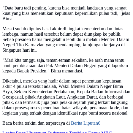
"Data baru tadi penting, karena bisa menjadi landasan yang sangat
kuat yang bisa menentukan keputusan kepemilikan pulau tadi," jelas
Bima.
Meski sudah diputus hasil akhir di tingkat kementerian dan lintas
lembaga, namun hasil tersebut belum dapat diungkap ke publik.
Sebab presiden harus mengetahui lebih dulu melalui Menteri Dalam
Negeri Tito Karnavian yang mendampingi kunjungan kerjanya di
Singapura hari ini.
"Mari kita tunggu saja, teman-teman sekalian, ke arah mana tentu
nanti pembicaraan dari Pak Menteri Dalam Negeri yang dilaporkan
kepada Bapak Presiden," Bima menandasi.
Diketahui, mereka yang hadir dalam rapat penentuan keputusan
akhir 4 pulau tersebut adalah, Wakil Menteri Dalam Neger Bima
Arya, Sekjen Kementerian Pertahanan, Kepala Badan Informasi dan
Geospasial, pihak Angkatan Laut, Angkatan Darat, dan berbagai
pihak, dan termasuk juga para pelaku sejarah yang terkait langsung
dalam proses-proses penentuan batas wilayah, penamaan kode, dan
kegiatan yang terkait dengan identifikasi rupa bumi secara nasional.
Baca berita terkini dan terpercaya di
Berita Liputan6