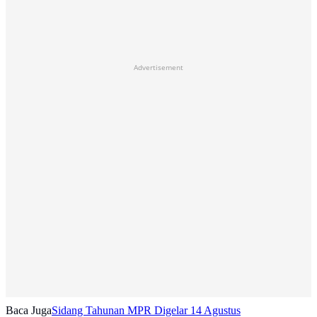
Advertisement
Baca Juga
Sidang Tahunan MPR Digelar 14 Agustus