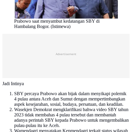
Prabowo saat menyambut kedatangan SBY di
Hambalang Bogor. (Istimewa)
Advertisement
Jadi Intinya
SBY percaya Prabowo akan bijak dalam menyikapi polemik
4 pulau antara Aceh dan Sumut dengan mempertimbangkan
aspek kesejarahan, sosial, budaya, persatuan, dan keadilan.
Wasekjen Demokrat mengklarifikasi bahwa video SBY tahun
2023 tidak membahas 4 pulau tersebut dan membantah
adanya perintah SBY kepada Prabowo untuk mengembalikan
pulau-pulau itu ke Aceh.
Wamendagri menyatakan Kepmendagri terkait status wilayah