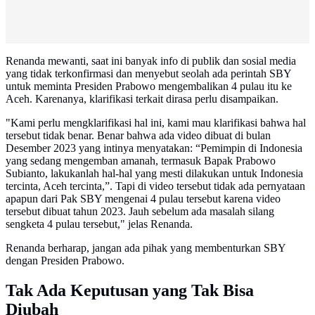
Renanda mewanti, saat ini banyak info di publik dan sosial media
yang tidak terkonfirmasi dan menyebut seolah ada perintah SBY
untuk meminta Presiden Prabowo mengembalikan 4 pulau itu ke
Aceh. Karenanya, klarifikasi terkait dirasa perlu disampaikan.
"Kami perlu mengklarifikasi hal ini, kami mau klarifikasi bahwa hal
tersebut tidak benar. Benar bahwa ada video dibuat di bulan
Desember 2023 yang intinya menyatakan: “Pemimpin di Indonesia
yang sedang mengemban amanah, termasuk Bapak Prabowo
Subianto, lakukanlah hal-hal yang mesti dilakukan untuk Indonesia
tercinta, Aceh tercinta,”. Tapi di video tersebut tidak ada pernyataan
apapun dari Pak SBY mengenai 4 pulau tersebut karena video
tersebut dibuat tahun 2023. Jauh sebelum ada masalah silang
sengketa 4 pulau tersebut," jelas Renanda.
Renanda berharap, jangan ada pihak yang membenturkan SBY
dengan Presiden Prabowo.
Tak Ada Keputusan yang Tak Bisa
Diubah