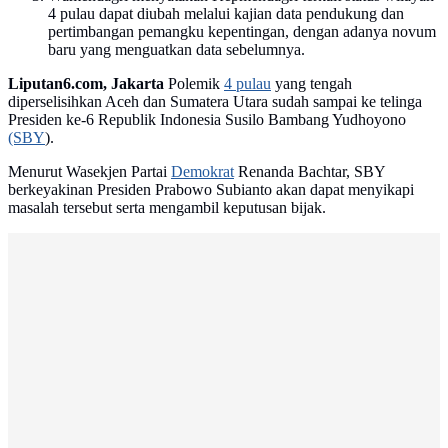
4 pulau dapat diubah melalui kajian data pendukung dan
pertimbangan pemangku kepentingan, dengan adanya novum
baru yang menguatkan data sebelumnya.
Liputan6.com, Jakarta
Polemik
4 pulau
yang tengah
diperselisihkan Aceh dan Sumatera Utara sudah sampai ke telinga
Presiden ke-6 Republik Indonesia Susilo Bambang Yudhoyono
(SBY
).
Menurut Wasekjen Partai
Demokrat
Renanda Bachtar, SBY
berkeyakinan Presiden Prabowo Subianto akan dapat menyikapi
masalah tersebut serta mengambil keputusan bijak.