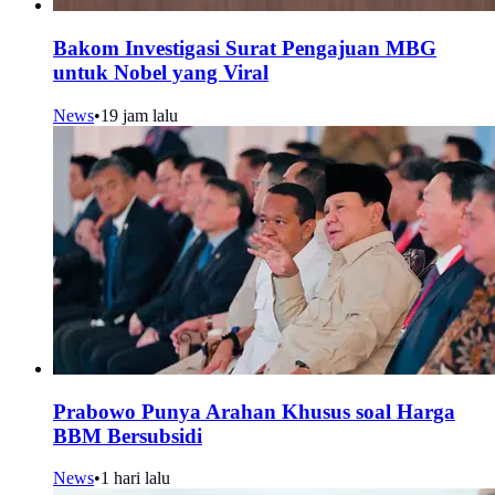
Bakom Investigasi Surat Pengajuan MBG
untuk Nobel yang Viral
News
•
19 jam lalu
Prabowo Punya Arahan Khusus soal Harga
BBM Bersubsidi
News
•
1 hari lalu