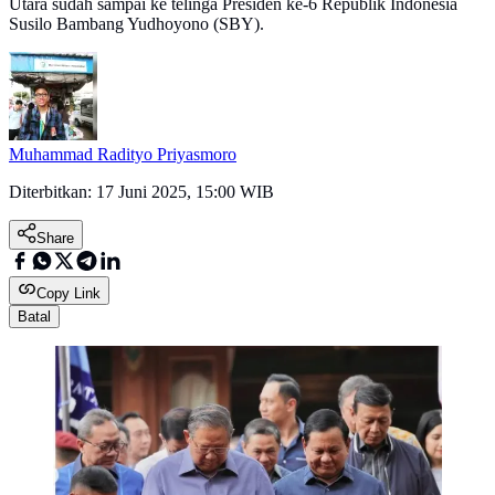
Utara sudah sampai ke telinga Presiden ke-6 Republik Indonesia
Susilo Bambang Yudhoyono (SBY).
Muhammad Radityo Priyasmoro
Diterbitkan:
17 Juni 2025, 15:00 WIB
Share
Copy Link
Batal