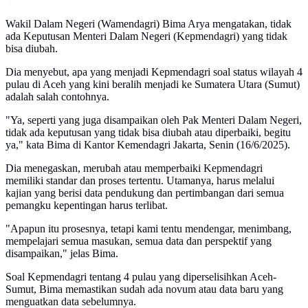
Wakil Dalam Negeri (Wamendagri) Bima Arya mengatakan, tidak
ada Keputusan Menteri Dalam Negeri (Kepmendagri) yang tidak
bisa diubah.
Dia menyebut, apa yang menjadi Kepmendagri soal status wilayah 4
pulau di Aceh yang kini beralih menjadi ke Sumatera Utara (Sumut)
adalah salah contohnya.
"Ya, seperti yang juga disampaikan oleh Pak Menteri Dalam Negeri,
tidak ada keputusan yang tidak bisa diubah atau diperbaiki, begitu
ya," kata Bima di Kantor Kemendagri Jakarta, Senin (16/6/2025).
Dia menegaskan, merubah atau memperbaiki Kepmendagri
memiliki standar dan proses tertentu. Utamanya, harus melalui
kajian yang berisi data pendukung dan pertimbangan dari semua
pemangku kepentingan harus terlibat.
"Apapun itu prosesnya, tetapi kami tentu mendengar, menimbang,
mempelajari semua masukan, semua data dan perspektif yang
disampaikan," jelas Bima.
Soal Kepmendagri tentang 4 pulau yang diperselisihkan Aceh-
Sumut, Bima memastikan sudah ada novum atau data baru yang
menguatkan data sebelumnya.