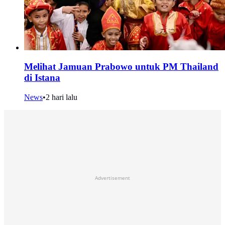
Melihat Jamuan Prabowo untuk PM Thailand
di Istana
News
•
2 hari lalu
Advertisement