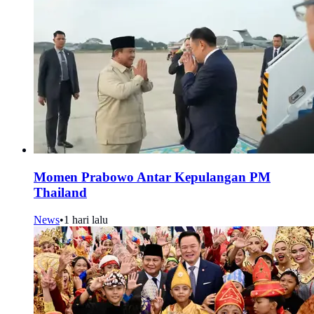
Momen Prabowo Antar Kepulangan PM
Thailand
News
•
1 hari lalu