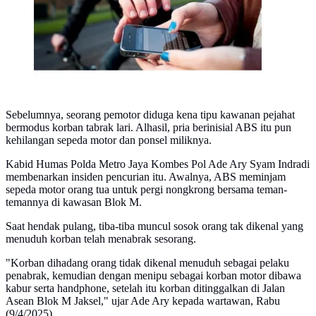
Sebelumnya, seorang pemotor diduga kena tipu kawanan pejahat
bermodus korban tabrak lari. Alhasil, pria berinisial ABS itu pun
kehilangan sepeda motor dan ponsel miliknya.
Kabid Humas Polda Metro Jaya Kombes Pol Ade Ary Syam Indradi
membenarkan insiden pencurian itu. Awalnya, ABS meminjam
sepeda motor orang tua untuk pergi nongkrong bersama teman-
temannya di kawasan Blok M.
Saat hendak pulang, tiba-tiba muncul sosok orang tak dikenal yang
menuduh korban telah menabrak sesorang.
"Korban dihadang orang tidak dikenal menuduh sebagai pelaku
penabrak, kemudian dengan menipu sebagai korban motor dibawa
kabur serta handphone, setelah itu korban ditinggalkan di Jalan
Asean Blok M Jaksel," ujar Ade Ary kepada wartawan, Rabu
(9/4/2025).