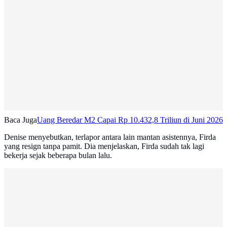
Baca Juga
Uang Beredar M2 Capai Rp 10.432,8 Triliun di Juni 2026
Denise menyebutkan, terlapor antara lain mantan asistennya, Firda
yang resign tanpa pamit. Dia menjelaskan, Firda sudah tak lagi
bekerja sejak beberapa bulan lalu.