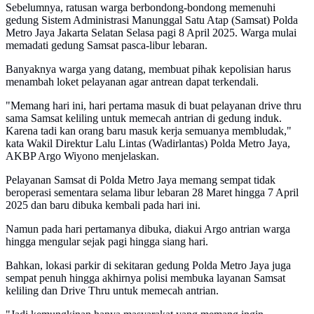
Sebelumnya, ratusan warga berbondong-bondong memenuhi
gedung Sistem Administrasi Manunggal Satu Atap (Samsat) Polda
Metro Jaya Jakarta Selatan Selasa pagi 8 April 2025. Warga mulai
memadati gedung Samsat pasca-libur lebaran.
Banyaknya warga yang datang, membuat pihak kepolisian harus
menambah loket pelayanan agar antrean dapat terkendali.
"Memang hari ini, hari pertama masuk di buat pelayanan drive thru
sama Samsat keliling untuk memecah antrian di gedung induk.
Karena tadi kan orang baru masuk kerja semuanya membludak,"
kata Wakil Direktur Lalu Lintas (Wadirlantas) Polda Metro Jaya,
AKBP Argo Wiyono menjelaskan.
Pelayanan Samsat di Polda Metro Jaya memang sempat tidak
beroperasi sementara selama libur lebaran 28 Maret hingga 7 April
2025 dan baru dibuka kembali pada hari ini.
Namun pada hari pertamanya dibuka, diakui Argo antrian warga
hingga mengular sejak pagi hingga siang hari.
Bahkan, lokasi parkir di sekitaran gedung Polda Metro Jaya juga
sempat penuh hingga akhirnya polisi membuka layanan Samsat
keliling dan Drive Thru untuk memecah antrian.