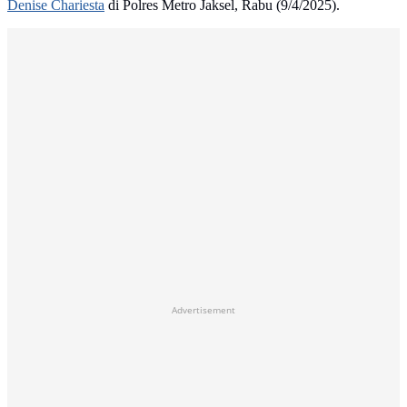
Denise Chariesta
di Polres Metro Jaksel, Rabu (9/4/2025).
Advertisement