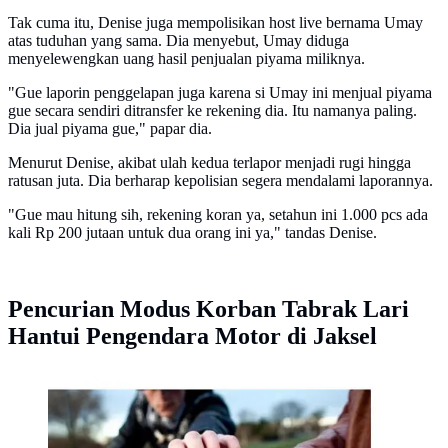
Tak cuma itu, Denise juga mempolisikan host live bernama Umay
atas tuduhan yang sama. Dia menyebut, Umay diduga
menyelewengkan uang hasil penjualan piyama miliknya.
"Gue laporin penggelapan juga karena si Umay ini menjual piyama
gue secara sendiri ditransfer ke rekening dia. Itu namanya paling.
Dia jual piyama gue," papar dia.
Menurut Denise, akibat ulah kedua terlapor menjadi rugi hingga
ratusan juta. Dia berharap kepolisian segera mendalami laporannya.
"Gue mau hitung sih, rekening koran ya, setahun ini 1.000 pcs ada
kali Rp 200 jutaan untuk dua orang ini ya," tandas Denise.
Pencurian Modus Korban Tabrak Lari
Hantui Pengendara Motor di Jaksel
Ilustrasi jambret HP (Sumber: corporate travel safety)