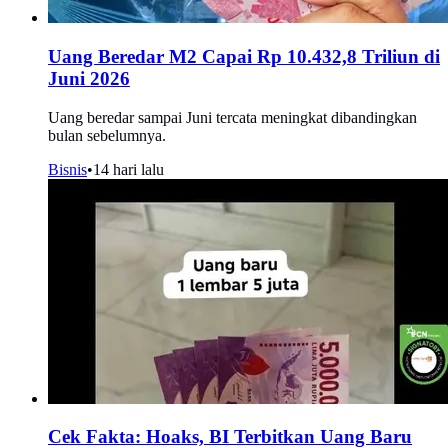
Uang Beredar M2 Capai Rp 10.432,8 Triliun di
Juni 2026
Uang beredar sampai Juni tercata meningkat dibandingkan
bulan sebelumnya.
Bisnis
•
14 hari lalu
Cek Fakta: Hoaks, BI Terbitkan Uang Baru