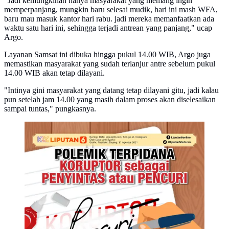
"Jadi kemungkinan hanya masyarakat yang memang ingin
memperpanjang, mungkin baru selesai mudik, hari ini mash WFA,
baru mau masuk kantor hari rabu. jadi mereka memanfaatkan ada
waktu satu hari ini, sehingga terjadi antrean yang panjang," ucap
Argo.
Layanan Samsat ini dibuka hingga pukul 14.00 WIB, Argo juga
memastikan masyarakat yang sudah terlanjur antre sebelum pukul
14.00 WIB akan tetap dilayani.
"Intinya gini masyarakat yang datang tetap dilayani gitu, jadi kalau
pun setelah jam 14.00 yang masih dalam proses akan diselesaikan
sampai tuntas," pungkasnya.