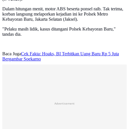
Dalam hitungan menit, motor ABS beserta ponsel raib. Tak terima,
korban langsung melaporkan kejadian ini ke Polsek Metro
Kebayoran Baru, Jakarta Selatan (Jaksel).
"Pelaku masih lidik, kasus ditangani Polsek Kebayoran Baru,"
tandas dia.
Baca Juga
Cek Fakta: Hoaks, BI Terbitkan Uang Baru Rp 5 Juta
Bergambar Soekarno
Advertisement