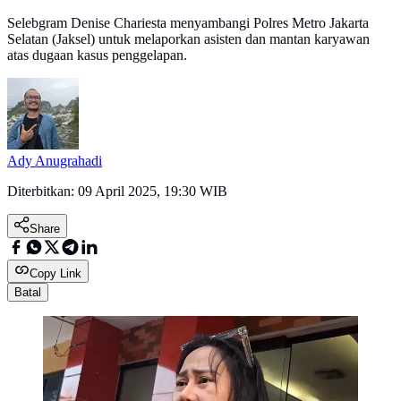
Selebgram Denise Chariesta menyambangi Polres Metro Jakarta
Selatan (Jaksel) untuk melaporkan asisten dan mantan karyawan
atas dugaan kasus penggelapan.
Ady Anugrahadi
Diterbitkan:
09 April 2025, 19:30 WIB
Share
Copy Link
Batal