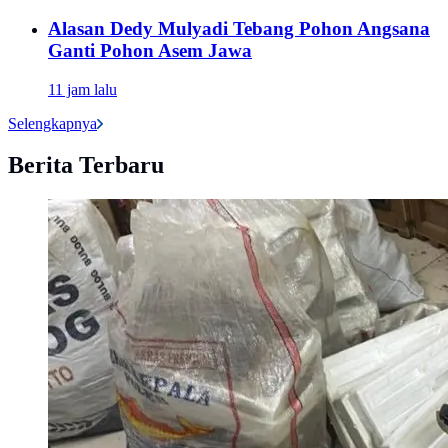
Alasan Dedy Mulyadi Tebang Pohon Angsana
Ganti Pohon Asem Jawa
11 jam lalu
Selengkapnya
Berita Terbaru