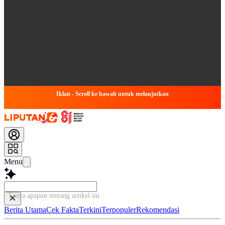
Iklan - Scroll ke bawah untuk melanjutkan
Menu
Tanya apapun tentang artike
Berita Utama
Cek Fakta
Terkini
Terpopuler
Rekomendasi