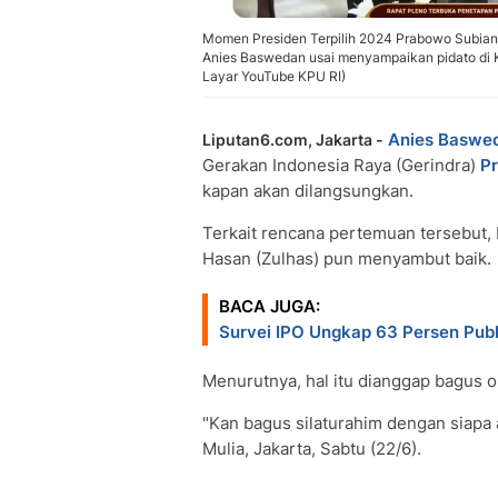
Momen Presiden Terpilih 2024 Prabowo Subian
Anies Baswedan usai menyampaikan pidato di K
Layar YouTube KPU RI)
Anies Baswe
Liputan6.com, Jakarta -
Gerakan Indonesia Raya (Gerindra)
P
kapan akan dilangsungkan.
Terkait rencana pertemuan tersebut, 
Hasan (Zulhas) pun menyambut baik.
BACA JUGA:
Survei IPO Ungkap 63 Persen Publ
Menurutnya, hal itu dianggap bagus o
"Kan bagus silaturahim dengan siapa 
Mulia, Jakarta, Sabtu (22/6).