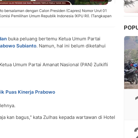
to bersalaman dengan Calon Presiden (Capres) Nomor Urut 01
omisi Pemilihan Umum Republik Indonesia (KPU RI). (Tangkapan
POP
dan
buka peluang bertemu Ketua Umum Partai
rabowo Subianto
. Namun, hal ini belum diketahui
Ketua Umum Partai Amanat Nasional (PAN) Zulkifli
ik Puas Kinerja Prabowo
lehnya.
aja kan bagus," kata Zulhas kepada wartawan di Hotel