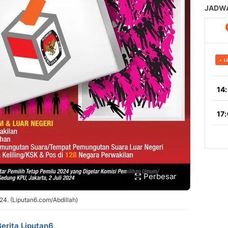
Perbesar
24. (Liputan6.com/Abdillah)
Berita Liputan6