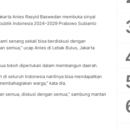
akarta Anies Rasyid Baswedan membuka sinyal
epublik Indonesia 2024–2029 Prabowo Subianto
ami senang sekali bisa berdiskusi dengan
an semua," ucap Anies di Lebak Bulus, Jakarta
mua tokoh diperlukan dalam membangun daerah.
ah di seluruh Indonesia nantinya bisa mendapatkan
embahagiakan warga," kata dia.
engan semua, diskusi dengan semua," sambung mantan