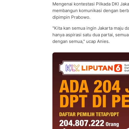
Mengenai kontestasi Pilkada DKI Jak
membangun komunikasi dengan berbaga
dipimpin Prabowo.
"Kita kan semua ingin Jakarta maju da
hanya aspirasi satu dua partai, semua
dengan semua," ucap Anies.