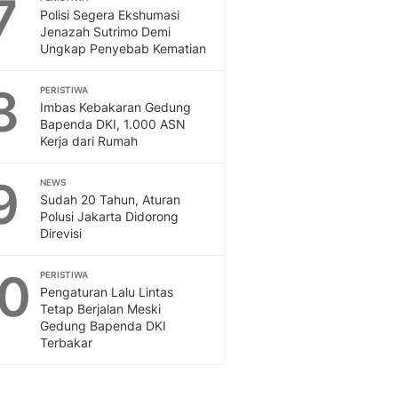
7
Polisi Segera Ekshumasi
Jenazah Sutrimo Demi
Ungkap Penyebab Kematian
8
PERISTIWA
Imbas Kebakaran Gedung
Bapenda DKI, 1.000 ASN
Kerja dari Rumah
9
NEWS
Sudah 20 Tahun, Aturan
Polusi Jakarta Didorong
Direvisi
10
PERISTIWA
Pengaturan Lalu Lintas
Tetap Berjalan Meski
Gedung Bapenda DKI
Terbakar