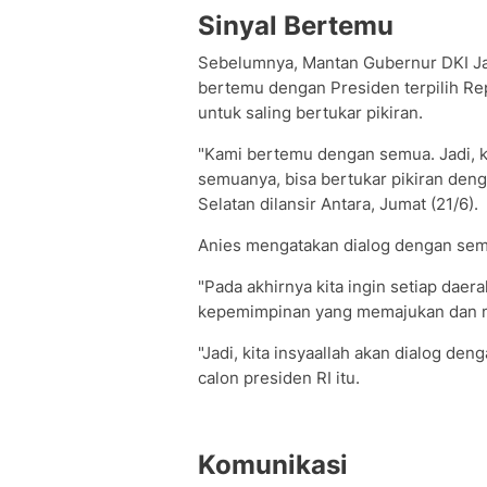
Sinyal Bertemu
Sebelumnya, Mantan Gubernur DKI J
bertemu dengan Presiden terpilih R
untuk saling bertukar pikiran.
"Kami bertemu dengan semua. Jadi, k
semuanya, bisa bertukar pikiran deng
Selatan dilansir Antara, Jumat (21/6).
Anies mengatakan dialog dengan se
"Pada akhirnya kita ingin setiap daer
kepemimpinan yang memajukan dan m
"Jadi, kita insyaallah akan dialog d
calon presiden RI itu.
Komunikasi