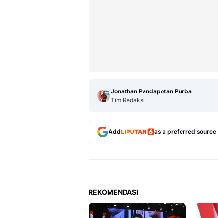
Jonathan Pandapotan Purba
Tim Redaksi
Add
as a preferred source
REKOMENDASI