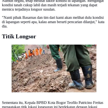
Namun begitu, tetap melihat faktor kondisi di lapangan. Mengingat
kondisi tanah cukup labil dan masih terjadi tekanan yang dapat
memicu terjadinya longsor susulan.
"Nanti pihak Basarnas dan tim dari kami akan melihat dulu kondisi
di lapangan seperti apa, kalau aman berarti pencarian dilanjut," kata
dia.
Titik Longsor
Ilustrasi Longsor
Sementara itu, Kepala BPBD Kota Bogor Teofilo Patricino Freitas
mengatakan titik lokasi longsoran ini berdekatan dengan lokasi