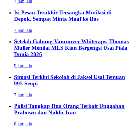
7 jam lalu
Isi Pesan Terakhir Tersangka Mutilasi di
Depok, Sempat Minta Maaf ke Bos
7 jam lalu
Setelah Gabung Vancouver Whitecaps, Thomas
Muller Menilai MLS Kian Bergengsi Usai Piala
Dunia 2026
9 jam lalu
Situasi Terkini Sekolah di Jaksel Usai Temuan
995 Senpi
7 jam lalu
Polisi Tangkap Dua Orang Terkait Unggahan
Prabowo dan Nuklir Iran
8 jam lalu