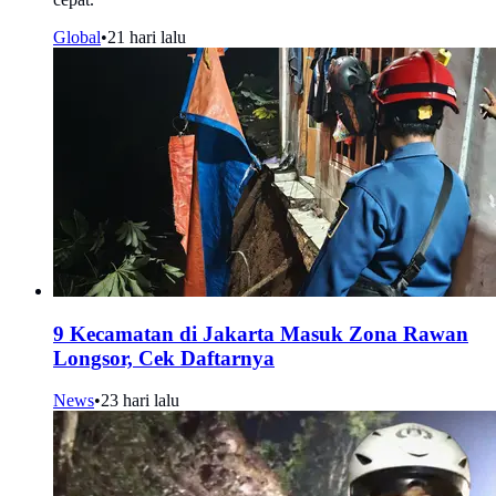
Global
•
21 hari lalu
9 Kecamatan di Jakarta Masuk Zona Rawan
Longsor, Cek Daftarnya
News
•
23 hari lalu