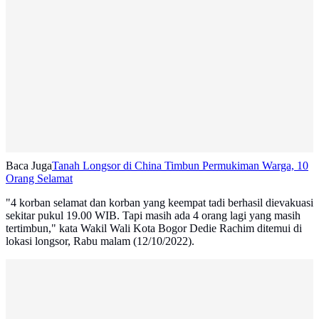
Baca Juga
Tanah Longsor di China Timbun Permukiman Warga, 10
Orang Selamat
"4 korban selamat dan korban yang keempat tadi berhasil dievakuasi
sekitar pukul 19.00 WIB. Tapi masih ada 4 orang lagi yang masih
tertimbun," kata Wakil Wali Kota Bogor Dedie Rachim ditemui di
lokasi longsor, Rabu malam (12/10/2022).