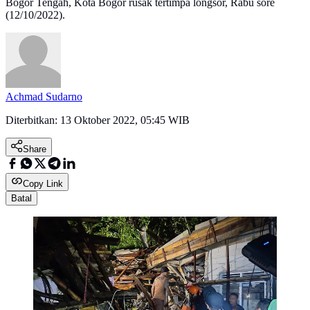
Bogor Tengah, Kota Bogor rusak tertimpa longsor, Rabu sore
(12/10/2022).
Achmad Sudarno
Diterbitkan:
13 Oktober 2022, 05:45 WIB
Share
Copy Link
Batal