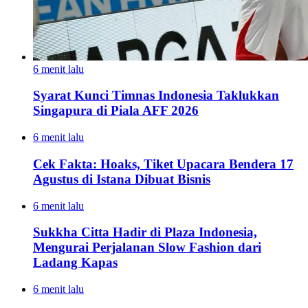
6 menit lalu
Syarat Kunci Timnas Indonesia Taklukkan
Singapura di Piala AFF 2026
6 menit lalu
Cek Fakta: Hoaks, Tiket Upacara Bendera 17
Agustus di Istana Dibuat Bisnis
6 menit lalu
Sukkha Citta Hadir di Plaza Indonesia,
Mengurai Perjalanan Slow Fashion dari
Ladang Kapas
6 menit lalu