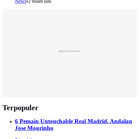
News
•
2 bulan lalu
Advertisement
Terpopuler
6 Pemain Untouchable Real Madrid, Andalan
Jose Mourinho