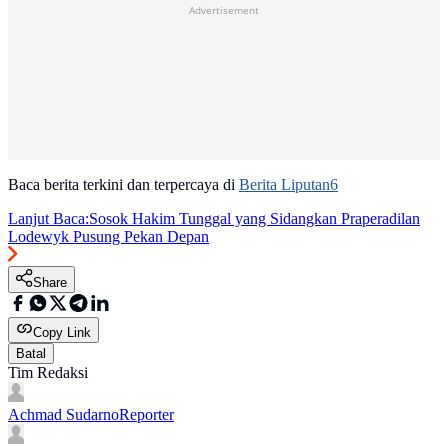
Advertisement
Baca berita terkini dan terpercaya di
Berita Liputan6
Lanjut Baca:
Sosok Hakim Tunggal yang Sidangkan Praperadilan
Lodewyk Pusung Pekan Depan
Share
Copy Link
Batal
Tim Redaksi
Achmad Sudarno
Reporter