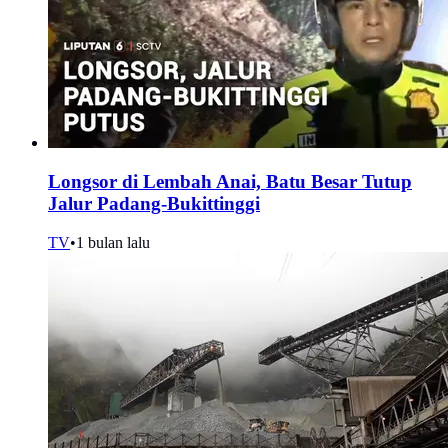
Longsor di Lembah Anai, Batu Besar Tutup
Jalur Padang-Bukittinggi
TV
•
1 bulan lalu